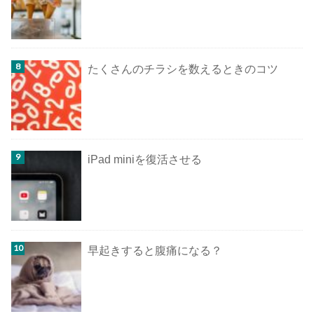
たくさんのチラシを数えるときのコツ
iPad miniを復活させる
早起きすると腹痛になる？