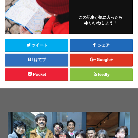
この記事が気に入ったら
いいねしよう！
ツイート
シェア
はてブ
Google+
Pocket
feedly