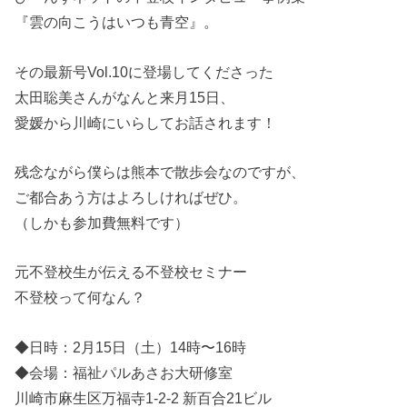
『雲の向こうはいつも青空』。
その最新号Vol.10に登場してくださった
太田聡美さんがなんと来月15日、
愛媛から川崎にいらしてお話されます！
残念ながら僕らは熊本で散歩会なのですが、
ご都合あう方はよろしければぜひ。
（しかも参加費無料です）
元不登校生が伝える不登校セミナー
不登校って何なん？
◆日時：2月15日（土）14時〜16時
◆会場：福祉パルあさお大研修室
川崎市麻生区万福寺1-2-2 新百合21ビル