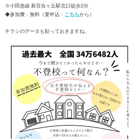
※小田急線 新百合ヶ丘駅北口徒歩2分
◆参加費：無料（要申込・
こちら
から）
チラシのデータも貼っておきますね。