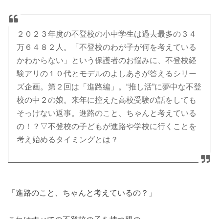
２０２３年度の不登校の小中学生は過去最多の３４
万６４８２人。「不登校のわが子が何を考えている
かわからない」という保護者のお悩みに、不登校経
験アリの１０代とモデルのよしあきが答えるシリー
ズ企画。第２回は「進路編」。“推し活”に夢中な不登
校の中２の娘。来年に控えた高校受験の話をしても
そっけない返事。進路のこと、ちゃんと考えている
の！？▽不登校の子どもが進路や学校に行くことを
考え始めるタイミングとは？
「進路のこと、ちゃんと考えているの？」