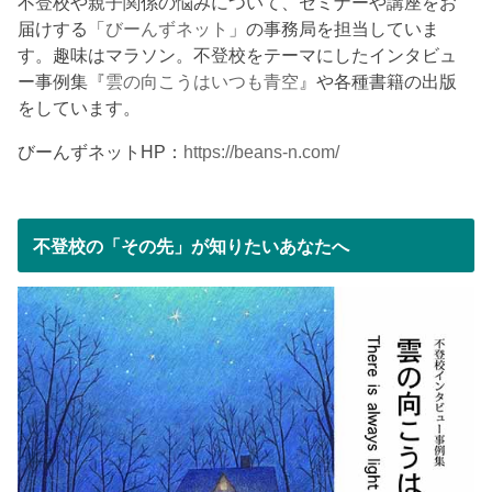
不登校や親子関係の悩みについて、セミナーや講座をお
届けする「
びーんずネット
」の事務局を担当していま
す。趣味はマラソン。不登校をテーマにしたインタビュ
ー事例集『
雲の向こうはいつも青空
』や各種書籍の出版
をしています。
びーんずネットHP：
https://beans-n.com/
不登校の「その先」が知りたいあなたへ