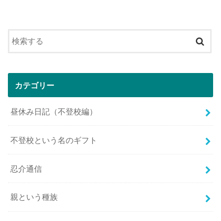
カテゴリー
昼休み日記（不登校編）
不登校という名のギフト
忍介通信
親という種族