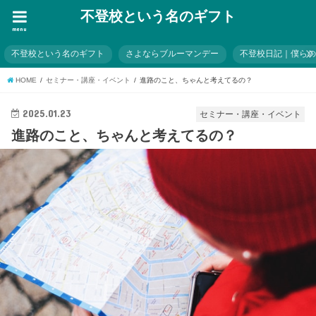
不登校という名のギフト
menu
不登校という名のギフト
さよならブルーマンデー
不登校日記｜僕ら
HOME
セミナー・講座・イベント
進路のこと、ちゃんと考えてるの？
2025.01.23
セミナー・講座・イベント
進路のこと、ちゃんと考えてるの？