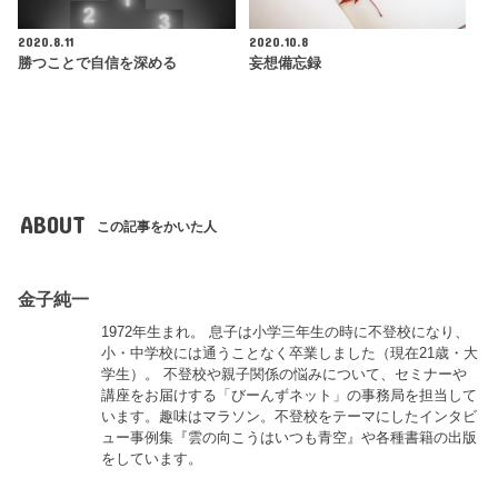
2020.8.11
2020.10.8
勝つことで自信を深める
妄想備忘録
ABOUT
この記事をかいた人
金子純一
1972年生まれ。 息子は小学三年生の時に不登校になり、
小・中学校には通うことなく卒業しました（現在21歳・大
学生）。 不登校や親子関係の悩みについて、セミナーや
講座をお届けする「びーんずネット」の事務局を担当して
います。趣味はマラソン。不登校をテーマにしたインタビ
ュー事例集『雲の向こうはいつも青空』や各種書籍の出版
をしています。