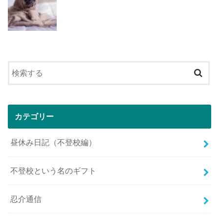
カテゴリー
昼休み日記（不登校編）
不登校という名のギフト
忍介通信