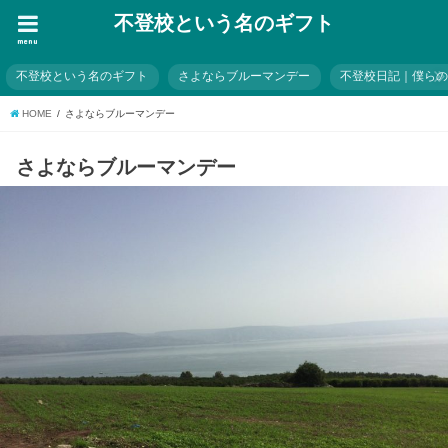
不登校という名のギフト
menu
不登校という名のギフト
さよならブルーマンデー
不登校日記｜僕ら
HOME
さよならブルーマンデー
さよならブルーマンデー