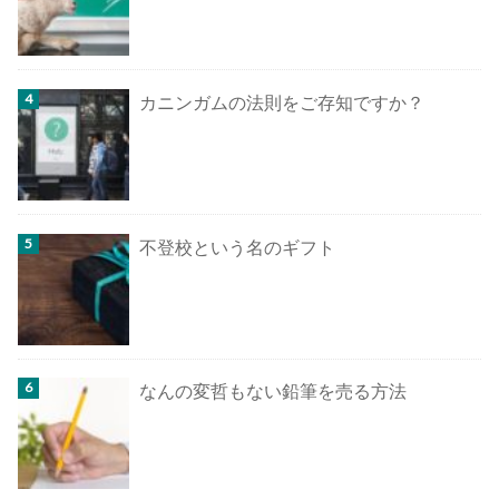
カニンガムの法則をご存知ですか？
不登校という名のギフト
なんの変哲もない鉛筆を売る方法