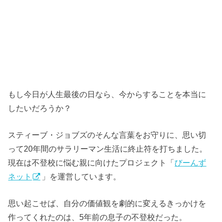
もし今日が人生最後の日なら、今からすることを本当に
したいだろうか？
スティーブ・ジョブズのそんな言葉をお守りに、思い切
って
20
年間のサラリーマン生活に終止符を打ちました。
現在は不登校に悩む親に向けたプロジェクト「
びーんず
ネット
」を運営しています。
思い起こせば、自分の価値観を劇的に変えるきっかけを
作ってくれたのは、
5
年前の息子の不登校だった。