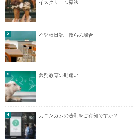
イスクリーム療法
不登校日記｜僕らの場合
義務教育の勘違い
カニンガムの法則をご存知ですか？