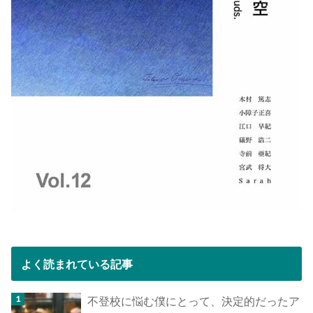
よく読まれている記事
不登校に悩む僕にとって、決定的だったア