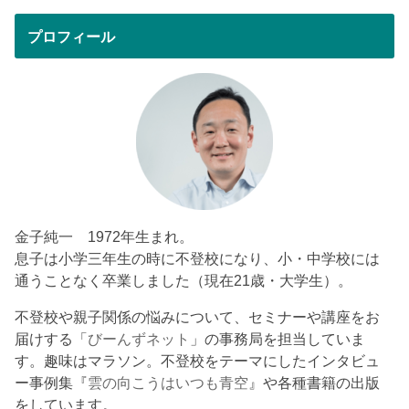
プロフィール
金子純一 1972年生まれ。
息子は小学三年生の時に不登校になり、小・中学校には
通うことなく卒業しました（現在21歳・大学生）。
不登校や親子関係の悩みについて、セミナーや講座をお
届けする「
びーんずネット
」の事務局を担当していま
す。趣味はマラソン。不登校をテーマにしたインタビュ
ー事例集『
雲の向こうはいつも青空
』や各種書籍の出版
をしています。