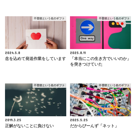
不登校という名のギフト
不登校という名のギフト
2024.5.8
2025.8.11
念を込めて発送作業をしています
「本当にこの生き方でいいのか」
を突きつけていた
不登校という名のギフト
不登校という名のギフト
2019.3.25
2025.5.25
正解がないことに負けない
だからびーんず「ネット」