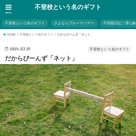
不登校という名のギフト
menu
不登校という名のギフト
さよならブルーマンデー
不登校日記｜僕ら
HOME
不登校という名のギフト
だからびーんず「ネット」
2024.03.01
不登校という名のギフト
だからびーんず「ネット」