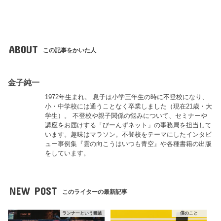
ABOUT
この記事をかいた人
金子純一
1972年生まれ。 息子は小学三年生の時に不登校になり、
小・中学校には通うことなく卒業しました（現在21歳・大
学生）。 不登校や親子関係の悩みについて、セミナーや
講座をお届けする「びーんずネット」の事務局を担当して
います。趣味はマラソン。不登校をテーマにしたインタビ
ュー事例集『雲の向こうはいつも青空』や各種書籍の出版
をしています。
NEW POST
このライターの最新記事
ランナーという種族
僕のこと