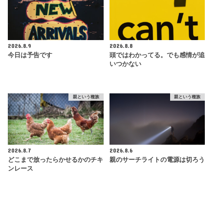
2026.8.9
2026.8.8
今日は予告です
頭ではわかってる。でも感情が追
いつかない
親という種族
親という種族
2026.8.7
2026.8.6
どこまで放ったらかせるかのチキ
親のサーチライトの電源は切ろう
ンレース