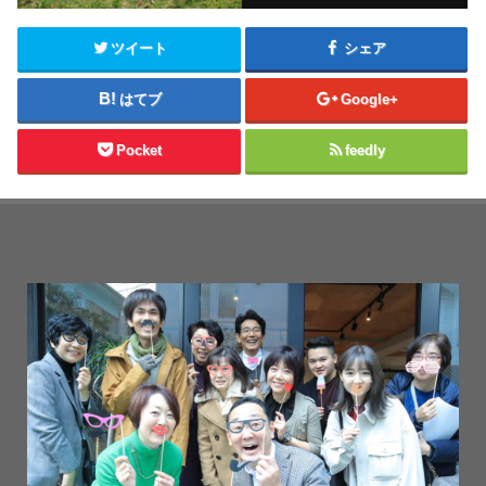
ツイート
シェア
はてブ
Google+
Pocket
feedly