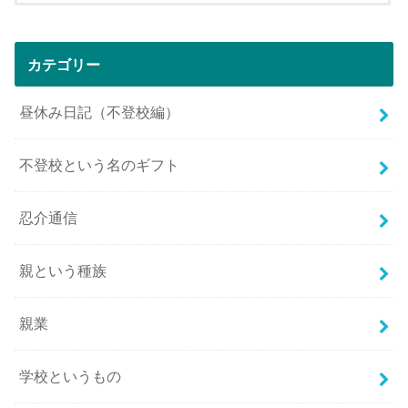
カテゴリー
昼休み日記（不登校編）
不登校という名のギフト
忍介通信
親という種族
親業
学校というもの