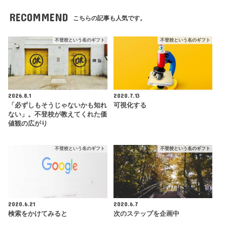
RECOMMEND
こちらの記事も人気です。
不登校という名のギフト
不登校という名のギフト
2026.8.1
2020.7.13
「必ずしもそうじゃないかも知れ
可視化する
ない」。不登校が教えてくれた価
値観の広がり
不登校という名のギフト
不登校という名のギフト
2020.6.21
2020.6.7
検索をかけてみると
次のステップを企画中