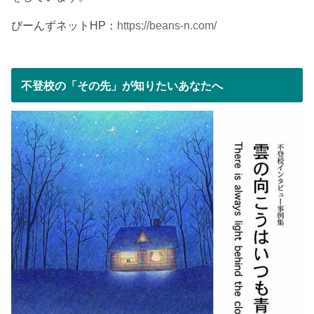
びーんずネットHP：
https://beans-n.com/
不登校の「その先」が知りたいあなたへ