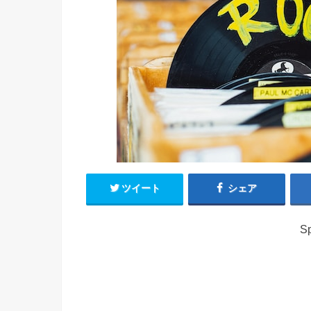
ツイート
シェア
Sp