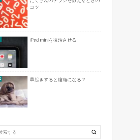
たくさんのチラシを数えるときの
コツ
iPad miniを復活させる
早起きすると腹痛になる？