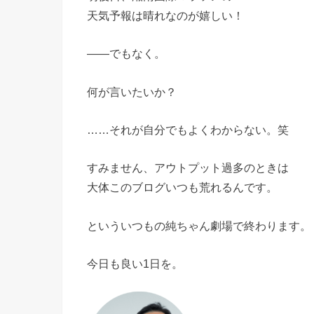
天気予報は晴れなのが嬉しい！
――でもなく。
何が言いたいか？
……それが自分でもよくわからない。笑
すみません、アウトプット過多のときは
大体このブログいつも荒れるんです。
といういつもの純ちゃん劇場で終わります。
今日も良い1日を。