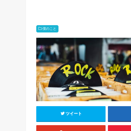
僕のこと
ツイート