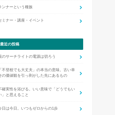
ランナーという種族
セミナー・講座・イベント
最近の投稿
親のサーチライトの電源は切ろう
「不登校でも大丈夫」の本当の意味。古い幸
せの価値観を引っ剥がした先にあるもの
不確実性を浴びる。いい意味で「どうでもい
い」と思えること
今日は今日。いつもゼロからの1歩