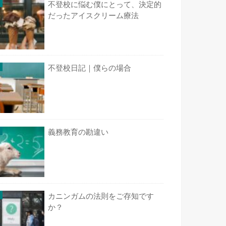
不登校に悩む僕にとって、決定的
だったアイスクリーム療法
不登校日記｜僕らの場合
義務教育の勘違い
カニンガムの法則をご存知です
か？