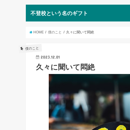
不登校という名のギフト
HOME
僕のこと
久々に聞いて悶絶
僕のこと
2023.12.01
久々に聞いて悶絶