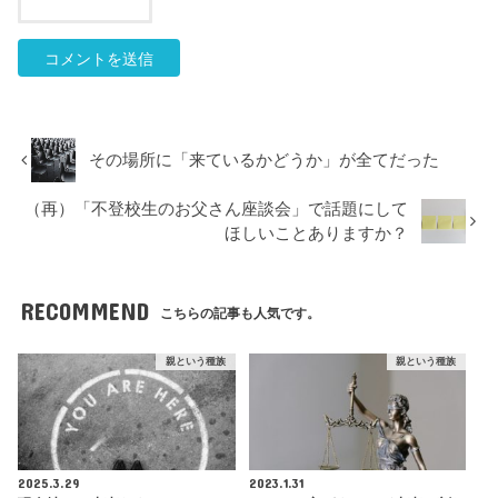
その場所に「来ているかどうか」が全てだった
（再）「不登校生のお父さん座談会」で話題にして
ほしいことありますか？
RECOMMEND
こちらの記事も人気です。
親という種族
親という種族
2025.3.29
2023.1.31