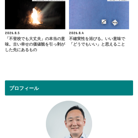
2026.8.5
2026.8.4
「不登校でも大丈夫」の本当の意
不確実性を浴びる。いい意味で
味。古い幸せの価値観を引っ剥が
「どうでもいい」と思えること
した先にあるもの
プロフィール