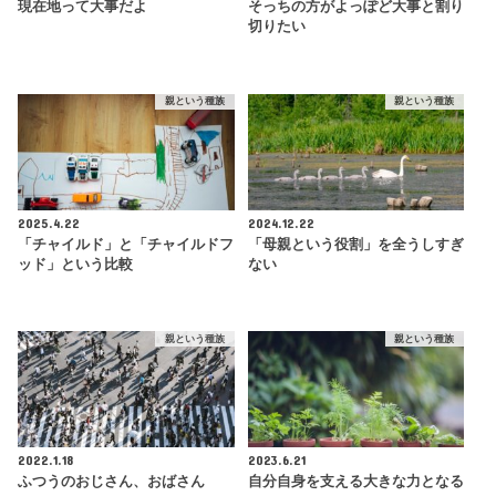
現在地って大事だよ
そっちの方がよっぽど大事と割り
切りたい
親という種族
親という種族
2025.4.22
2024.12.22
「チャイルド」と「チャイルドフ
「母親という役割」を全うしすぎ
ッド」という比較
ない
親という種族
親という種族
2022.1.18
2023.6.21
ふつうのおじさん、おばさん
自分自身を支える大きな力となる