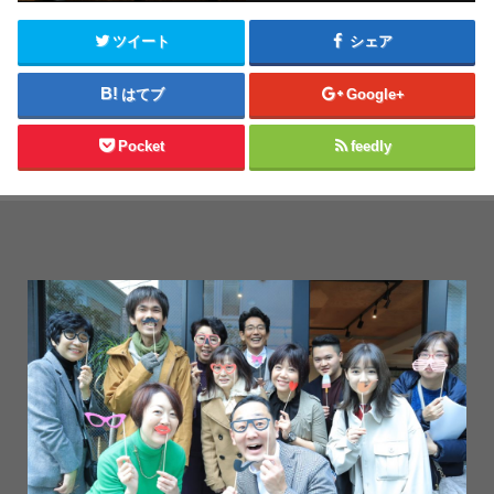
ツイート
シェア
はてブ
Google+
Pocket
feedly