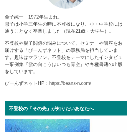
金子純一 1972年生まれ。
息子は小学三年生の時に不登校になり、小・中学校には
通うことなく卒業しました（現在21歳・大学生）。
不登校や親子関係の悩みについて、セミナーや講座をお
届けする「
びーんずネット
」の事務局を担当していま
す。趣味はマラソン。不登校をテーマにしたインタビュ
ー事例集『
雲の向こうはいつも青空
』や各種書籍の出版
をしています。
びーんずネットHP：
https://beans-n.com/
不登校の「その先」が知りたいあなたへ