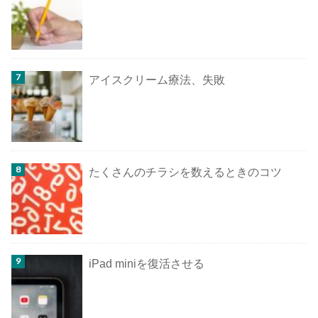
アイスクリーム療法、失敗
たくさんのチラシを数えるときのコツ
iPad miniを復活させる