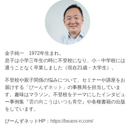
金子純一 1972年生まれ。
息子は小学三年生の時に不登校になり、小・中学校には
通うことなく卒業しました（現在21歳・大学生）。
不登校や親子関係の悩みについて、セミナーや講座をお
届けする「
びーんずネット
」の事務局を担当していま
す。趣味はマラソン。不登校をテーマにしたインタビュ
ー事例集『
雲の向こうはいつも青空
』や各種書籍の出版
をしています。
びーんずネットHP：
https://beans-n.com/