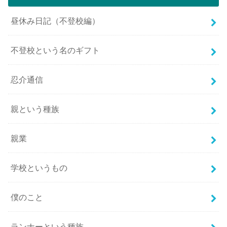
昼休み日記（不登校編）
不登校という名のギフト
忍介通信
親という種族
親業
学校というもの
僕のこと
ランナーという種族