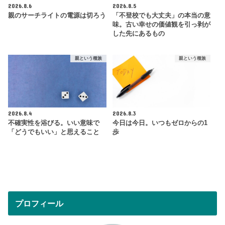
2026.8.6
2026.8.5
親のサーチライトの電源は切ろう
「不登校でも大丈夫」の本当の意
味。古い幸せの価値観を引っ剥が
した先にあるもの
親という種族
親という種族
2026.8.4
2026.8.3
不確実性を浴びる。いい意味で
今日は今日。いつもゼロからの1
「どうでもいい」と思えること
歩
プロフィール