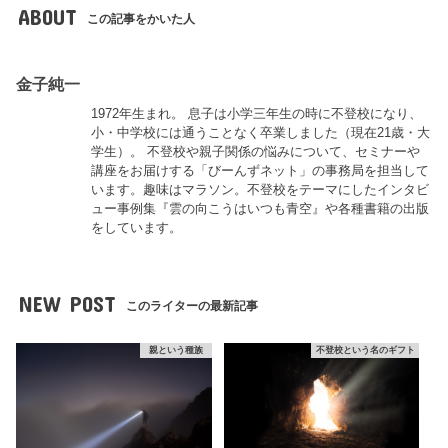
ABOUT
この記事をかいた人
金子純一
1972年生まれ。 息子は小学三年生の時に不登校になり、
小・中学校には通うことなく卒業しました（現在21歳・大
学生）。 不登校や親子関係の悩みについて、セミナーや
講座をお届けする「びーんずネット」の事務局を担当して
います。趣味はマラソン。不登校をテーマにしたインタビ
ュー事例集『雲の向こうはいつも青空』や各種書籍の出版
をしています。
NEW POST
このライターの最新記事
親という種族
不登校という名のギフト