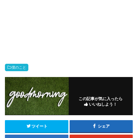
僕のこと
この記事が気に入ったら
いいねしよう！
ツイート
シェア