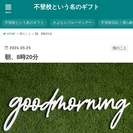
不登校という名のギフト
menu
不登校という名のギフト
さよならブルーマンデー
不登校日記｜僕ら
HOME
僕のこと
朝、8時20分
2026.05.25
僕のこと
朝、8時20分