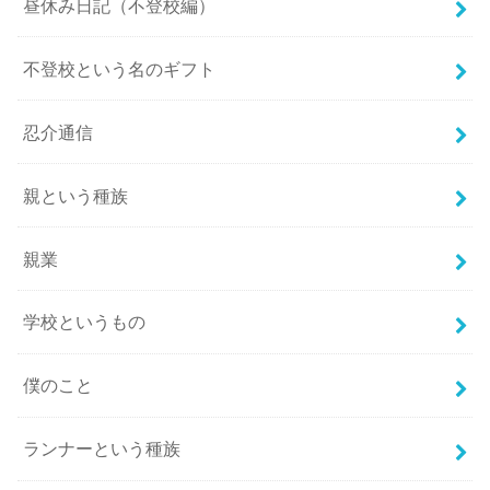
昼休み日記（不登校編）
不登校という名のギフト
忍介通信
親という種族
親業
学校というもの
僕のこと
ランナーという種族