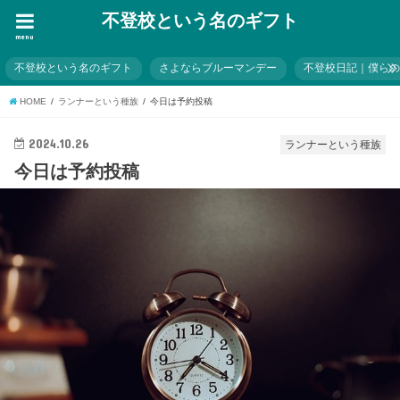
不登校という名のギフト
menu
不登校という名のギフト
さよならブルーマンデー
不登校日記｜僕ら
HOME
ランナーという種族
今日は予約投稿
2024.10.26
ランナーという種族
今日は予約投稿