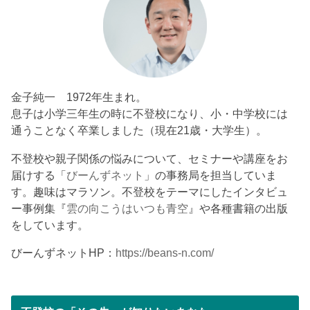
金子純一 1972年生まれ。
息子は小学三年生の時に不登校になり、小・中学校には
通うことなく卒業しました（現在21歳・大学生）。
不登校や親子関係の悩みについて、セミナーや講座をお
届けする「
びーんずネット
」の事務局を担当していま
す。趣味はマラソン。不登校をテーマにしたインタビュ
ー事例集『
雲の向こうはいつも青空
』や各種書籍の出版
をしています。
びーんずネットHP：
https://beans-n.com/