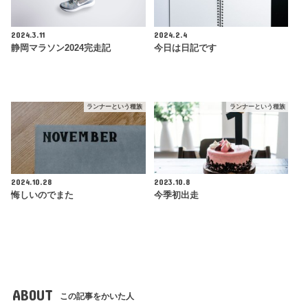
2024.3.11
2024.2.4
静岡マラソン2024完走記
今日は日記です
ランナーという種族
ランナーという種族
2024.10.28
2023.10.8
悔しいのでまた
今季初出走
ABOUT
この記事をかいた人