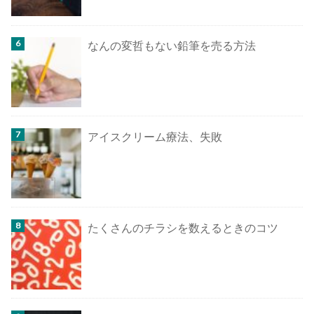
なんの変哲もない鉛筆を売る方法
アイスクリーム療法、失敗
たくさんのチラシを数えるときのコツ