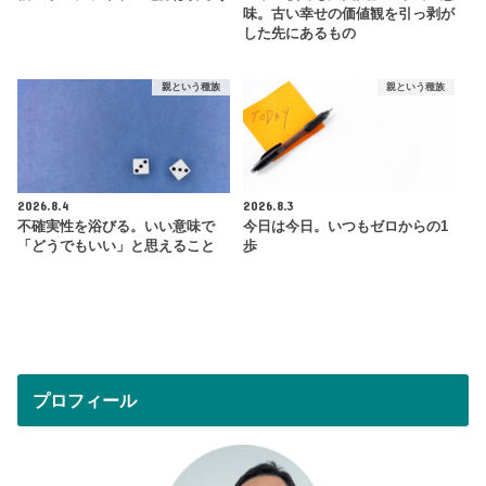
味。古い幸せの価値観を引っ剥が
した先にあるもの
親という種族
親という種族
2026.8.4
2026.8.3
不確実性を浴びる。いい意味で
今日は今日。いつもゼロからの1
「どうでもいい」と思えること
歩
プロフィール