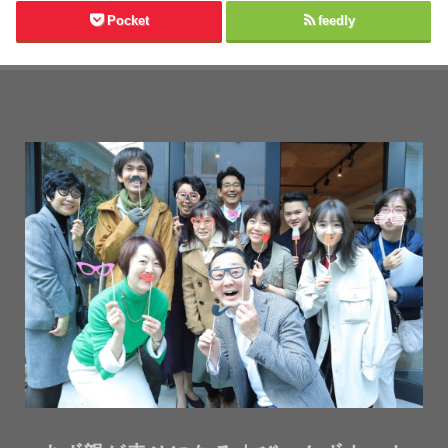
Pocket
feedly