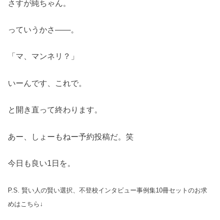
さすが純ちゃん。
っていうかさ――。
「マ、マンネリ？」
いーんです、これで。
と開き直って終わります。
あー、しょーもねー予約投稿だ。笑
今日も良い1日を。
P.S. 賢い人の賢い選択、不登校インタビュー事例集10冊セットのお求
めはこちら↓