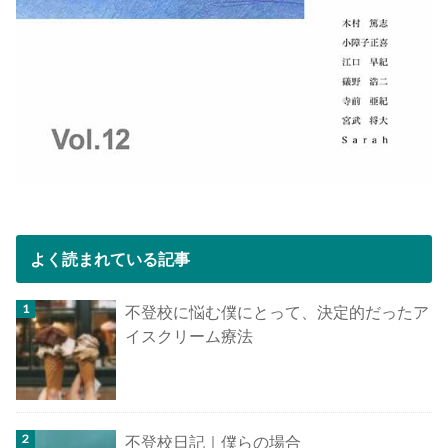
よく読まれている記事
不登校に悩む僕にとって、決定的だったア
イスクリーム療法
不登校日記｜僕らの場合