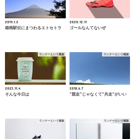
2019.1.2
2020.12.11
箱根駅伝にまつわるエトセトラ
ゴールなんてないぜ
ランナーという種族
ランナーという種族
2023.11.4
2018.6.7
そんな今日は
”競走”じゃなくて”共走”がいい
ランナーという種族
ランナーという種族