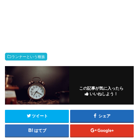
ランナーという種族
この記事が気に入ったら
いいねしよう！
ツイート
シェア
はてブ
Google+