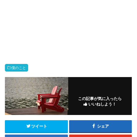
僕のこと
この記事が気に入ったら
いいねしよう！
ツイート
シェア