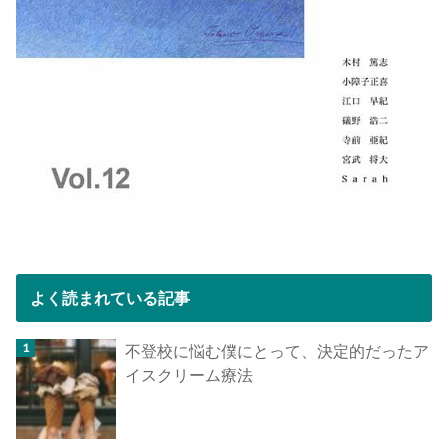
よく読まれている記事
不登校に悩む僕にとって、決定的だったア
イスクリーム療法