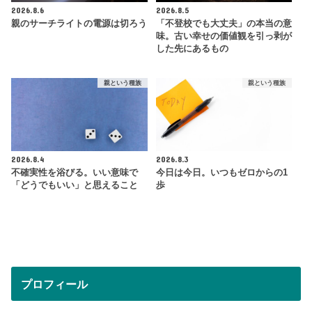
2026.8.6
2026.8.5
親のサーチライトの電源は切ろう
「不登校でも大丈夫」の本当の意
味。古い幸せの価値観を引っ剥が
した先にあるもの
親という種族
親という種族
2026.8.4
2026.8.3
不確実性を浴びる。いい意味で
今日は今日。いつもゼロからの1
「どうでもいい」と思えること
歩
プロフィール