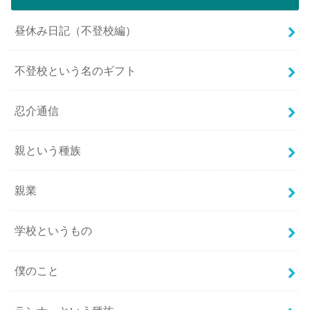
昼休み日記（不登校編）
不登校という名のギフト
忍介通信
親という種族
親業
学校というもの
僕のこと