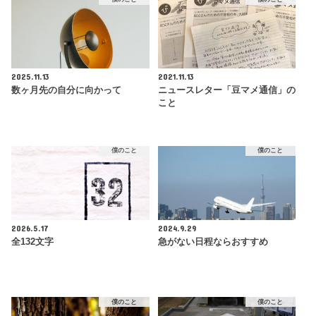
2025.11.13
2021.11.13
数ヶ月先の自分に向かって
ニュースレター「豆マメ通信」の
こと
僕のこと
僕のこと
2026.5.17
2024.9.29
全132文字
急がない日程ならおすすめ
僕のこと
僕のこと