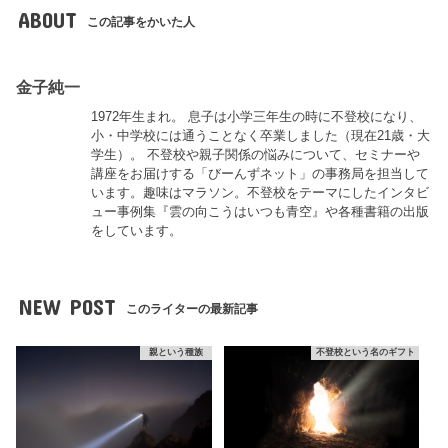
ABOUT
この記事をかいた人
金子純一
1972年生まれ。 息子は小学三年生の時に不登校になり、
小・中学校には通うことなく卒業しました（現在21歳・大
学生）。 不登校や親子関係の悩みについて、セミナーや
講座をお届けする「びーんずネット」の事務局を担当して
います。趣味はマラソン。不登校をテーマにしたインタビ
ュー事例集『雲の向こうはいつも青空』や各種書籍の出版
をしています。
NEW POST
このライターの最新記事
親という種族
不登校という名のギフト