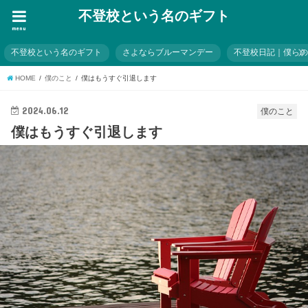
不登校という名のギフト
menu
不登校という名のギフト
さよならブルーマンデー
不登校日記｜僕ら
HOME
僕のこと
僕はもうすぐ引退します
2024.06.12
僕のこと
僕はもうすぐ引退します