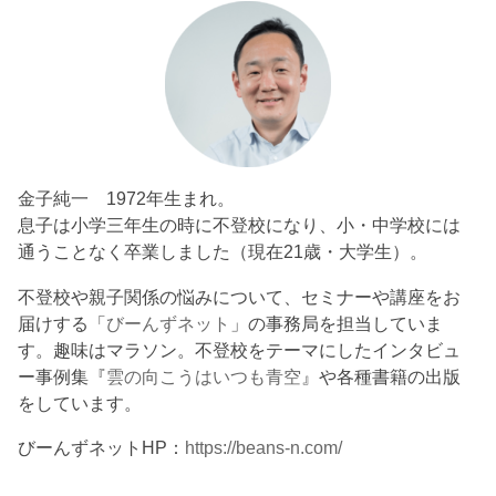
金子純一 1972年生まれ。
息子は小学三年生の時に不登校になり、小・中学校には
通うことなく卒業しました（現在21歳・大学生）。
不登校や親子関係の悩みについて、セミナーや講座をお
届けする「
びーんずネット
」の事務局を担当していま
す。趣味はマラソン。不登校をテーマにしたインタビュ
ー事例集『
雲の向こうはいつも青空
』や各種書籍の出版
をしています。
びーんずネットHP：
https://beans-n.com/