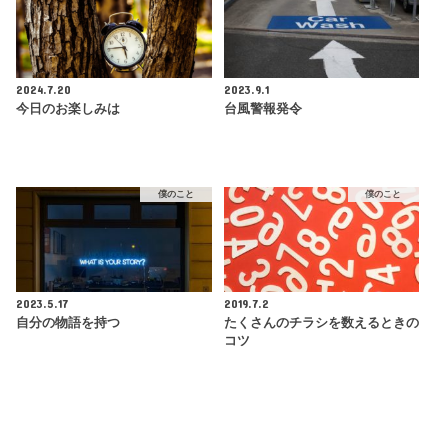
2024.7.20
2023.9.1
今日のお楽しみは
台風警報発令
僕のこと
僕のこと
2023.5.17
2019.7.2
自分の物語を持つ
たくさんのチラシを数えるときの
コツ