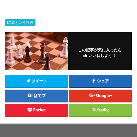
親という種族
この記事が気に入ったら
いいねしよう！
ツイート
シェア
はてブ
Google+
Pocket
feedly