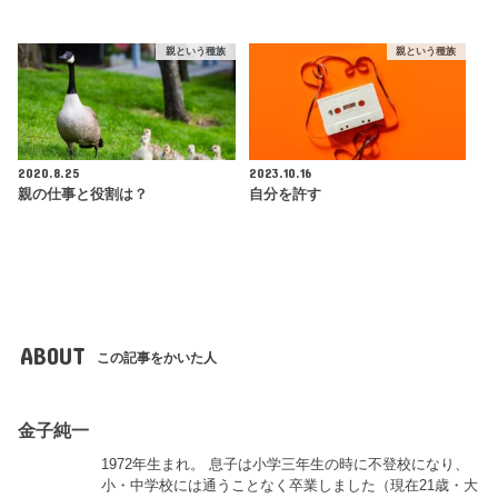
親という種族
親という種族
2020.8.25
2023.10.16
親の仕事と役割は？
自分を許す
ABOUT
この記事をかいた人
金子純一
1972年生まれ。 息子は小学三年生の時に不登校になり、
小・中学校には通うことなく卒業しました（現在21歳・大