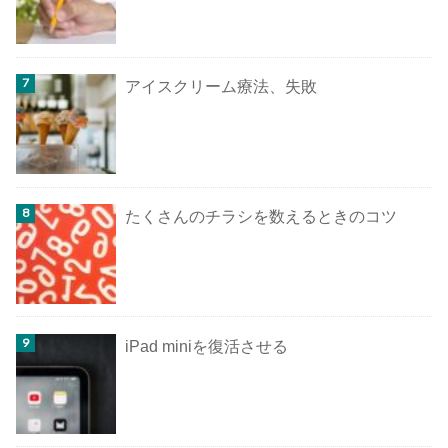
アイスクリーム療法、失敗
たくさんのチラシを数えるときのコツ
iPad miniを復活させる