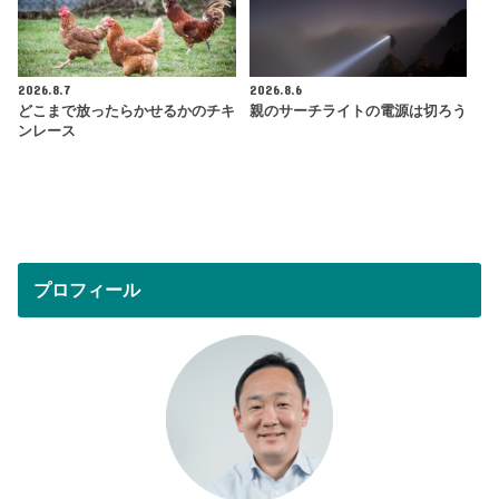
2026.8.7
2026.8.6
どこまで放ったらかせるかのチキ
親のサーチライトの電源は切ろう
ンレース
プロフィール