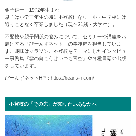
金子純一 1972年生まれ。
息子は小学三年生の時に不登校になり、小・中学校には
通うことなく卒業しました（現在21歳・大学生）。
不登校や親子関係の悩みについて、セミナーや講座をお
届けする「
びーんずネット
」の事務局を担当していま
す。趣味はマラソン。不登校をテーマにしたインタビュ
ー事例集『
雲の向こうはいつも青空
』や各種書籍の出版
をしています。
びーんずネットHP：
https://beans-n.com/
不登校の「その先」が知りたいあなたへ