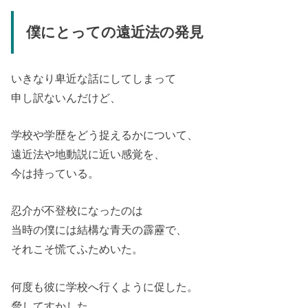
僕にとっての遠近法の発見
いきなり卑近な話にしてしまって
申し訳ないんだけど、
学校や学歴をどう捉えるかについて、
遠近法や地動説に近い感覚を、
今は持っている。
忍介が不登校になったのは
当時の僕には結構な青天の霹靂で、
それこそ慌てふためいた。
何度も彼に学校へ行くように促した。
脅してすかした。