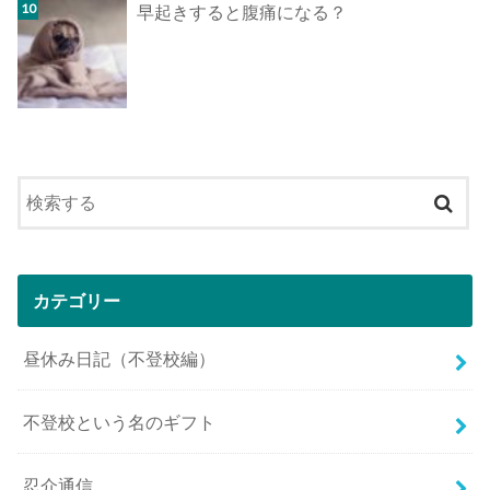
早起きすると腹痛になる？
カテゴリー
昼休み日記（不登校編）
不登校という名のギフト
忍介通信