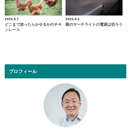
2026.8.7
2026.8.6
どこまで放ったらかせるかのチキ
親のサーチライトの電源は切ろう
ンレース
プロフィール