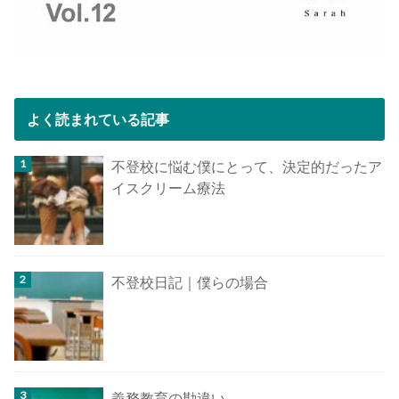
よく読まれている記事
不登校に悩む僕にとって、決定的だったア
イスクリーム療法
不登校日記｜僕らの場合
義務教育の勘違い