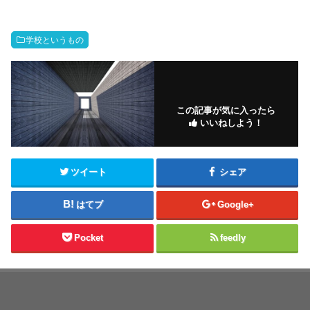
学校というもの
この記事が気に入ったら
いいねしよう！
ツイート
シェア
はてブ
Google+
Pocket
feedly