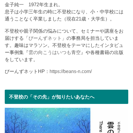
金子純一 1972年生まれ。
息子は小学三年生の時に不登校になり、小・中学校には
通うことなく卒業しました（現在21歳・大学生）。
不登校や親子関係の悩みについて、セミナーや講座をお
届けする「
びーんずネット
」の事務局を担当していま
す。趣味はマラソン。不登校をテーマにしたインタビュ
ー事例集『
雲の向こうはいつも青空
』や各種書籍の出版
をしています。
びーんずネットHP：
https://beans-n.com/
不登校の「その先」が知りたいあなたへ