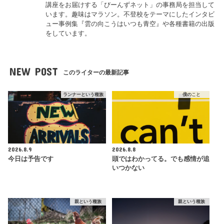
講座をお届けする「びーんずネット」の事務局を担当して
います。趣味はマラソン。不登校をテーマにしたインタビ
ュー事例集『雲の向こうはいつも青空』や各種書籍の出版
をしています。
NEW POST
このライターの最新記事
ランナーという種族
僕のこと
2026.8.9
2026.8.8
今日は予告です
頭ではわかってる。でも感情が追
いつかない
親という種族
親という種族