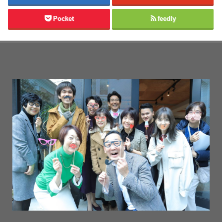
Pocket
feedly