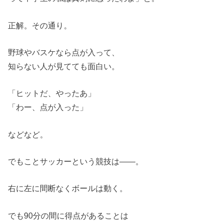
正解。その通り。
野球やバスケなら点が入って、
知らない人が見てても面白い。
「ヒットだ、やったあ」
「わー、点が入った」
などなど。
でもことサッカーという競技は――。
右に左に間断なくボールは動く。
でも90分の間に得点があることは