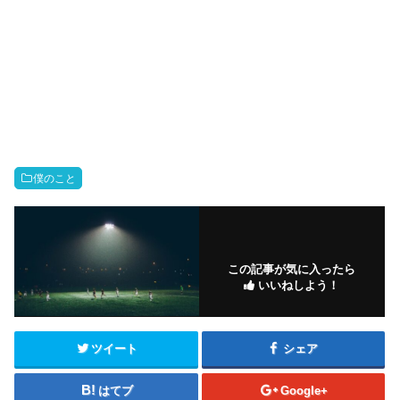
僕のこと
この記事が気に入ったら
いいねしよう！
ツイート
シェア
はてブ
Google+