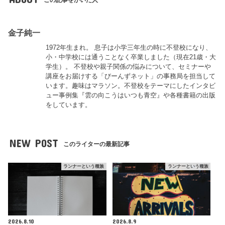
この記事をかいた人
金子純一
1972年生まれ。 息子は小学三年生の時に不登校になり、
小・中学校には通うことなく卒業しました（現在21歳・大
学生）。 不登校や親子関係の悩みについて、セミナーや
講座をお届けする「びーんずネット」の事務局を担当して
います。趣味はマラソン。不登校をテーマにしたインタビ
ュー事例集『雲の向こうはいつも青空』や各種書籍の出版
をしています。
NEW POST
このライターの最新記事
ランナーという種族
ランナーという種族
2026.8.10
2026.8.9