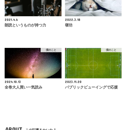
2021.4.6
2022.3.18
朗読というものが持つ力
寝坊
僕のこと
僕のこと
2024.10.13
2023.11.20
全巻大人買い一気読み
パブリックビューイングで応援
ABOUT