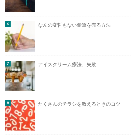
なんの変哲もない鉛筆を売る方法
アイスクリーム療法、失敗
たくさんのチラシを数えるときのコツ