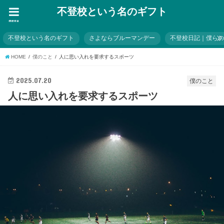
不登校という名のギフト
menu
不登校という名のギフト
さよならブルーマンデー
不登校日記｜僕ら
HOME
僕のこと
人に思い入れを要求するスポーツ
2025.07.20
僕のこと
人に思い入れを要求するスポーツ