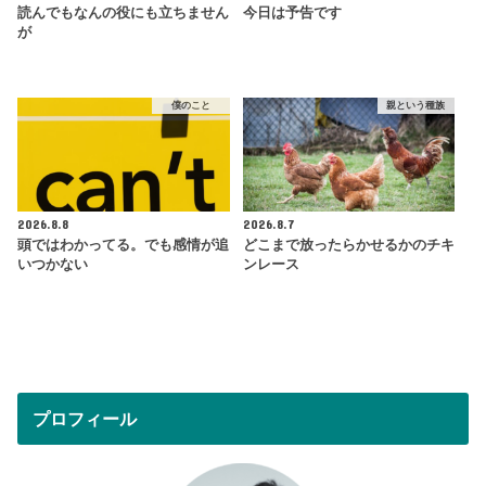
読んでもなんの役にも立ちません
今日は予告です
が
僕のこと
親という種族
2026.8.8
2026.8.7
頭ではわかってる。でも感情が追
どこまで放ったらかせるかのチキ
いつかない
ンレース
プロフィール