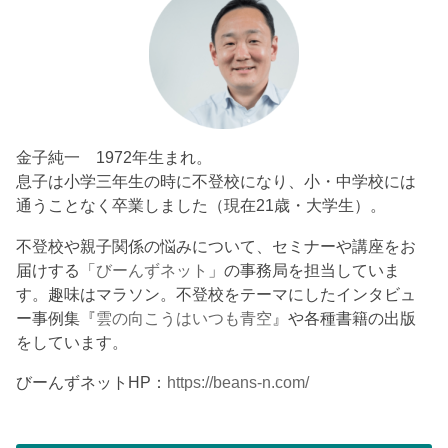
金子純一 1972年生まれ。
息子は小学三年生の時に不登校になり、小・中学校には
通うことなく卒業しました（現在21歳・大学生）。
不登校や親子関係の悩みについて、セミナーや講座をお
届けする「
びーんずネット
」の事務局を担当していま
す。趣味はマラソン。不登校をテーマにしたインタビュ
ー事例集『
雲の向こうはいつも青空
』や各種書籍の出版
をしています。
びーんずネットHP：
https://beans-n.com/