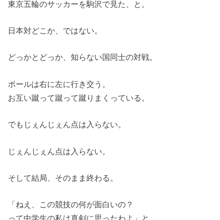
東京五輪のサッカーを駒沢で見た、と。
日本対どこか、ではない。
どっかとどっか、知らない国同士の対戦。
ボールは右に左に行き交う。
お互い蹴って蹴って蹴りまくっている。
でもじぇんじぇん点は入らない。
じぇんじぇん点は入らない。
そして結局、そのまま終わる。
「ねえ、この競技の何が面白いの？
って中学生の私は真剣に思ったわよ」と。