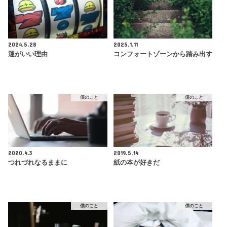
2024.5.28
2025.1.11
運がいい理由
コンフォートゾーンから踏み出す
僕のこと
僕のこと
2020.4.3
2019.5.14
つれづれなるままに
紙の本が好きだ
僕のこと
僕のこと