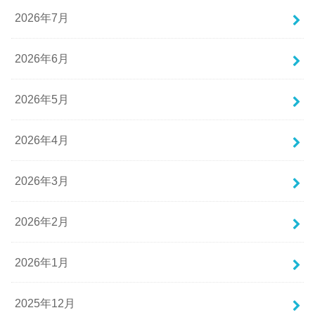
2026年7月
2026年6月
2026年5月
2026年4月
2026年3月
2026年2月
2026年1月
2025年12月