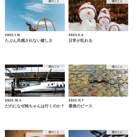
僕のこと
僕のこと
2023.1.16
2024.2.6
たぶん共感されない嬉しさ
日常が乱れる
僕のこと
僕のこと
2025.10.4
2023.11.7
だのになぜ純ちゃんは行くのか？
最後のピース
僕のこと
僕のこと