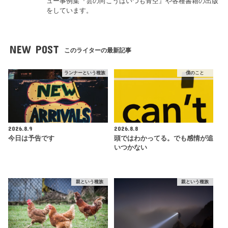
ュー事例集『雲の向こうはいつも青空』や各種書籍の出版
をしています。
NEW POST
このライターの最新記事
ランナーという種族
僕のこと
2026.8.9
2026.8.8
今日は予告です
頭ではわかってる。でも感情が追
いつかない
親という種族
親という種族