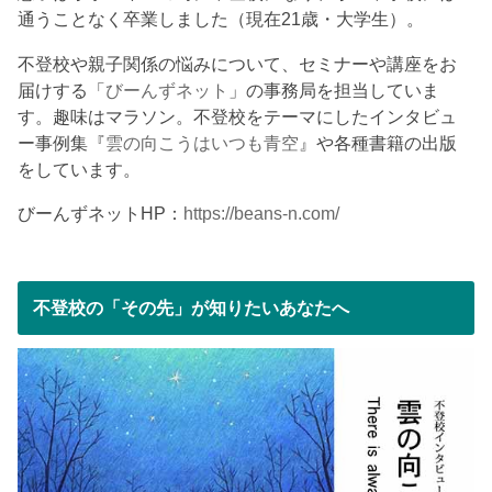
通うことなく卒業しました（現在21歳・大学生）。
不登校や親子関係の悩みについて、セミナーや講座をお
届けする「
びーんずネット
」の事務局を担当していま
す。趣味はマラソン。不登校をテーマにしたインタビュ
ー事例集『
雲の向こうはいつも青空
』や各種書籍の出版
をしています。
びーんずネットHP：
https://beans-n.com/
不登校の「その先」が知りたいあなたへ