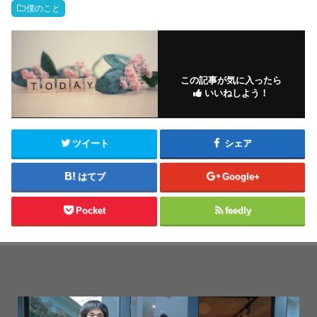
僕のこと
この記事が気に入ったら
いいねしよう！
ツイート
シェア
はてブ
Google+
Pocket
feedly