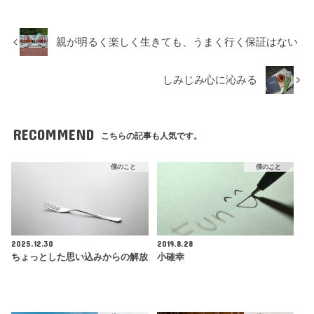
親が明るく楽しく生きても、うまく行く保証はない
しみじみ心に沁みる
RECOMMEND
こちらの記事も人気です。
僕のこと
僕のこと
2025.12.30
2019.8.28
ちょっとした思い込みからの解放
小確幸