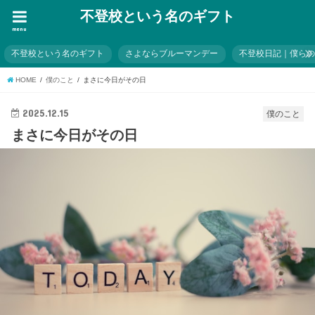
不登校という名のギフト
menu
不登校という名のギフト
さよならブルーマンデー
不登校日記｜僕ら
HOME
僕のこと
まさに今日がその日
2025.12.15
僕のこと
まさに今日がその日