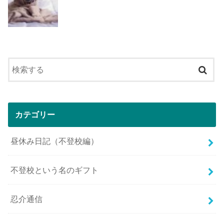
カテゴリー
昼休み日記（不登校編）
不登校という名のギフト
忍介通信