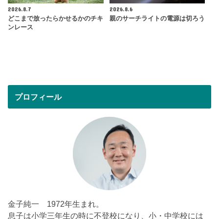
2026.8.7
2026.8.6
どこまで放ったらかせるかのチキ
親のサーチライトの電源は切ろう
ンレース
プロフィール
金子純一 1972年生まれ。
息子は小学三年生の時に不登校になり、小・中学校には