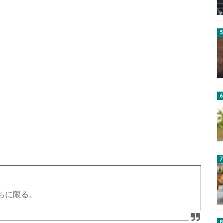
ちに限る。