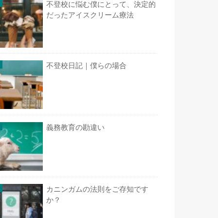
不登校に悩む僕にとって、決定的
だったアイスクリーム療法
不登校日記｜僕らの場合
義務教育の勘違い
カニンガムの法則をご存知です
か？