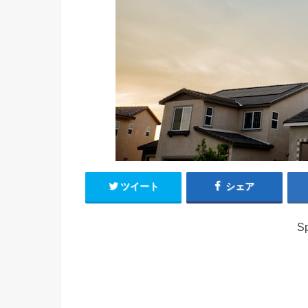
ツイート
シェア
Sp