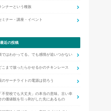
ランナーという種族
セミナー・講座・イベント
最近の投稿
頭ではわかってる。でも感情が追いつかない
どこまで放ったらかせるかのチキンレース
親のサーチライトの電源は切ろう
「不登校でも大丈夫」の本当の意味。古い幸
せの価値観を引っ剥がした先にあるもの