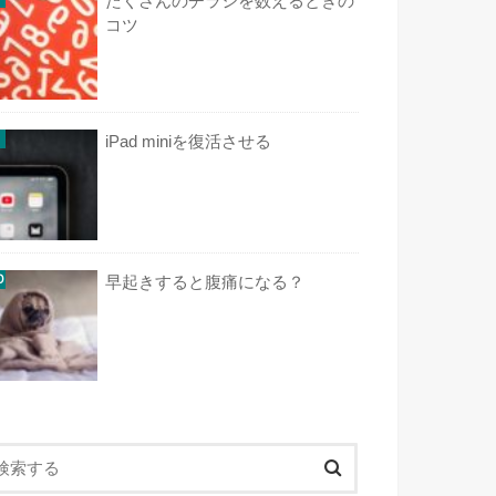
たくさんのチラシを数えるときの
コツ
iPad miniを復活させる
早起きすると腹痛になる？