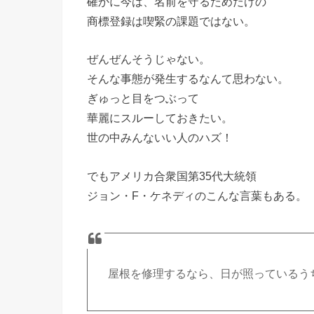
確かに今は、名前を守るためだけの
商標登録は喫緊の課題ではない。
ぜんぜんそうじゃない。
そんな事態が発生するなんて思わない。
ぎゅっと目をつぶって
華麗にスルーしておきたい。
世の中みんないい人のハズ！
でもアメリカ合衆国第35代大統領
ジョン・F・ケネディのこんな言葉もある。
屋根を修理するなら、日が照っているう