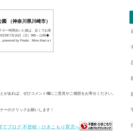
園 （神奈川県川崎市）
？小一時間歩いた後は、近くでお茶
23年7月16日（日）9時～11時◆
 by Peatix : More than a t
ことがあれば、ぜひコメント欄にご意見やご感想をお寄せください。
バナーのクリックお願いします！