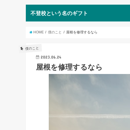
不登校という名のギフト
HOME
僕のこと
屋根を修理するなら
僕のこと
2023.06.24
屋根を修理するなら