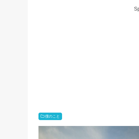
Sp
僕のこと