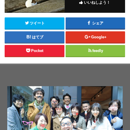
いいねしよう！
ツイート
シェア
はてブ
Google+
Pocket
feedly