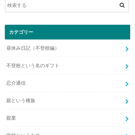
カテゴリー
昼休み日記（不登校編）
不登校という名のギフト
忍介通信
親という種族
親業