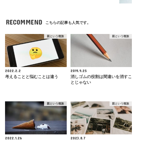
RECOMMEND
こちらの記事も人気です。
親という種族
親という種族
2022.2.2
2019.9.25
考えることと悩むことは違う
消しゴムの役割は間違いを消すこ
とじゃない
親という種族
親という種族
2022.1.26
2023.8.7