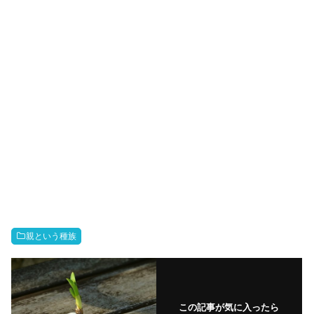
親という種族
この記事が気に入ったら