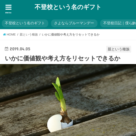
不登校という名のギフト
menu
不登校という名のギフト
さよならブルーマンデー
不登校日記｜僕ら
HOME
親という種族
いかに価値観や考え方をリセットできるか
2019.04.05
親という種族
いかに価値観や考え方をリセットできるか