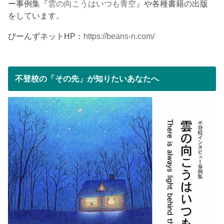
ー事例集『
雲の向こうはいつも青空
』や各種書籍の出版
をしています。
びーんずネットHP：
https://beans-n.com/
不登校の「その先」が知りたいあなたへ