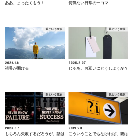
ああ、まったくもう！
何気ない日常の一コマ
親という種族
親という種族
2026.1.6
2025.2.27
視界が開ける
じゃあ、お互いにどうしようか？
親という種族
親という種族
2023.5.3
2019.3.8
もちろん失敗するだろうが、話は
こういうことでもなければ、親は