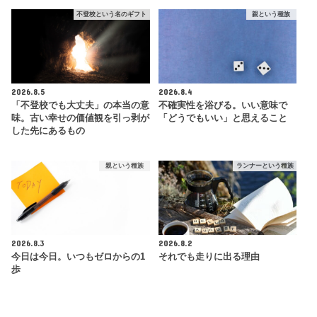
不登校という名のギフト
親という種族
2026.8.5
2026.8.4
「不登校でも大丈夫」の本当の意
不確実性を浴びる。いい意味で
味。古い幸せの価値観を引っ剥が
「どうでもいい」と思えること
した先にあるもの
親という種族
ランナーという種族
2026.8.3
2026.8.2
今日は今日。いつもゼロからの1
それでも走りに出る理由
歩