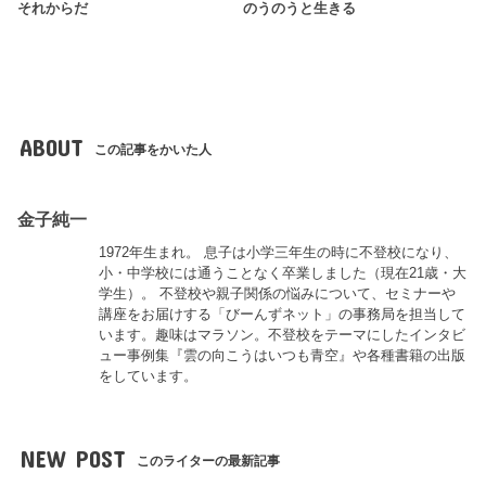
それからだ
のうのうと生きる
ABOUT
この記事をかいた人
金子純一
1972年生まれ。 息子は小学三年生の時に不登校になり、
小・中学校には通うことなく卒業しました（現在21歳・大
学生）。 不登校や親子関係の悩みについて、セミナーや
講座をお届けする「びーんずネット」の事務局を担当して
います。趣味はマラソン。不登校をテーマにしたインタビ
ュー事例集『雲の向こうはいつも青空』や各種書籍の出版
をしています。
NEW POST
このライターの最新記事