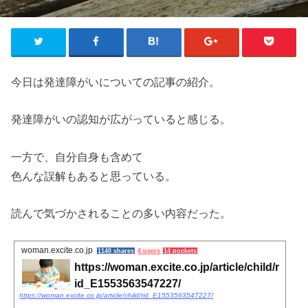
今日は発達障がいについての記事の紹介。
発達障がいの認知が広がっていると感じる。
一方で、自分自身も含めて
色んな誤解もあると思っている。
読んで気づかされることの多い内容だった。
woman.excite.co.jp
1140 shares
4 users
14 pockets
https://woman.excite.co.jp/article/child/r
id_E1553563547227/
https://woman.excite.co.jp/article/child/rid_E1553563547227/