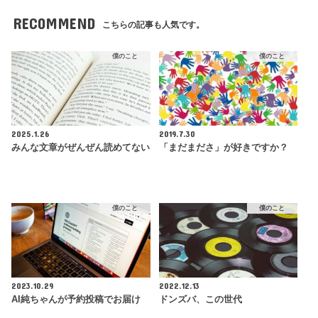
RECOMMEND
こちらの記事も人気です。
僕のこと
僕のこと
2025.1.26
2019.7.30
みんな文章がぜんぜん読めてない
「まだまださ」が好きですか？
僕のこと
僕のこと
2023.10.29
2022.12.13
AI純ちゃんが予約投稿でお届け
ドンズバ、この世代