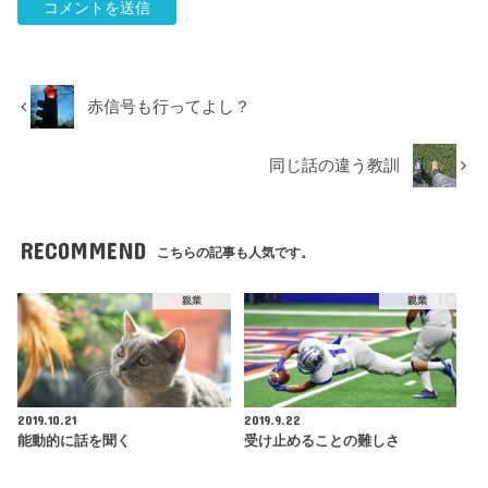
赤信号も行ってよし？
同じ話の違う教訓
RECOMMEND
こちらの記事も人気です。
親業
親業
2019.10.21
2019.9.22
能動的に話を聞く
受け止めることの難しさ