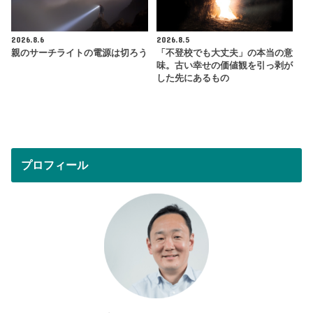
2026.8.6
2026.8.5
親のサーチライトの電源は切ろう
「不登校でも大丈夫」の本当の意
味。古い幸せの価値観を引っ剥が
した先にあるもの
プロフィール