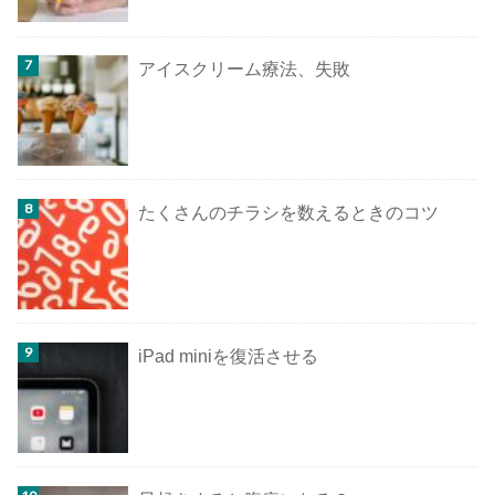
アイスクリーム療法、失敗
たくさんのチラシを数えるときのコツ
iPad miniを復活させる