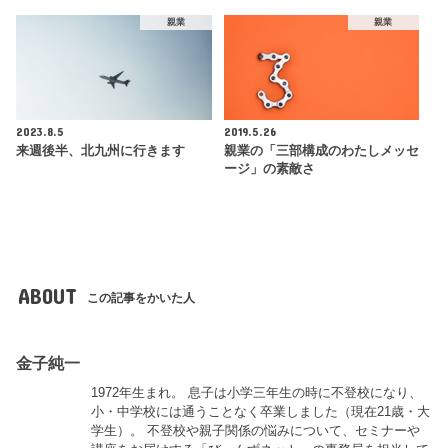
親業
親業
2023.8.5
2019.5.26
来週後半、北九州に行きます
親業の「三部構成のわたしメッセ
ージ」の素敵さ
ABOUT
この記事をかいた人
金子純一
1972年生まれ。 息子は小学三年生の時に不登校になり、
小・中学校には通うことなく卒業しました（現在21歳・大
学生）。 不登校や親子関係の悩みについて、セミナーや