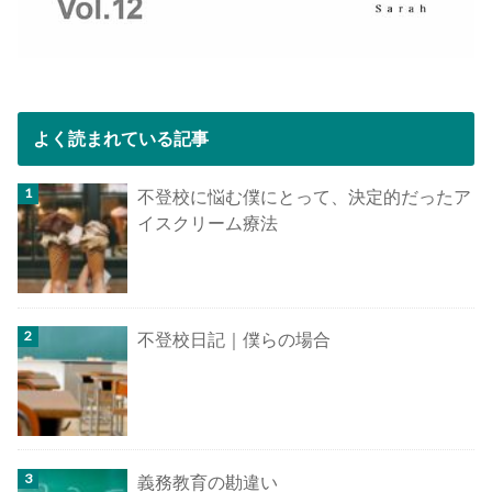
よく読まれている記事
不登校に悩む僕にとって、決定的だったア
イスクリーム療法
不登校日記｜僕らの場合
義務教育の勘違い