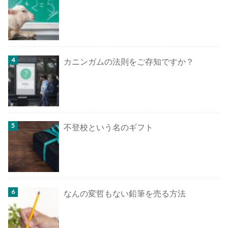
カニンガムの法則をご存知ですか？
不登校という名のギフト
なんの変哲もない鉛筆を売る方法