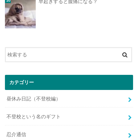
早起きすると腹痛になる？
カテゴリー
昼休み日記（不登校編）
不登校という名のギフト
忍介通信