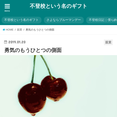
不登校という名のギフト
menu
不登校という名のギフト
さよならブルーマンデー
不登校日記｜僕ら
HOME
親業
勇気のもうひとつの側面
2019.01.20
親業
勇気のもうひとつの側面