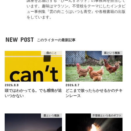
講座をお届けする「びーんずネット」の事務局を担当して
います。趣味はマラソン。不登校をテーマにしたインタビ
ュー事例集『雲の向こうはいつも青空』や各種書籍の出版
をしています。
NEW POST
このライターの最新記事
僕のこと
親という種族
2026.8.8
2026.8.7
頭ではわかってる。でも感情が追
どこまで放ったらかせるかのチキ
いつかない
ンレース
親という種族
不登校という名のギフト