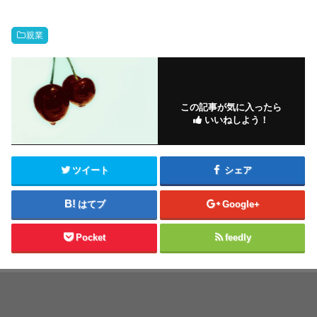
親業
この記事が気に入ったら
いいねしよう！
ツイート
シェア
はてブ
Google+
Pocket
feedly