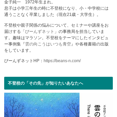
金子純一 1972年生まれ。
息子は小学三年生の時に不登校になり、小・中学校には
通うことなく卒業しました（現在21歳・大学生）。
不登校や親子関係の悩みについて、セミナーや講座をお
届けする「
びーんずネット
」の事務局を担当していま
す。趣味はマラソン。不登校をテーマにしたインタビュ
ー事例集『
雲の向こうはいつも青空
』や各種書籍の出版
をしています。
びーんずネットHP：
https://beans-n.com/
不登校の「その先」が知りたいあなたへ