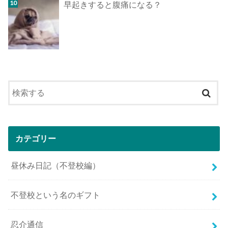
早起きすると腹痛になる？
カテゴリー
昼休み日記（不登校編）
不登校という名のギフト
忍介通信