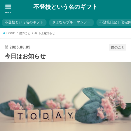
不登校という名のギフト
menu
不登校という名のギフト
さよならブルーマンデー
不登校日記｜僕ら
HOME
僕のこと
今日はお知らせ
2025.06.05
僕のこと
今日はお知らせ