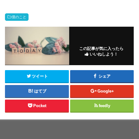
僕のこと
この記事が気に入ったら
いいねしよう！
ツイート
シェア
はてブ
Google+
Pocket
feedly