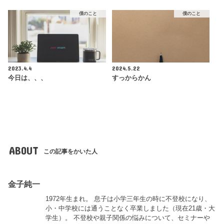
僕のこと
僕のこと
2023.4.4
2024.5.22
今日は、、、
すっからかん
ABOUT
この記事をかいた人
金子純一
1972年生まれ。 息子は小学三年生の時に不登校になり、
小・中学校には通うことなく卒業しました（現在21歳・大
学生）。 不登校や親子関係の悩みについて、セミナーや