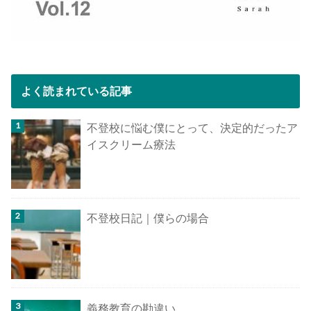
よく読まれている記事
不登校に悩む僕にとって、決定的だったア
イスクリーム療法
不登校日記｜僕らの場合
義務教育の勘違い