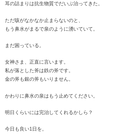
耳の詰まりは抗生物質でだいぶ治ってきた。
ただ咳がなかなか止まらないのと、
もう鼻水がまるで泉のように湧いていて。
まだ困っている。
女神さま、正直に言います。
私が落とした斧は鉄の斧です。
金の斧も銀の斧もいりません。
かわりに鼻水の泉はもう止めてください。
明日くらいには完治してくれるかしら？
今日も良い1日を。