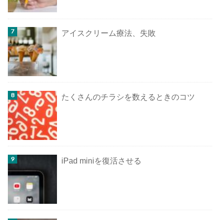
アイスクリーム療法、失敗
たくさんのチラシを数えるときのコツ
iPad miniを復活させる