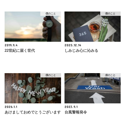
僕のこと
僕のこと
2019.9.4
2025.12.14
22世紀に届く世代
しみじみ心に沁みる
僕のこと
僕のこと
2026.1.1
2023.9.1
あけましておめでとうございます
台風警報発令