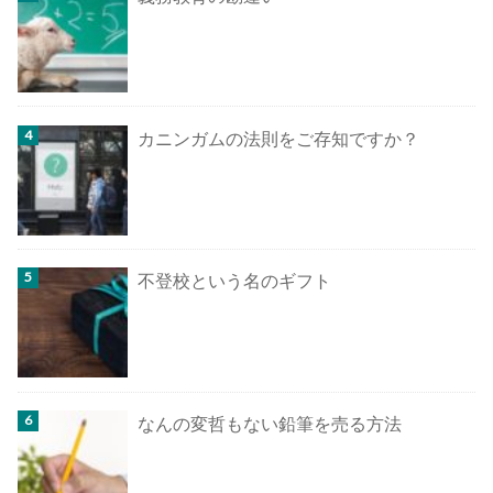
カニンガムの法則をご存知ですか？
不登校という名のギフト
なんの変哲もない鉛筆を売る方法