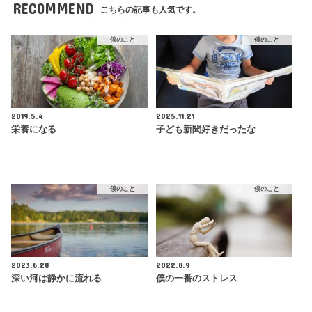
RECOMMEND
こちらの記事も人気です。
僕のこと
僕のこと
2019.5.4
2025.11.21
栄養になる
子ども新聞好きだったな
僕のこと
僕のこと
2023.6.28
2022.8.9
深い河は静かに流れる
僕の一番のストレス