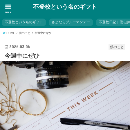
不登校という名のギフト
menu
不登校という名のギフト
さよならブルーマンデー
不登校日記｜僕ら
HOME
僕のこと
今週中にぜひ
2026.03.04
僕のこと
今週中にぜひ