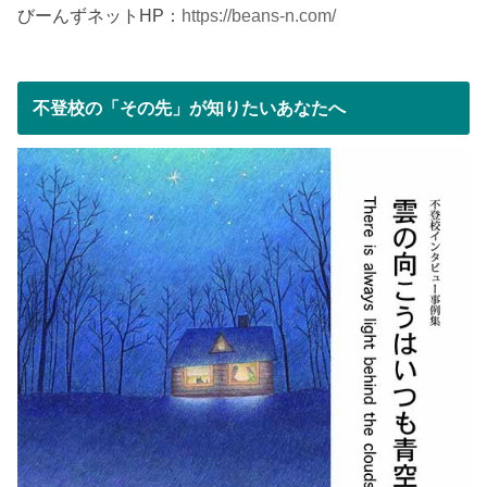
びーんずネットHP：
https://beans-n.com/
不登校の「その先」が知りたいあなたへ