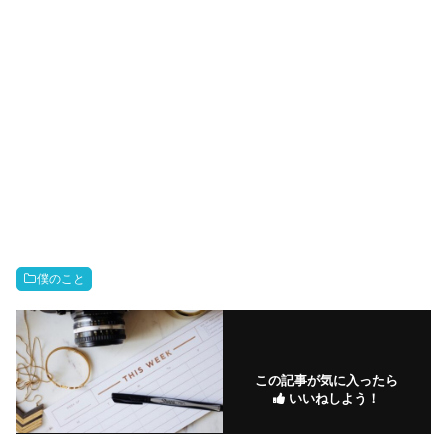
僕のこと
この記事が気に入ったら
いいねしよう！