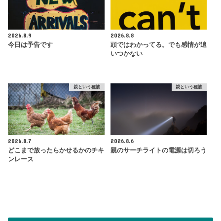
2026.8.9
2026.8.8
今日は予告です
頭ではわかってる。でも感情が追
いつかない
親という種族
親という種族
2026.8.7
2026.8.6
どこまで放ったらかせるかのチキ
親のサーチライトの電源は切ろう
ンレース