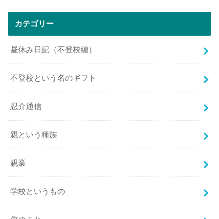
カテゴリー
昼休み日記（不登校編）
不登校という名のギフト
忍介通信
親という種族
親業
学校というもの