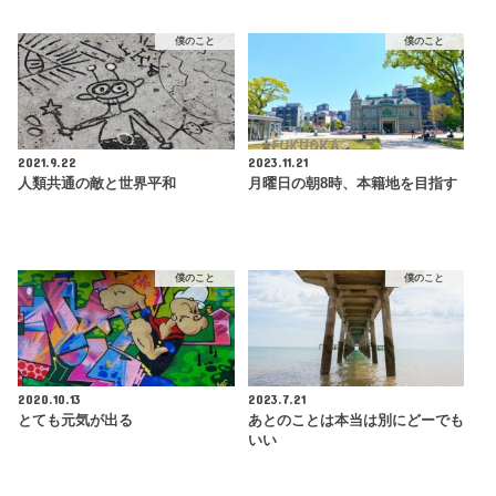
僕のこと
僕のこと
2021.9.22
2023.11.21
人類共通の敵と世界平和
月曜日の朝8時、本籍地を目指す
僕のこと
僕のこと
2020.10.13
2023.7.21
とても元気が出る
あとのことは本当は別にどーでも
いい