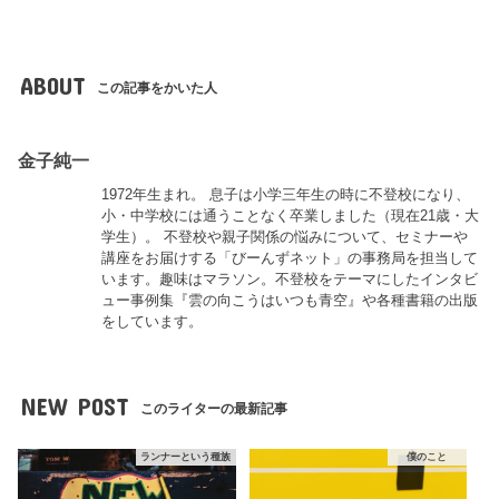
ABOUT
この記事をかいた人
金子純一
1972年生まれ。 息子は小学三年生の時に不登校になり、
小・中学校には通うことなく卒業しました（現在21歳・大
学生）。 不登校や親子関係の悩みについて、セミナーや
講座をお届けする「びーんずネット」の事務局を担当して
います。趣味はマラソン。不登校をテーマにしたインタビ
ュー事例集『雲の向こうはいつも青空』や各種書籍の出版
をしています。
NEW POST
このライターの最新記事
ランナーという種族
僕のこと