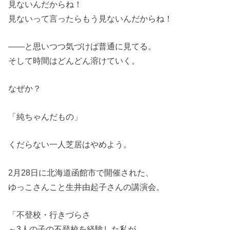
見ないんだからね！
見ないって言ったらもう見ないんだからね！
――と思いつつ気づけば普通に見てる。
そして時間はどんどん溶けていく。
なぜか？
「純ちゃんだもの」
くだらない一人芝居はやめよう。
2月28日に北海道函館市で開催された、
ゆっこさんこと生井由起子さんの講演会。
「不登校・行きづらさ
～3人の子の不登校を経験した私が、