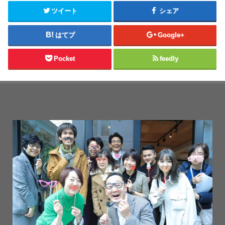
ツイート
シェア
はてブ
Google+
Pocket
feedly