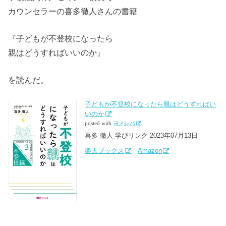
カウンセラーの喜多徹人さんの書籍
『子どもが不登校になったら
親はどうすればいいのか』
を読んだ。
子どもが不登校になったら親はどうすればい
いのか
posted with
ヨメレバ
喜多 徹人 学びリンク 2023年07月13日
楽天ブックス
Amazon