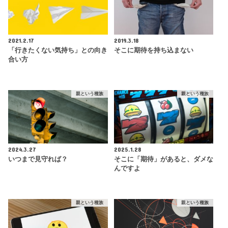
2021.2.17
2019.3.18
「行きたくない気持ち」との向き
そこに期待を持ち込まない
合い方
親という種族
親という種族
2024.3.27
2025.1.28
いつまで見守れば？
そこに「期待」があると、ダメな
んですよ
親という種族
親という種族