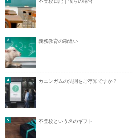
不登校日記｜僕らの場合
義務教育の勘違い
カニンガムの法則をご存知ですか？
不登校という名のギフト