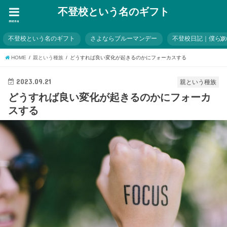
不登校という名のギフト
menu
不登校という名のギフト
さよならブルーマンデー
不登校日記｜僕ら
HOME
親という種族
どうすれば良い変化が起きるのかにフォーカスする
2023.09.21
親という種族
どうすれば良い変化が起きるのかにフォーカ
スする