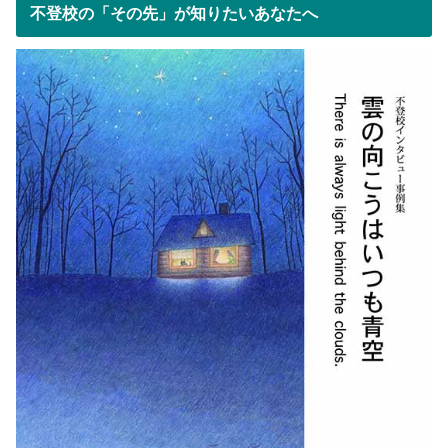
不登校の「その先」が知りたいあなたへ