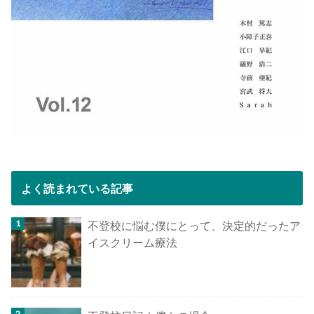
よく読まれている記事
不登校に悩む僕にとって、決定的だったア
イスクリーム療法