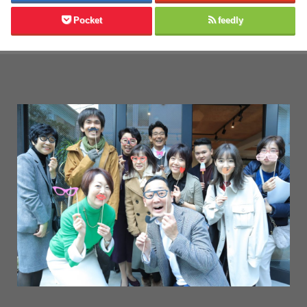
Pocket
feedly