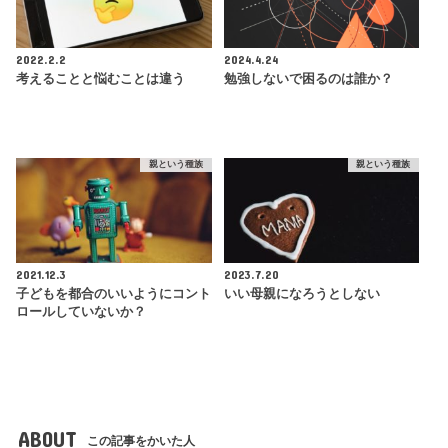
2022.2.2
2024.4.24
考えることと悩むことは違う
勉強しないで困るのは誰か？
親という種族
親という種族
2021.12.3
2023.7.20
子どもを都合のいいようにコント
いい母親になろうとしない
ロールしていないか？
ABOUT
この記事をかいた人