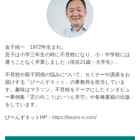
金子純一 1972年生まれ。
息子は小学三年生の時に不登校になり、小・中学校には
通うことなく卒業しました（現在21歳・大学生）。
不登校や親子関係の悩みについて、セミナーや講座をお
届けする「
びーんずネット
」の事務局を担当していま
す。趣味はマラソン。不登校をテーマにしたインタビュ
ー事例集『
雲の向こうはいつも青空
』や各種書籍の出版
をしています。
びーんずネットHP：
https://beans-n.com/