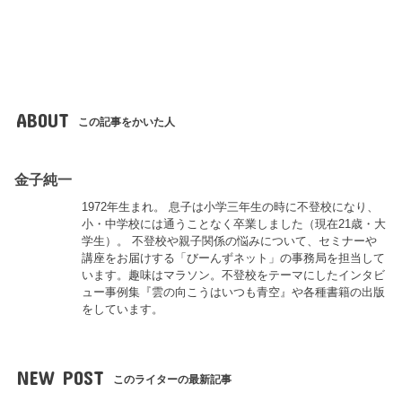
ABOUT
この記事をかいた人
金子純一
1972年生まれ。 息子は小学三年生の時に不登校になり、
小・中学校には通うことなく卒業しました（現在21歳・大
学生）。 不登校や親子関係の悩みについて、セミナーや
講座をお届けする「びーんずネット」の事務局を担当して
います。趣味はマラソン。不登校をテーマにしたインタビ
ュー事例集『雲の向こうはいつも青空』や各種書籍の出版
をしています。
NEW POST
このライターの最新記事