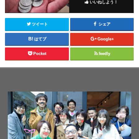
いいねしよう！
ツイート
シェア
はてブ
Google+
Pocket
feedly