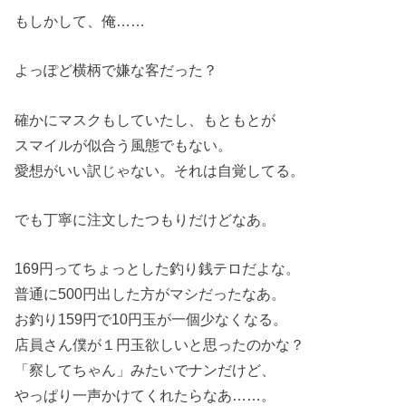
もしかして、俺……
よっぽど横柄で嫌な客だった？
確かにマスクもしていたし、もともとが
スマイルが似合う風態でもない。
愛想がいい訳じゃない。それは自覚してる。
でも丁寧に注文したつもりだけどなあ。
169円ってちょっとした釣り銭テロだよな。
普通に500円出した方がマシだったなあ。
お釣り159円で10円玉が一個少なくなる。
店員さん僕が１円玉欲しいと思ったのかな？
「察してちゃん」みたいでナンだけど、
やっぱり一声かけてくれたらなあ……。