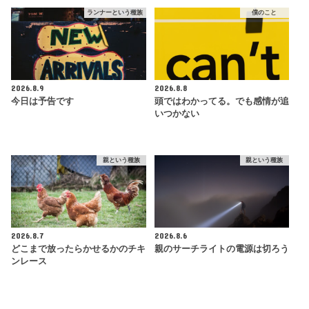
ランナーという種族
僕のこと
2026.8.9
2026.8.8
今日は予告です
頭ではわかってる。でも感情が追
いつかない
親という種族
親という種族
2026.8.7
2026.8.6
どこまで放ったらかせるかのチキ
親のサーチライトの電源は切ろう
ンレース