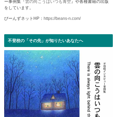
ー事例集『
雲の向こうはいつも青空
』や各種書籍の出版
をしています。
びーんずネットHP：
https://beans-n.com/
不登校の「その先」が知りたいあなたへ