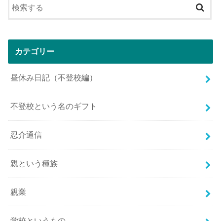
カテゴリー
昼休み日記（不登校編）
不登校という名のギフト
忍介通信
親という種族
親業
学校というもの