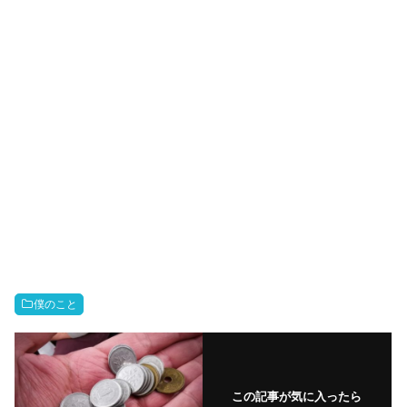
僕のこと
この記事が気に入ったら