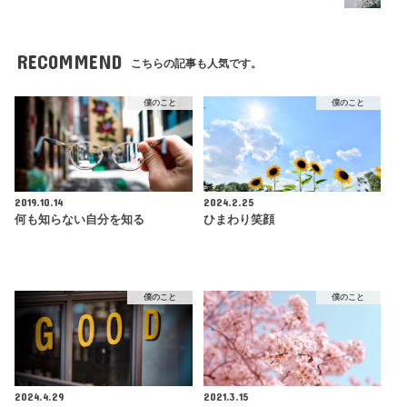
RECOMMEND
こちらの記事も人気です。
僕のこと
僕のこと
2019.10.14
2024.2.25
何も知らない自分を知る
ひまわり笑顔
僕のこと
僕のこと
2024.4.29
2021.3.15