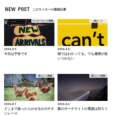
NEW POST
このライターの最新記事
ランナーという種族
僕のこと
2026.8.9
2026.8.8
今日は予告です
頭ではわかってる。でも感情が追
いつかない
親という種族
親という種族
2026.8.7
2026.8.6
どこまで放ったらかせるかのチキ
親のサーチライトの電源は切ろう
ンレース