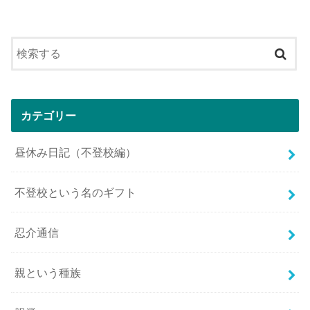
カテゴリー
昼休み日記（不登校編）
不登校という名のギフト
忍介通信
親という種族