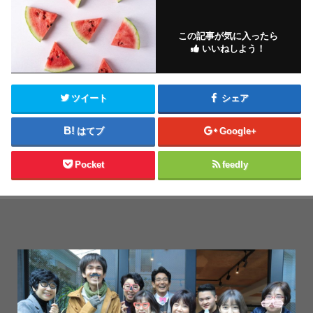
この記事が気に入ったら
いいねしよう！
ツイート
シェア
はてブ
Google+
Pocket
feedly