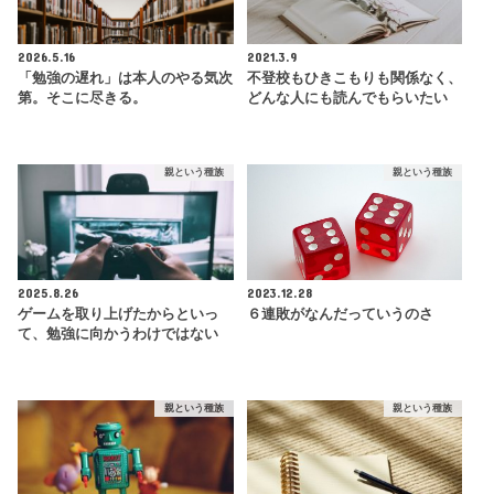
2026.5.16
2021.3.9
「勉強の遅れ」は本人のやる気次
不登校もひきこもりも関係なく、
第。そこに尽きる。
どんな人にも読んでもらいたい
親という種族
親という種族
2025.8.26
2023.12.28
ゲームを取り上げたからといっ
６連敗がなんだっていうのさ
て、勉強に向かうわけではない
親という種族
親という種族