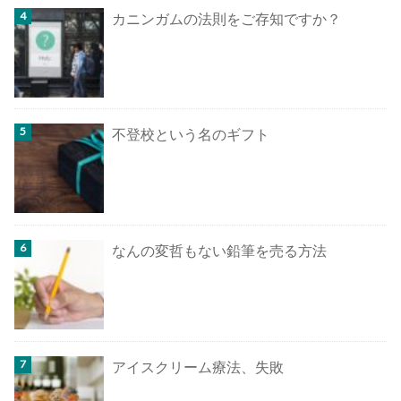
カニンガムの法則をご存知ですか？
不登校という名のギフト
なんの変哲もない鉛筆を売る方法
アイスクリーム療法、失敗