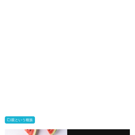
親という種族