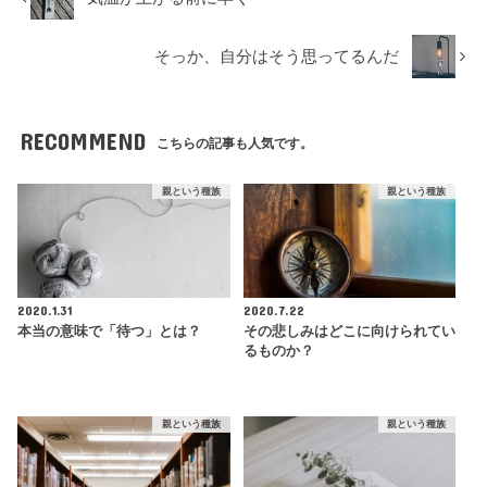
そっか、自分はそう思ってるんだ
RECOMMEND
こちらの記事も人気です。
親という種族
親という種族
2020.1.31
2020.7.22
本当の意味で「待つ」とは？
その悲しみはどこに向けられてい
るものか？
親という種族
親という種族