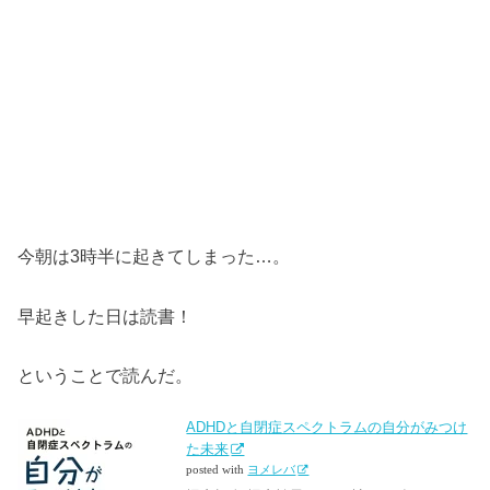
今朝は3時半に起きてしまった…。
早起きした日は読書！
ということで読んだ。
ADHDと自閉症スペクトラムの自分がみつけ
た未来
posted with
ヨメレバ