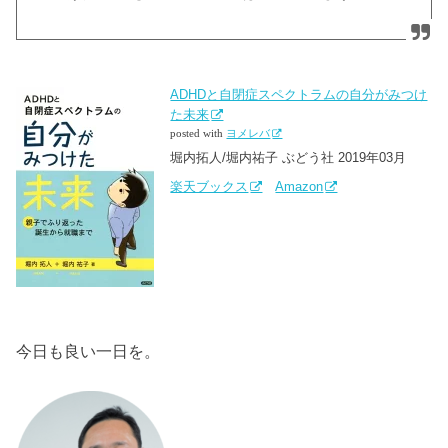
ADHDと自閉症スペクトラムの自分がみつけ
た未来
posted with
ヨメレバ
堀内拓人/堀内祐子 ぶどう社 2019年03月
楽天ブックス
Amazon
今日も良い一日を。