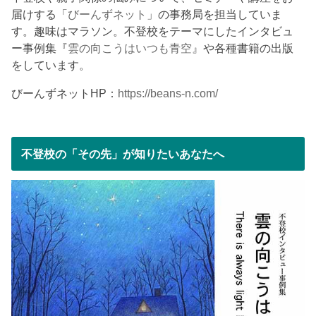
届けする「
びーんずネット
」の事務局を担当していま
す。趣味はマラソン。不登校をテーマにしたインタビュ
ー事例集『
雲の向こうはいつも青空
』や各種書籍の出版
をしています。
びーんずネットHP：
https://beans-n.com/
不登校の「その先」が知りたいあなたへ