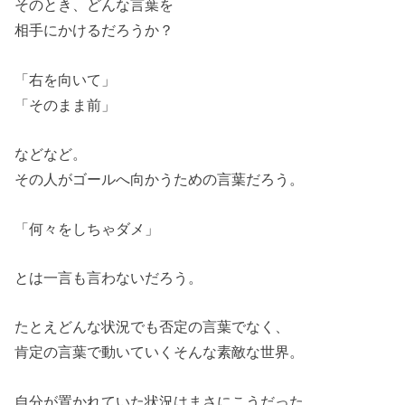
そのとき、どんな言葉を
相手にかけるだろうか？
「右を向いて」
「そのまま前」
などなど。
その人がゴールへ向かうための言葉だろう。
「何々をしちゃダメ」
とは一言も言わないだろう。
たとえどんな状況でも否定の言葉でなく、
肯定の言葉で動いていくそんな素敵な世界。
自分が置かれていた状況はまさにこうだった、