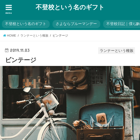
不登校という名のギフト
menu
不登校という名のギフト
さよならブルーマンデー
不登校日記｜僕ら
HOME
ランナーという種族
ビンテージ
2019.11.03
ランナーという種族
ビンテージ