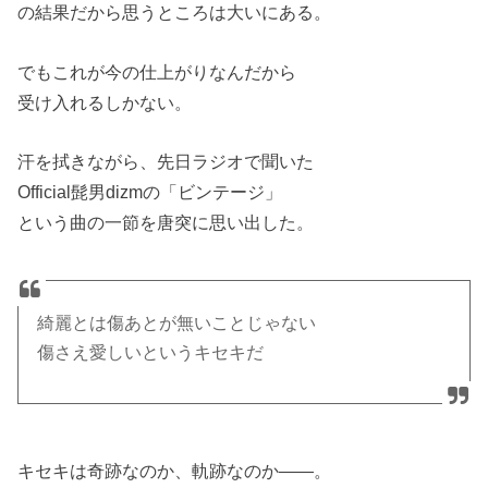
の結果だから思うところは大いにある。
でもこれが今の仕上がりなんだから
受け入れるしかない。
汗を拭きながら、先日ラジオで聞いた
Official髭男dizmの「ビンテージ」
という曲の一節を唐突に思い出した。
綺麗とは傷あとが無いことじゃない
傷さえ愛しいというキセキだ
キセキは奇跡なのか、軌跡なのか――。