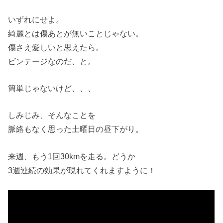
いずれにせよ。
綺麗とは傷あとが無いことじゃない。
傷さえ愛しいと思えたら。
ビンテージなのだ、と。
簡単じゃないけど、、、
しみじみ、そんなことを
脈絡もなく思った土曜日の昼下がり。
来週、もう1回30kmを走る。どうか
3週連続の効果が現れてくれますように！