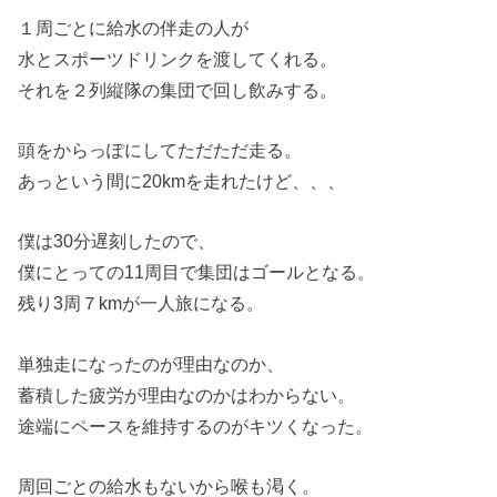
１周ごとに給水の伴走の人が
水とスポーツドリンクを渡してくれる。
それを２列縦隊の集団で回し飲みする。
頭をからっぽにしてただただ走る。
あっという間に20kmを走れたけど、、、
僕は30分遅刻したので、
僕にとっての11周目で集団はゴールとなる。
残り3周７kmが一人旅になる。
単独走になったのが理由なのか、
蓄積した疲労が理由なのかはわからない。
途端にペースを維持するのがキツくなった。
周回ごとの給水もないから喉も渇く。