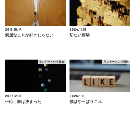
2018.10.14
2024.11.18
窮屈なことが好きじゃない
切ない願望
ランナーという種族
ランナーという種族
2025.2.10
2026.1.4
一応、腹は決まった
僕はやっぱりこれ