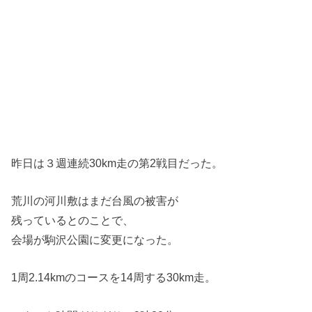
昨日は３週連続30km走の第2戦目だった。
荒川の河川敷はまだ台風の被害が
残っているとのことで、
会場が駒沢公園に変更になった。
1周2.14kmのコースを14周する30km走。