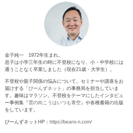
金子純一 1972年生まれ。
息子は小学三年生の時に不登校になり、小・中学校には
通うことなく卒業しました（現在21歳・大学生）。
不登校や親子関係の悩みについて、セミナーや講座をお
届けする「
びーんずネット
」の事務局を担当していま
す。趣味はマラソン。不登校をテーマにしたインタビュ
ー事例集『
雲の向こうはいつも青空
』や各種書籍の出版
をしています。
びーんずネットHP：
https://beans-n.com/