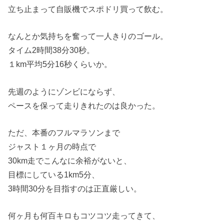
立ち止まって自販機でスポドリ買って飲む。
なんとか気持ちを奮って一人きりのゴール。
タイム2時間38分30秒。
１km平均5分16秒くらいか。
先週のようにゾンビにならず、
ペースを保って走りきれたのは良かった。
ただ、本番のフルマラソンまで
ジャスト１ヶ月の時点で
30km走でこんなに余裕がないと、
目標にしている1km5分、
3時間30分を目指すのは正直厳しい。
何ヶ月も何百キロもコツコツ走ってきて、