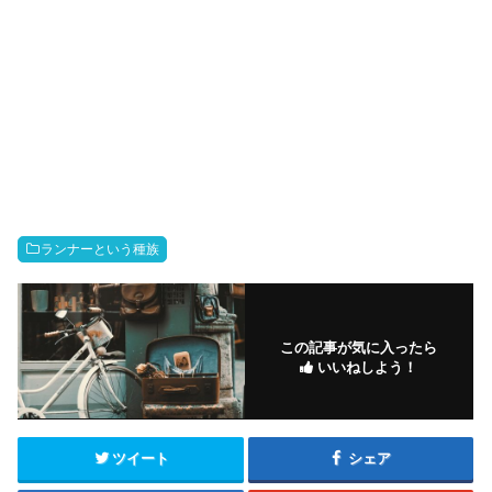
ランナーという種族
この記事が気に入ったら
いいねしよう！
ツイート
シェア