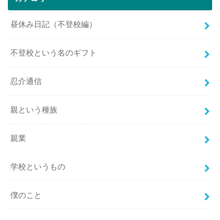
昼休み日記（不登校編）
不登校という名のギフト
忍介通信
親という種族
親業
学校というもの
僕のこと