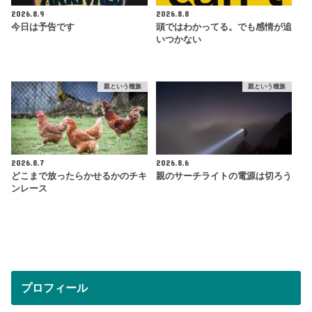
2026.8.9
2026.8.8
今日は予告です
頭ではわかってる。でも感情が追
いつかない
親という種族
親という種族
2026.8.7
2026.8.6
どこまで放ったらかせるかのチキ
親のサーチライトの電源は切ろう
ンレース
プロフィール