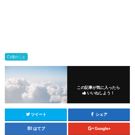
僕のこと
この記事が気に入ったら
いいねしよう！
ツイート
シェア
はてブ
Google+