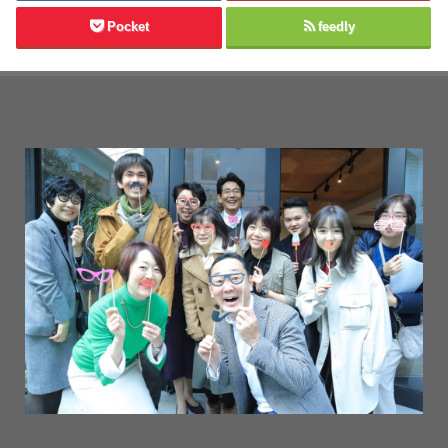
Pocket
feedly