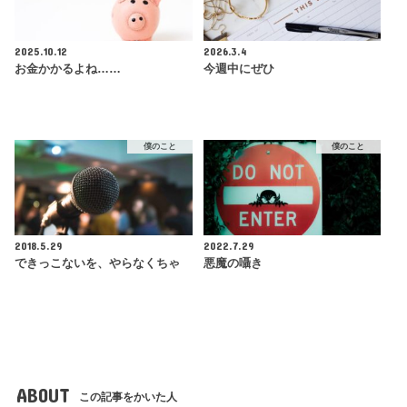
2025.10.12
2026.3.4
お金かかるよね……
今週中にぜひ
僕のこと
僕のこと
2018.5.29
2022.7.29
できっこないを、やらなくちゃ
悪魔の囁き
ABOUT
この記事をかいた人