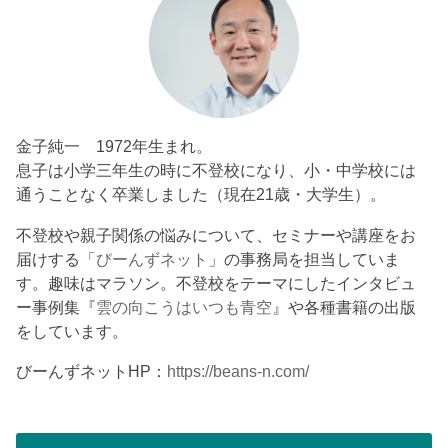
金子純一 1972年生まれ。
息子は小学三年生の時に不登校になり、小・中学校には
通うことなく卒業しました（現在21歳・大学生）。
不登校や親子関係の悩みについて、セミナーや講座をお
届けする「
びーんずネット
」の事務局を担当していま
す。趣味はマラソン。不登校をテーマにしたインタビュ
ー事例集『
雲の向こうはいつも青空
』や各種書籍の出版
をしています。
びーんずネットHP：
https://beans-n.com/