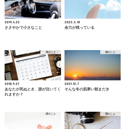
2019.4.25
2025.5.18
ささやかで小さなこと
余力が残っている
僕のこと
僕のこと
2018.9.27
2021.12.7
あなたが死ぬとき、誰が泣いてく
そんな冬の肌寒い朝まだき
れますか？
僕のこと
僕のこと