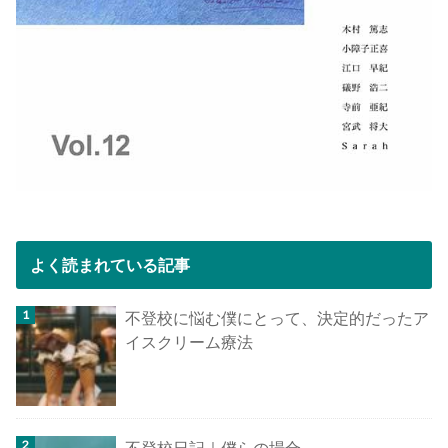
よく読まれている記事
不登校に悩む僕にとって、決定的だったア
イスクリーム療法
不登校日記｜僕らの場合