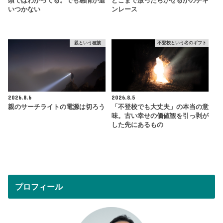
頭ではわかってる。でも感情が追
どこまで放ったらかせるかのチキ
いつかない
ンレース
親という種族
不登校という名のギフト
2026.8.6
2026.8.5
親のサーチライトの電源は切ろう
「不登校でも大丈夫」の本当の意
味。古い幸せの価値観を引っ剥が
した先にあるもの
プロフィール