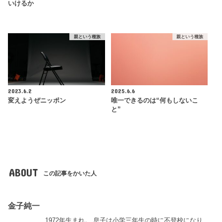
いけるか
親という種族
親という種族
2023.6.2
2025.6.6
変えようぜニッポン
唯一できるのは“何もしないこ
と”
ABOUT
この記事をかいた人
金子純一
1972年生まれ。 息子は小学三年生の時に不登校になり、