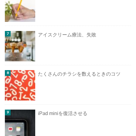
アイスクリーム療法、失敗
たくさんのチラシを数えるときのコツ
iPad miniを復活させる