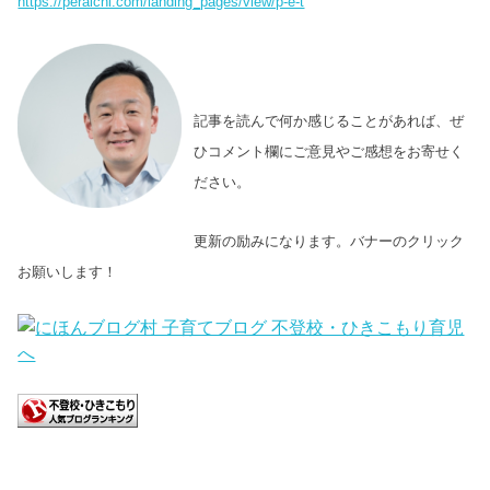
https://peraichi.com/landing_pages/view/p-e-t
記事を読んで何か感じることがあれば、ぜ
ひコメント欄にご意見やご感想をお寄せく
ださい。
更新の励みになります。バナーのクリック
お願いします！