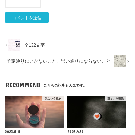
全132文字
予定通りにいかないこと。思い通りにならないこと
RECOMMEND
こちらの記事も人気です。
親という種族
親という種族
2023.5.11
2023.4.30