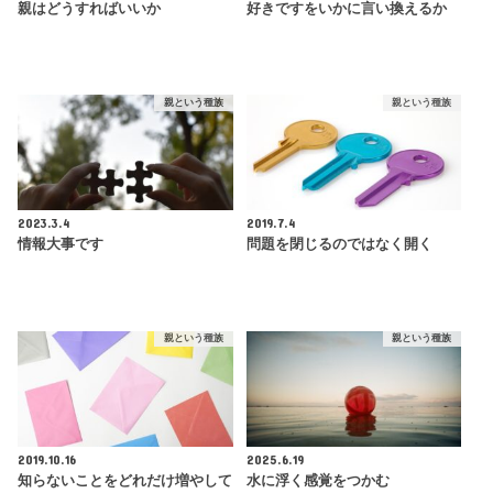
親はどうすればいいか
好きですをいかに言い換えるか
親という種族
親という種族
2023.3.4
2019.7.4
情報大事です
問題を閉じるのではなく開く
親という種族
親という種族
2019.10.16
2025.6.19
知らないことをどれだけ増やして
水に浮く感覚をつかむ