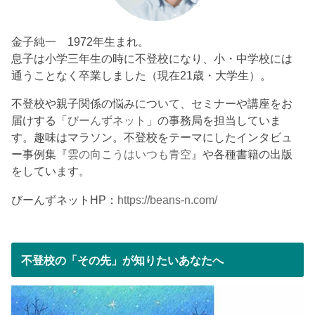
金子純一 1972年生まれ。
息子は小学三年生の時に不登校になり、小・中学校には
通うことなく卒業しました（現在21歳・大学生）。
不登校や親子関係の悩みについて、セミナーや講座をお
届けする「
びーんずネット
」の事務局を担当していま
す。趣味はマラソン。不登校をテーマにしたインタビュ
ー事例集『
雲の向こうはいつも青空
』や各種書籍の出版
をしています。
びーんずネットHP：
https://beans-n.com/
不登校の「その先」が知りたいあなたへ