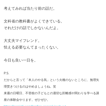
考えてみれば当たり前の話だ。
文科省の教科書がよくできている。
それだけの話でしかないんだよ。
大丈夫マイフレンド。
怯える必要なんてまったくない。
今日も良い一日を。
P.S.
だからと言って「本人のやる気」という火種のないところに、無理矢
理焚きつけるのはやめましょうね。笑
来週の日曜日、不登校の子どもとの適切な距離感や関わりを学べる講
座の体験会やります。ぜひぜひ。