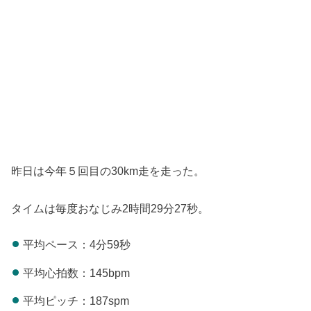
昨日は今年５回目の30km走を走った。
タイムは毎度おなじみ2時間29分27秒。
平均ペース：4分59秒
平均心拍数：145bpm
平均ピッチ：187spm