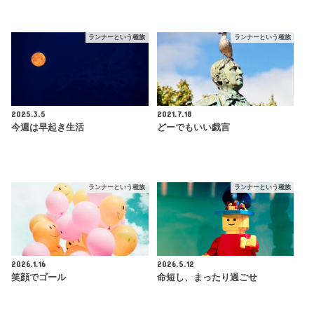
ランナーという種族
ランナーという種族
2025.3.5
2021.7.18
今週は早起き生活
どーでもいい戯言
ランナーという種族
ランナーという種族
2026.1.16
2026.5.12
笑顔でゴール
命短し、まったり過ごせ