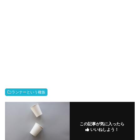
ランナーという種族
この記事が気に入ったら
いいねしよう！