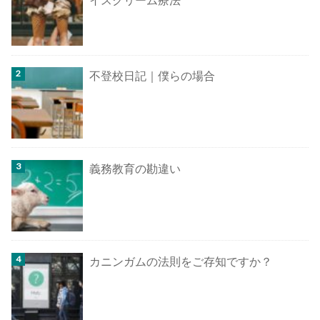
イスクリーム療法
不登校日記｜僕らの場合
義務教育の勘違い
カニンガムの法則をご存知ですか？