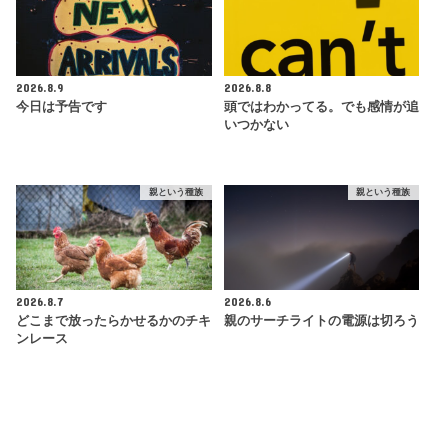
2026.8.9
2026.8.8
今日は予告です
頭ではわかってる。でも感情が追
いつかない
親という種族
親という種族
2026.8.7
2026.8.6
どこまで放ったらかせるかのチキ
親のサーチライトの電源は切ろう
ンレース