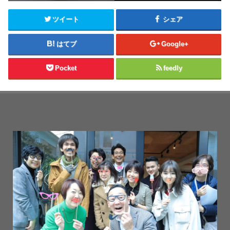
ツイート
シェア
はてブ
Google+
Pocket
feedly