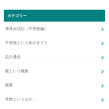
カテゴリー
昼休み日記（不登校編）
不登校という名のギフト
忍介通信
親という種族
親業
学校というもの