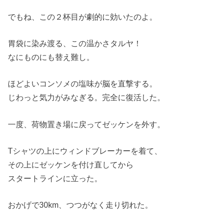
でもね、この２杯目が劇的に効いたのよ。
胃袋に染み渡る、この温かさタルヤ！
なにものにも替え難し。
ほどよいコンソメの塩味が脳を直撃する。
じわっと気力がみなぎる。完全に復活した。
一度、荷物置き場に戻ってゼッケンを外す。
Tシャツの上にウィンドブレーカーを着て、
その上にゼッケンを付け直してから
スタートラインに立った。
おかげで30km、つつがなく走り切れた。