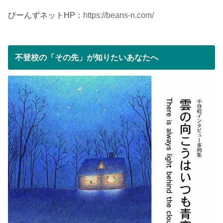
びーんずネットHP：
https://beans-n.com/
不登校の「その先」が知りたいあなたへ