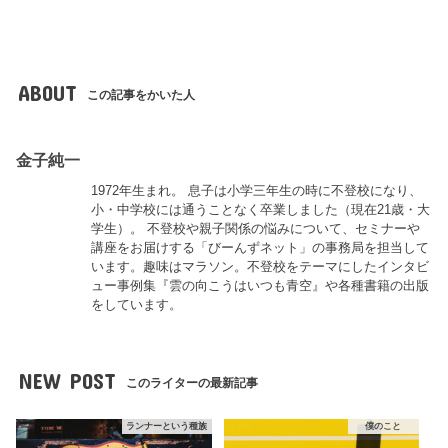
ABOUT
この記事をかいた人
金子純一
1972年生まれ。 息子は小学三年生の時に不登校になり、
小・中学校には通うことなく卒業しました（現在21歳・大
学生）。 不登校や親子関係の悩みについて、セミナーや
講座をお届けする「びーんずネット」の事務局を担当して
います。趣味はマラソン。不登校をテーマにしたインタビ
ュー事例集『雲の向こうはいつも青空』や各種書籍の出版
をしています。
NEW POST
このライターの最新記事
ランナーという種族
僕のこと