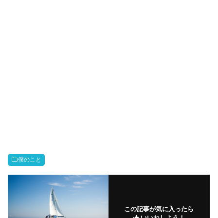
僕のこと
この記事が気に入ったら
いいねしよう！