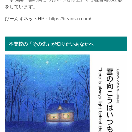
をしています。
びーんずネットHP：
https://beans-n.com/
不登校の「その先」が知りたいあなたへ