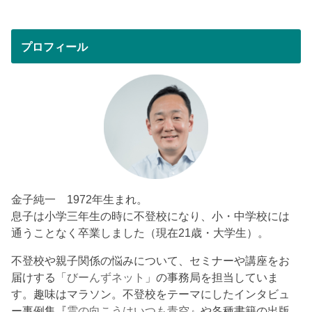
プロフィール
金子純一 1972年生まれ。
息子は小学三年生の時に不登校になり、小・中学校には
通うことなく卒業しました（現在21歳・大学生）。
不登校や親子関係の悩みについて、セミナーや講座をお
届けする「
びーんずネット
」の事務局を担当していま
す。趣味はマラソン。不登校をテーマにしたインタビュ
ー事例集『
雲の向こうはいつも青空
』や各種書籍の出版