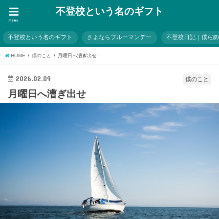
不登校という名のギフト
menu
不登校という名のギフト
さよならブルーマンデー
不登校日記｜僕ら
HOME
僕のこと
月曜日へ漕ぎ出せ
2026.02.09
僕のこと
月曜日へ漕ぎ出せ