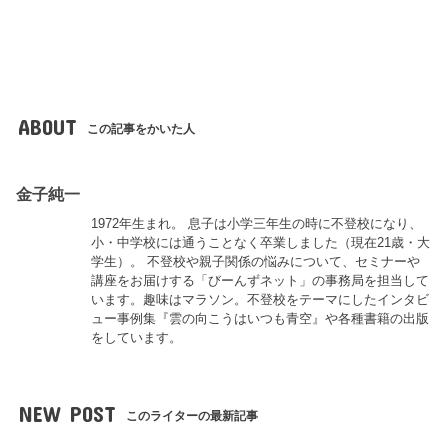
ABOUT
この記事をかいた人
金子純一
1972年生まれ。 息子は小学三年生の時に不登校になり、
小・中学校には通うことなく卒業しました（現在21歳・大
学生）。 不登校や親子関係の悩みについて、セミナーや
講座をお届けする「びーんずネット」の事務局を担当して
います。趣味はマラソン。不登校をテーマにしたインタビ
ュー事例集『雲の向こうはいつも青空』や各種書籍の出版
をしています。
NEW POST
このライターの最新記事