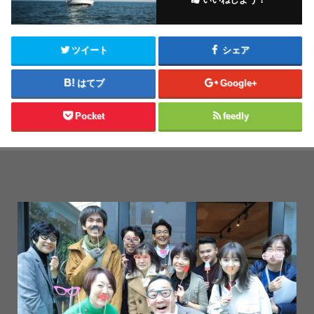
ツイート
シェア
はてブ
Google+
Pocket
feedly