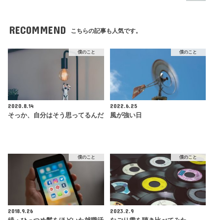
RECOMMEND
こちらの記事も人気です。
僕のこと
僕のこと
2020.8.14
2022.6.25
そっか、自分はそう思ってるんだ
風が強い日
僕のこと
僕のこと
2018.9.26
2023.2.9