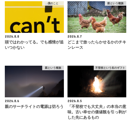
僕のこと
親という種族
2026.8.8
2026.8.7
頭ではわかってる。でも感情が追
どこまで放ったらかせるかのチキ
いつかない
ンレース
親という種族
不登校という名のギフト
2026.8.6
2026.8.5
親のサーチライトの電源は切ろう
「不登校でも大丈夫」の本当の意
味。古い幸せの価値観を引っ剥が
した先にあるもの