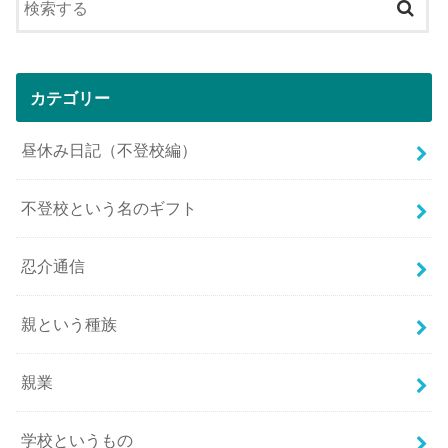
カテゴリー
昼休み日記（不登校編）
不登校という名のギフト
忍介通信
親という種族
親業
学校というもの