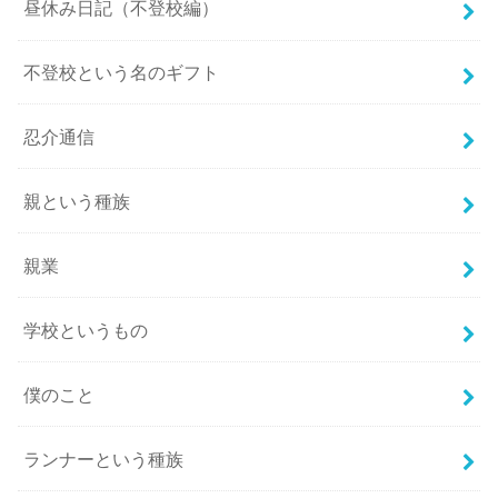
昼休み日記（不登校編）
不登校という名のギフト
忍介通信
親という種族
親業
学校というもの
僕のこと
ランナーという種族