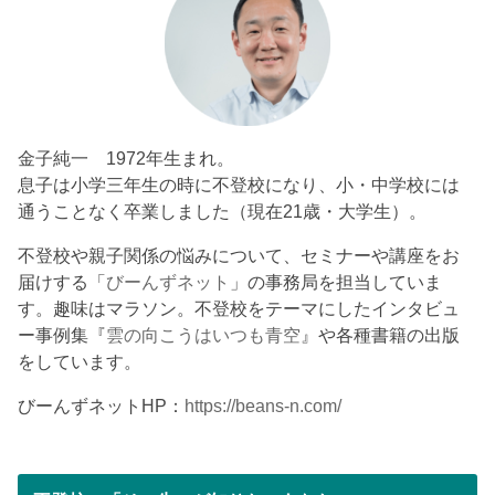
金子純一 1972年生まれ。
息子は小学三年生の時に不登校になり、小・中学校には
通うことなく卒業しました（現在21歳・大学生）。
不登校や親子関係の悩みについて、セミナーや講座をお
届けする「
びーんずネット
」の事務局を担当していま
す。趣味はマラソン。不登校をテーマにしたインタビュ
ー事例集『
雲の向こうはいつも青空
』や各種書籍の出版
をしています。
びーんずネットHP：
https://beans-n.com/