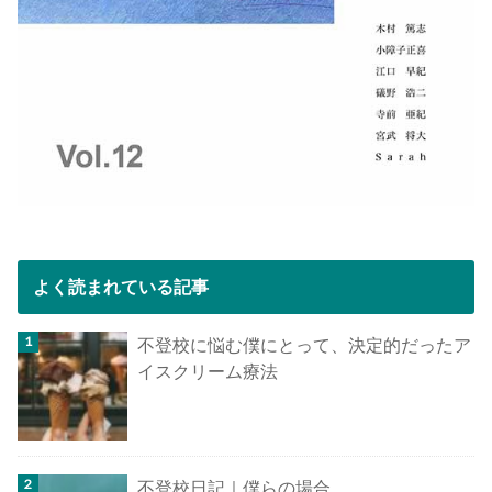
よく読まれている記事
不登校に悩む僕にとって、決定的だったア
イスクリーム療法
不登校日記｜僕らの場合