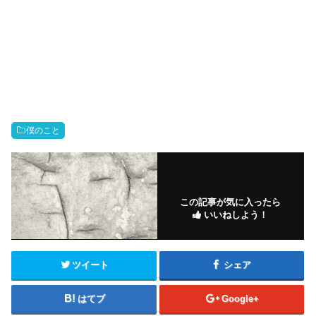
僕のこと
この記事が気に入ったら
いいねしよう！
ツイート
シェア
はてブ
Google+