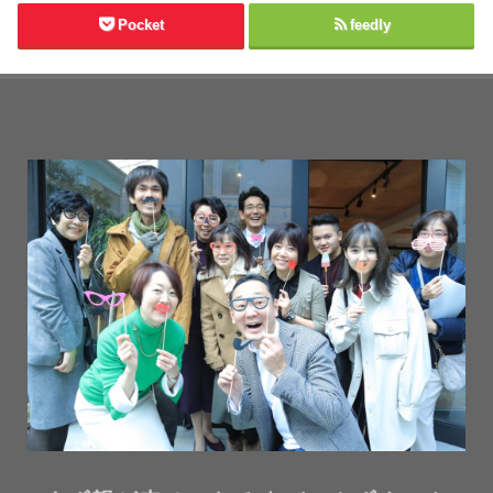
Pocket
feedly