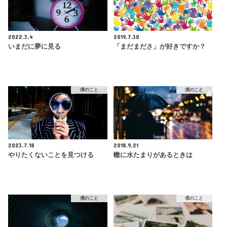
2022.3.4
2019.7.30
いまだに夢に見る
「まだまださ」が好きですか？
僕のこと
僕のこと
2023.7.18
2018.9.21
やりたくないことを見つける
轍に水たまりがあるときは
僕のこと
僕のこと