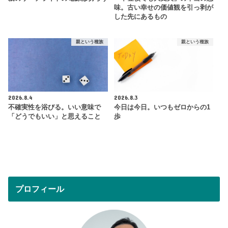
味。古い幸せの価値観を引っ剥が
した先にあるもの
親という種族
親という種族
2026.8.4
2026.8.3
不確実性を浴びる。いい意味で
今日は今日。いつもゼロからの1
「どうでもいい」と思えること
歩
プロフィール