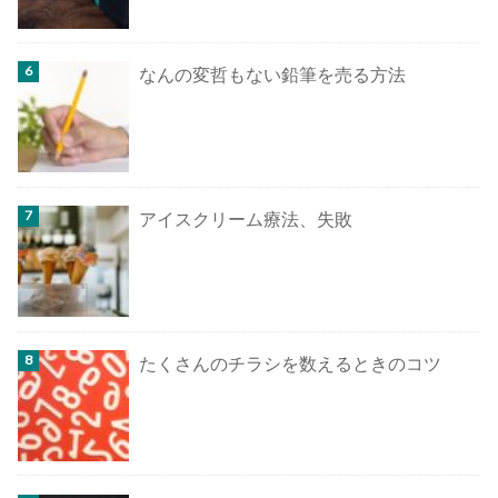
なんの変哲もない鉛筆を売る方法
アイスクリーム療法、失敗
たくさんのチラシを数えるときのコツ