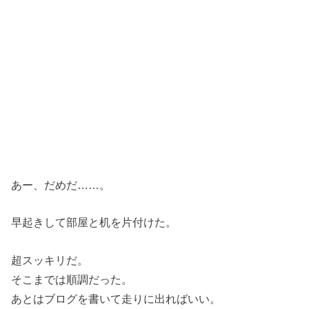
あー、だめだ……。
早起きして部屋と机を片付けた。
超スッキリだ。
そこまでは順調だった。
あとはブログを書いて走りに出ればいい。