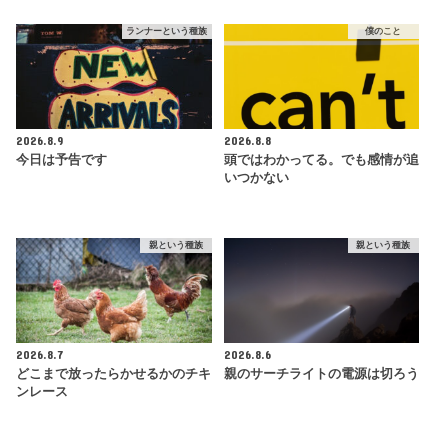
ランナーという種族
僕のこと
2026.8.9
2026.8.8
今日は予告です
頭ではわかってる。でも感情が追
いつかない
親という種族
親という種族
2026.8.7
2026.8.6
どこまで放ったらかせるかのチキ
親のサーチライトの電源は切ろう
ンレース