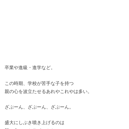
卒業や進級・進学など。
この時期、学校が苦手な子を持つ
親の心を波立たせるあれやこれやは多い。
ざぶーん、ざぶーん、ざぶーん。
盛大にしぶき噴き上げるのは