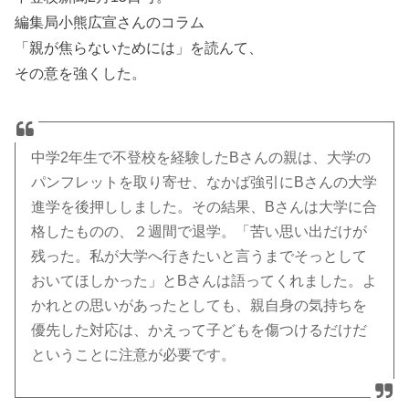
編集局小熊広宣さんのコラム
「親が焦らないためには」を読んて、
その意を強くした。
中学2年生で不登校を経験したBさんの親は、大学の
パンフレットを取り寄せ、なかば強引にBさんの大学
進学を後押ししました。その結果、Bさんは大学に合
格したものの、２週間で退学。「苦い思い出だけが
残った。私が大学へ行きたいと言うまでそっとして
おいてほしかった」とBさんは語ってくれました。よ
かれとの思いがあったとしても、親自身の気持ちを
優先した対応は、かえって子どもを傷つけるだけだ
ということに注意が必要です。