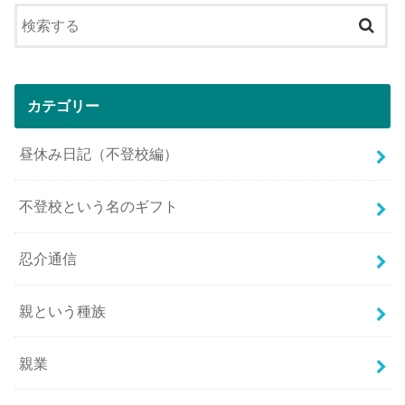
カテゴリー
昼休み日記（不登校編）
不登校という名のギフト
忍介通信
親という種族
親業