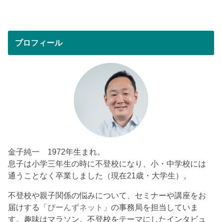
プロフィール
金子純一 1972年生まれ。
息子は小学三年生の時に不登校になり、小・中学校には
通うことなく卒業しました（現在21歳・大学生）。
不登校や親子関係の悩みについて、セミナーや講座をお
届けする「
びーんずネット
」の事務局を担当していま
す。趣味はマラソン。不登校をテーマにしたインタビュ