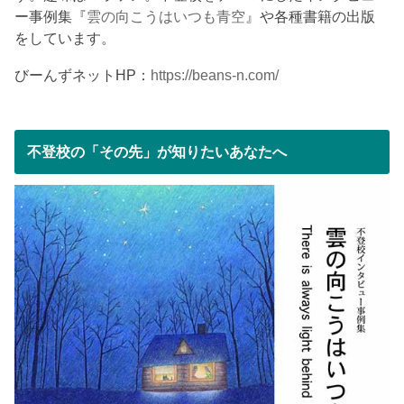
ー事例集『
雲の向こうはいつも青空
』や各種書籍の出版
をしています。
びーんずネットHP：
https://beans-n.com/
不登校の「その先」が知りたいあなたへ