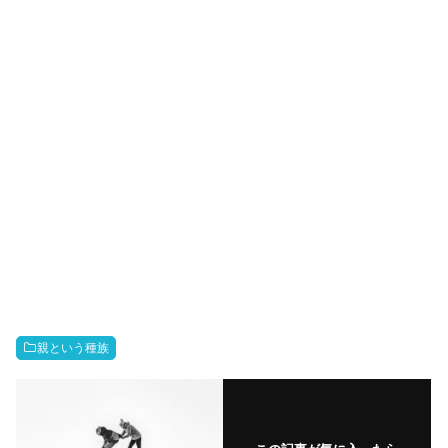
親という種族