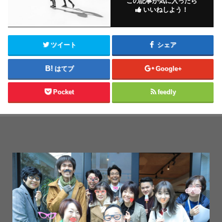
この記事が気に入ったら
いいねしよう！
ツイート
シェア
はてブ
Google+
Pocket
feedly