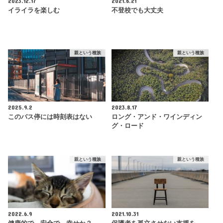
2023.12.17
2021.6.21
イライラを楽しむ
不登校でも大丈夫
親という種族
親という種族
2025.9.2
2023.8.17
このバス停には時刻表はない
ロング・アンド・ワインディン
グ・ロード
親という種族
親という種族
2022.6.9
2021.10.31