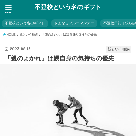
不登校という名のギフト
menu
不登校という名のギフト
さよならブルーマンデー
不登校日記｜僕ら
HOME
親という種族
「親のよかれ」は親自身の気持ちの優先
2023.02.13
親という種族
「親のよかれ」は親自身の気持ちの優先