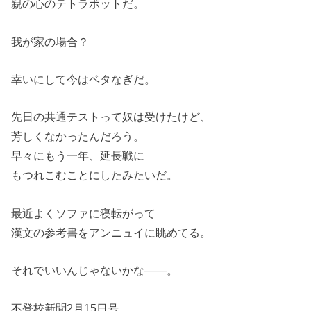
親の心のテトラポットだ。
我が家の場合？
幸いにして今はベタなぎだ。
先日の共通テストって奴は受けたけど、
芳しくなかったんだろう。
早々にもう一年、延長戦に
もつれこむことにしたみたいだ。
最近よくソファに寝転がって
漢文の参考書をアンニュイに眺めてる。
それでいいんじゃないかな――。
不登校新聞2月15日号。