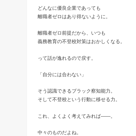
どんなに優良企業であっても
離職者ゼロはあり得ないように。
離職者ゼロ前提だから、いつも
義務教育の不登校対策はおかしくなる。
って話が逸れるので戻す。
「自分には合わない」
そう認識できるブラック察知能力。
そして不登校という行動に移せる力。
これ、よくよく考えてみれば――。
中々のものだよね。