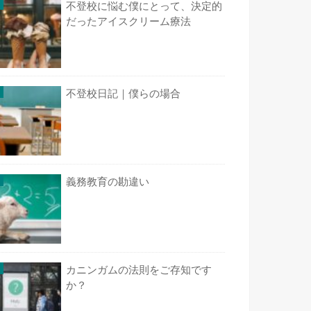
不登校に悩む僕にとって、決定的
だったアイスクリーム療法
不登校日記｜僕らの場合
義務教育の勘違い
カニンガムの法則をご存知です
か？