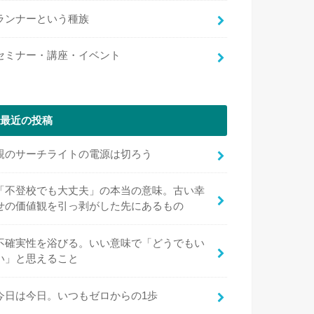
ランナーという種族
セミナー・講座・イベント
最近の投稿
親のサーチライトの電源は切ろう
「不登校でも大丈夫」の本当の意味。古い幸
せの価値観を引っ剥がした先にあるもの
不確実性を浴びる。いい意味で「どうでもい
い」と思えること
今日は今日。いつもゼロからの1歩