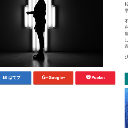
はてブ
Google+
Pocket