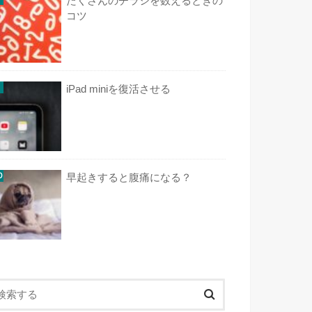
たくさんのチラシを数えるときの
コツ
iPad miniを復活させる
早起きすると腹痛になる？