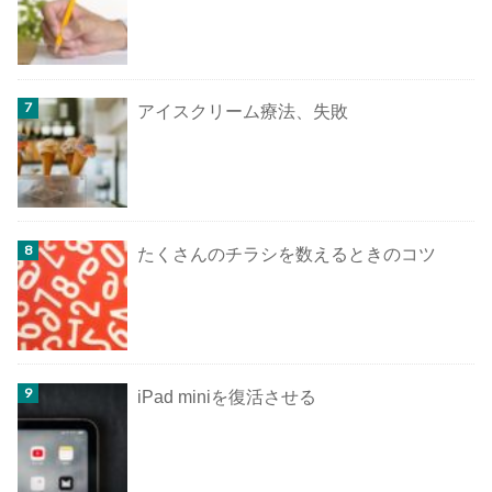
アイスクリーム療法、失敗
たくさんのチラシを数えるときのコツ
iPad miniを復活させる