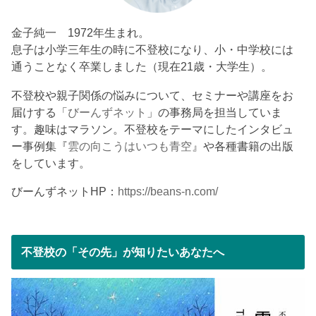
金子純一 1972年生まれ。
息子は小学三年生の時に不登校になり、小・中学校には
通うことなく卒業しました（現在21歳・大学生）。
不登校や親子関係の悩みについて、セミナーや講座をお
届けする「
びーんずネット
」の事務局を担当していま
す。趣味はマラソン。不登校をテーマにしたインタビュ
ー事例集『
雲の向こうはいつも青空
』や各種書籍の出版
をしています。
びーんずネットHP：
https://beans-n.com/
不登校の「その先」が知りたいあなたへ