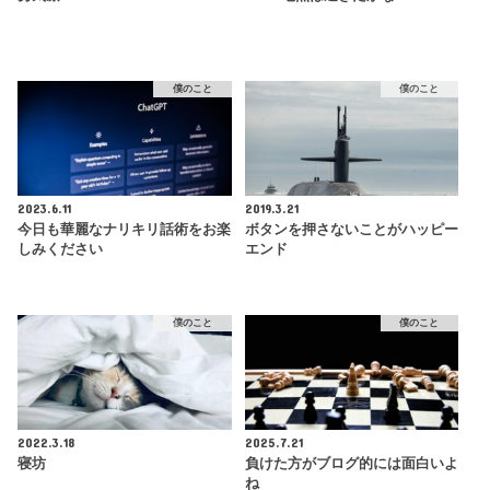
僕のこと
僕のこと
2023.6.11
2019.3.21
今日も華麗なナリキリ話術をお楽
ボタンを押さないことがハッピー
しみください
エンド
僕のこと
僕のこと
2022.3.18
2025.7.21
寝坊
負けた方がブログ的には面白いよ
ね