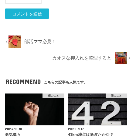
部活ママ必見！
カオスな押入れを整理すると
RECOMMEND
こちらの記事も人気です。
僕のこと
僕のこと
2023.10.10
2022.9.17
勇気凛々
41km地点は過ぎたかな？