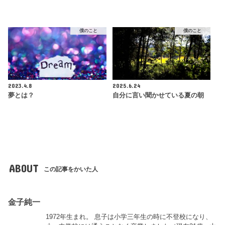
僕のこと
僕のこと
2023.4.8
2025.6.24
夢とは？
自分に言い聞かせている夏の朝
ABOUT
この記事をかいた人
金子純一
1972年生まれ。 息子は小学三年生の時に不登校になり、