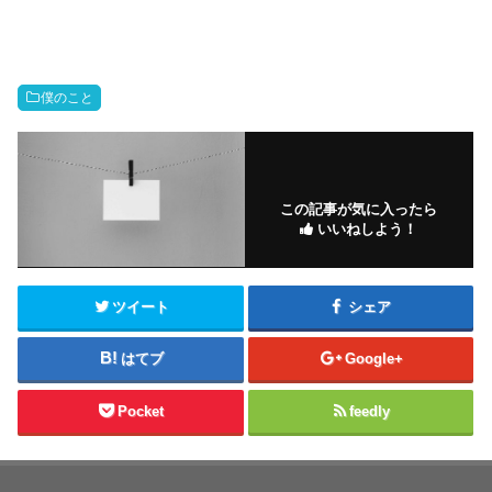
僕のこと
この記事が気に入ったら
いいねしよう！
ツイート
シェア
はてブ
Google+
Pocket
feedly