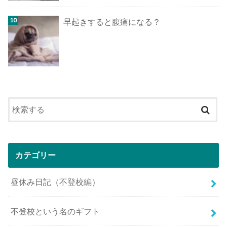
早起きすると腹痛になる？
カテゴリー
昼休み日記（不登校編）
不登校という名のギフト