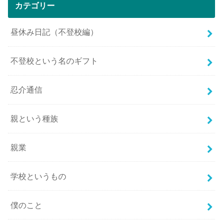
カテゴリー
昼休み日記（不登校編）
不登校という名のギフト
忍介通信
親という種族
親業
学校というもの
僕のこと