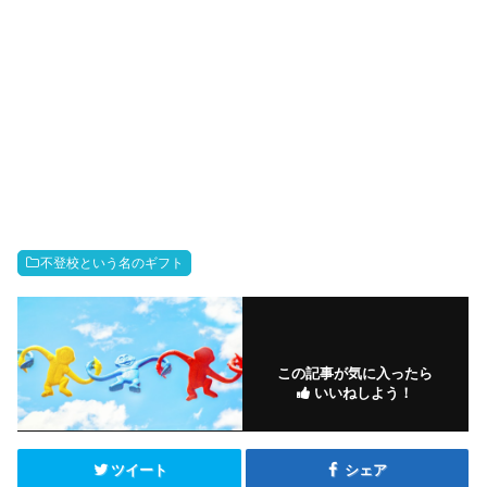
不登校という名のギフト
この記事が気に入ったら
いいねしよう！
ツイート
シェア