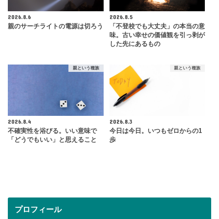
2026.8.6
2026.8.5
親のサーチライトの電源は切ろう
「不登校でも大丈夫」の本当の意
味。古い幸せの価値観を引っ剥が
した先にあるもの
親という種族
親という種族
2026.8.4
2026.8.3
不確実性を浴びる。いい意味で
今日は今日。いつもゼロからの1
「どうでもいい」と思えること
歩
プロフィール