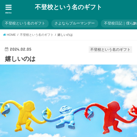
不登校という名のギフト
menu
不登校という名のギフト
さよならブルーマンデー
不登校日記｜僕ら
HOME
不登校という名のギフト
嬉しいのは
2024.02.05
不登校という名のギフト
嬉しいのは