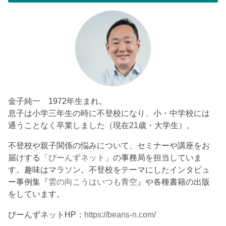
金子純一 1972年生まれ。
息子は小学三年生の時に不登校になり、小・中学校には
通うことなく卒業しました（現在21歳・大学生）。
不登校や親子関係の悩みについて、セミナーや講座をお
届けする「
びーんずネット
」の事務局を担当していま
す。趣味はマラソン。不登校をテーマにしたインタビュ
ー事例集『
雲の向こうはいつも青空
』や各種書籍の出版
をしています。
びーんずネットHP：
https://beans-n.com/