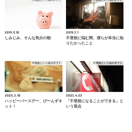
不登校という名のギフト
不登校という名のギフト
2019.9.10
2019.3.1
しみじみ、そんな気分の朝
不登校に悩む間、僕らが本当に知
りたかったこと
不登校という名のギフト
不登校という名のギフト
2025.3.18
2023.4.22
ハッピーバースデー、びーんずネ
「不登校になることができる」と
ット！
いう視点