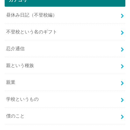
昼休み日記（不登校編）
不登校という名のギフト
忍介通信
親という種族
親業
学校というもの
僕のこと