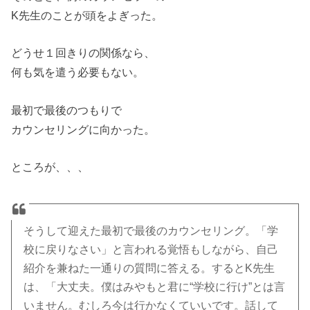
K先生のことが頭をよぎった。
どうせ１回きりの関係なら、
何も気を遣う必要もない。
最初で最後のつもりで
カウンセリングに向かった。
ところが、、、
そうして迎えた最初で最後のカウンセリング。「学
校に戻りなさい」と言われる覚悟もしながら、自己
紹介を兼ねた一通りの質問に答える。するとK先生
は、「大丈夫。僕はみやもと君に“学校に行け”とは言
いません。むしろ今は行かなくていいです。話して