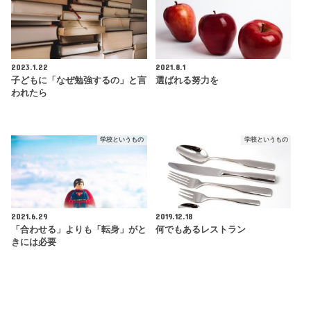
2023.1.22
2021.8.1
子どもに「なぜ勉強するの」と言
選ばれる努力を
われたら
学校というもの
学校というもの
2021.6.29
2019.12.18
「合わせる」よりも「転身」がと
何でもあるレストラン
きには必要