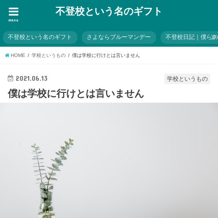
不登校という名のギフト
menu
不登校という名のギフト
さよならブルーマンデー
不登校日記｜僕ら
HOME
学校というもの
僕は学校に行けとは言いません
2021.06.13
学校というもの
僕は学校に行けとは言いません