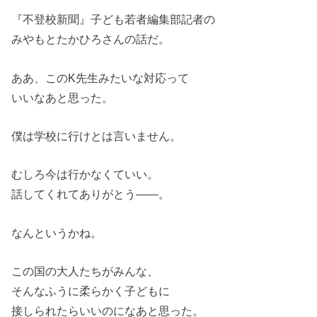
『不登校新聞』子ども若者編集部記者の
みやもとたかひろさんの話だ。
ああ、このK先生みたいな対応って
いいなあと思った。
僕は学校に行けとは言いません。
むしろ今は行かなくていい。
話してくれてありがとう――。
なんというかね。
この国の大人たちがみんな、
そんなふうに柔らかく子どもに
接しられたらいいのになあと思った。