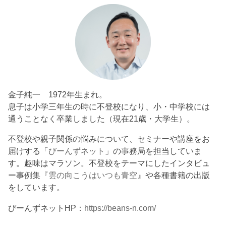
金子純一 1972年生まれ。
息子は小学三年生の時に不登校になり、小・中学校には
通うことなく卒業しました（現在21歳・大学生）。
不登校や親子関係の悩みについて、セミナーや講座をお
届けする「
びーんずネット
」の事務局を担当していま
す。趣味はマラソン。不登校をテーマにしたインタビュ
ー事例集『
雲の向こうはいつも青空
』や各種書籍の出版
をしています。
びーんずネットHP：
https://beans-n.com/