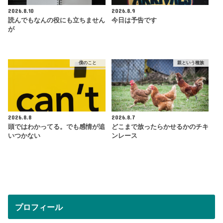
2026.8.10
2026.8.9
読んでもなんの役にも立ちません
今日は予告です
が
僕のこと
親という種族
2026.8.8
2026.8.7
頭ではわかってる。でも感情が追
どこまで放ったらかせるかのチキ
いつかない
ンレース
プロフィール