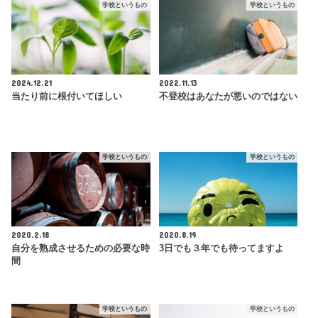
学校というもの
学校というもの
2024.12.21
2022.11.13
当たり前に根付いてほしい
不登校はあなたが悪いのではない
学校というもの
学校というもの
2020.2.18
2020.8.19
自分を熟成させるための必要な時
3日でも３年でも待ってますよ
間
学校というもの
学校というもの