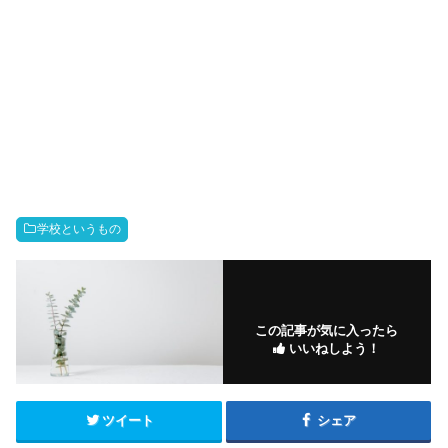
学校というもの
この記事が気に入ったら
いいねしよう！
ツイート
シェア