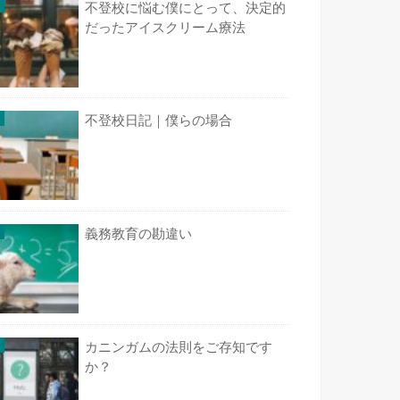
不登校に悩む僕にとって、決定的
だったアイスクリーム療法
不登校日記｜僕らの場合
義務教育の勘違い
カニンガムの法則をご存知です
か？