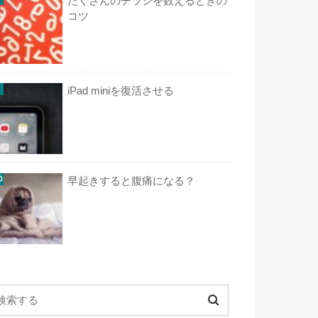
たくさんのチラシを数えるときの
コツ
iPad miniを復活させる
早起きすると腹痛になる？