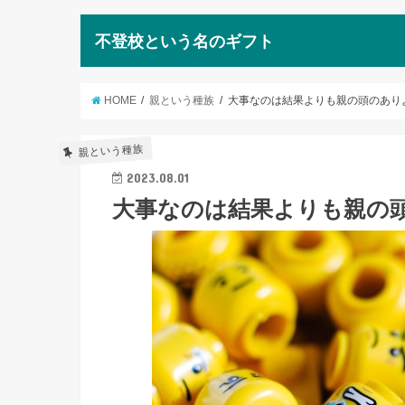
不登校という名のギフト
HOME
親という種族
大事なのは結果よりも親の頭のあり
親という種族
2023.08.01
大事なのは結果よりも親の