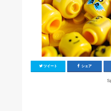
ツイート
シェア
Sp