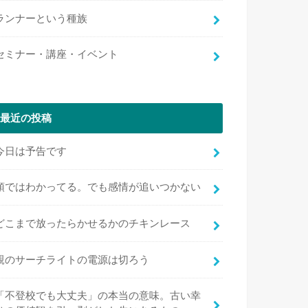
ランナーという種族
セミナー・講座・イベント
最近の投稿
今日は予告です
頭ではわかってる。でも感情が追いつかない
どこまで放ったらかせるかのチキンレース
親のサーチライトの電源は切ろう
「不登校でも大丈夫」の本当の意味。古い幸