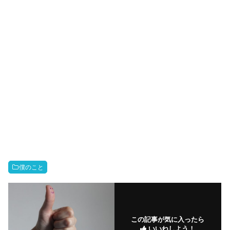
僕のこと
この記事が気に入ったら
いいねしよう！