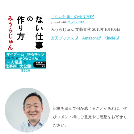
「ない仕事」の作り方
posted with
ヨメレバ
みうらじゅん 文藝春秋 2018年10月06日
楽天ブックス
Amazon
Kindle
記事を読んで何か感じることがあれば、ぜ
ひコメント欄にご意見やご感想をお寄せく
ださい。