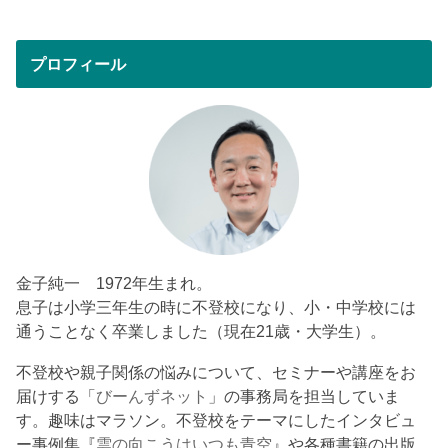
プロフィール
金子純一 1972年生まれ。
息子は小学三年生の時に不登校になり、小・中学校には
通うことなく卒業しました（現在21歳・大学生）。
不登校や親子関係の悩みについて、セミナーや講座をお
届けする「
びーんずネット
」の事務局を担当していま
す。趣味はマラソン。不登校をテーマにしたインタビュ
ー事例集『
雲の向こうはいつも青空
』や各種書籍の出版