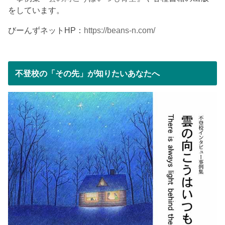
をしています。
びーんずネットHP：
https://beans-n.com/
不登校の「その先」が知りたいあなたへ