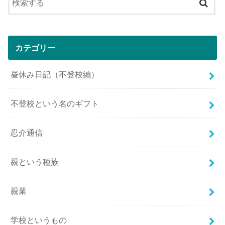
カテゴリー
昼休み日記（不登校編）
不登校という名のギフト
忍介通信
親という種族
親業
学校というもの