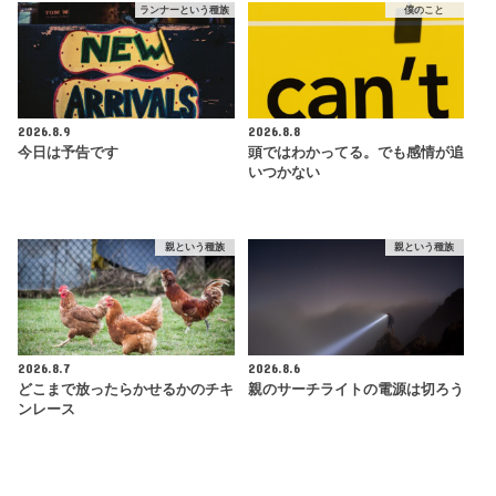
ランナーという種族
僕のこと
2026.8.9
2026.8.8
今日は予告です
頭ではわかってる。でも感情が追
いつかない
親という種族
親という種族
2026.8.7
2026.8.6
どこまで放ったらかせるかのチキ
親のサーチライトの電源は切ろう
ンレース