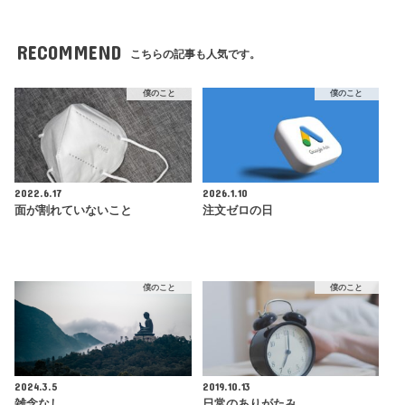
RECOMMEND
こちらの記事も人気です。
僕のこと
僕のこと
2022.6.17
2026.1.10
面が割れていないこと
注文ゼロの日
僕のこと
僕のこと
2024.3.5
2019.10.13
雑念なし
日常のありがたみ