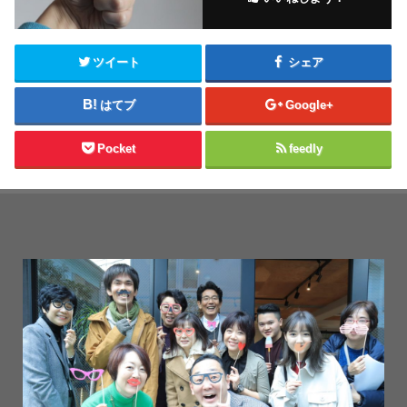
ツイート
シェア
はてブ
Google+
Pocket
feedly