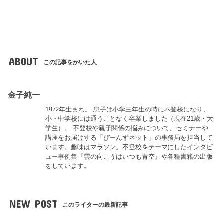
ABOUT
この記事をかいた人
金子純一
1972年生まれ。 息子は小学三年生の時に不登校になり、
小・中学校には通うことなく卒業しました（現在21歳・大
学生）。 不登校や親子関係の悩みについて、セミナーや
講座をお届けする「びーんずネット」の事務局を担当して
います。趣味はマラソン。不登校をテーマにしたインタビ
ュー事例集『雲の向こうはいつも青空』や各種書籍の出版
をしています。
NEW POST
このライターの最新記事