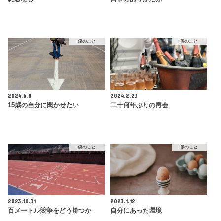
僕のこと
僕のこと
2024.6.8
2024.2.23
15歳の自分に聞かせたい
二十何年ぶりの再会
僕のこと
僕のこと
2023.10.31
2023.1.12
百メートル競争をどう勝つか
自分にあった環境