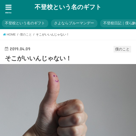
不登校という名のギフト
menu
不登校という名のギフト
さよならブルーマンデー
不登校日記｜僕ら
HOME
僕のこと
そこがいいんじゃない！
2019.04.09
僕のこと
そこがいいんじゃない！