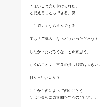
うまいこと売り付けられた、
と捉えることもできる。笑
「ご協力」なら喜んでする。
でも「ご購入」ならどうだっただろう？
しなかっただろうな、と正直思う。
かくのごとく、言葉の持つ影響は大きい。
何が言いたいか？
ここから例によって例のごとく
話は不登校に急旋回をするのだけど、、、