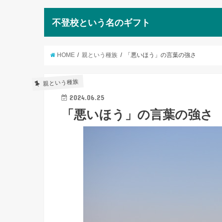
不登校という名のギフト
HOME
親という種族
「悪いほう」の言葉の強さ
親という種族
2024.06.25
「悪いほう」の言葉の強さ