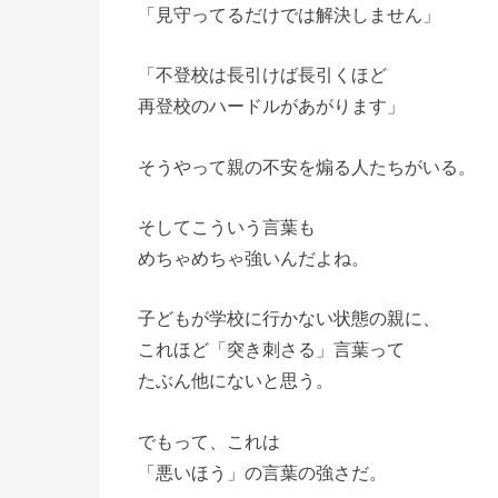
「見守ってるだけでは解決しません」
「不登校は長引けば長引くほど
再登校のハードルがあがります」
そうやって親の不安を煽る人たちがいる。
そしてこういう言葉も
めちゃめちゃ強いんだよね。
子どもが学校に行かない状態の親に、
これほど「突き刺さる」言葉って
たぶん他にないと思う。
でもって、これは
「悪いほう」の言葉の強さだ。