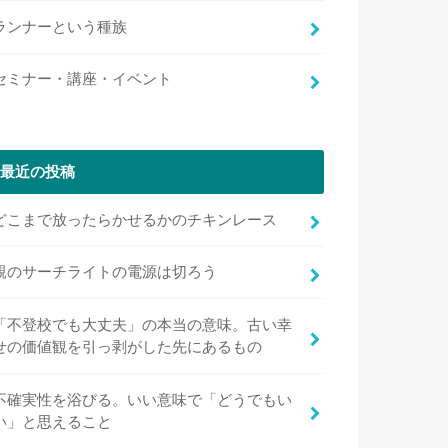
ランナーという種族
セミナー・講座・イベント
最近の投稿
どこまで放ったらかせるかのチキンレース
親のサーチライトの電源は切ろう
「不登校でも大丈夫」の本当の意味。古い幸
せの価値観を引っ剥がした先にあるもの
不確実性を浴びる。いい意味で「どうでもい
い」と思えること