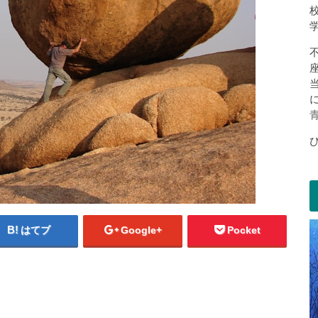
はてブ
Google+
Pocket