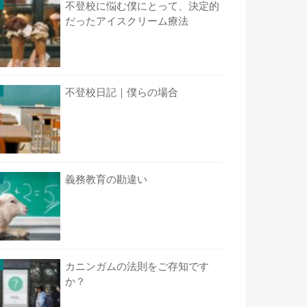
不登校に悩む僕にとって、決定的
だったアイスクリーム療法
不登校日記｜僕らの場合
義務教育の勘違い
カニンガムの法則をご存知です
か？