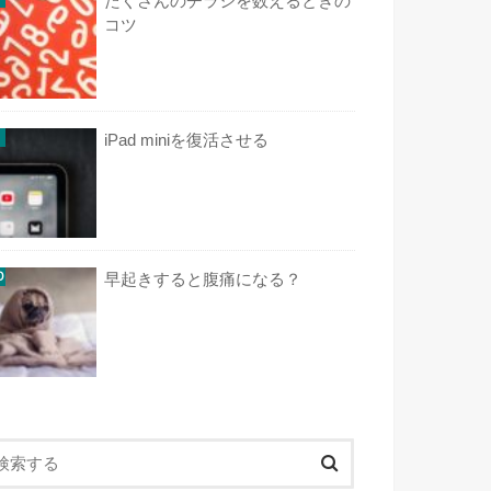
たくさんのチラシを数えるときの
コツ
iPad miniを復活させる
早起きすると腹痛になる？