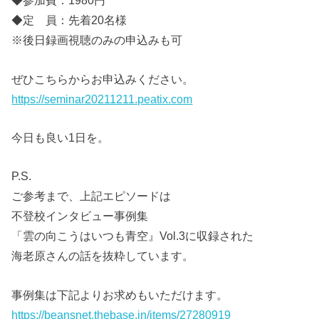
◆参加費：1980円
◆定 員：先着20名様
※後日録画視聴のみの申込みも可
ぜひこちらからお申込みください。
https://seminar20211211.peatix.com
今日も良い1日を。
P.S.
ご参考まで、上記エピソードは
不登校インタビュー事例集
「雲の向こうはいつも青空』Vol.3に収録された
海老原さんの話を抜粋しています。
事例集は下記よりお求めもいただけます。
https://beansnet.thebase.in/items/27280919