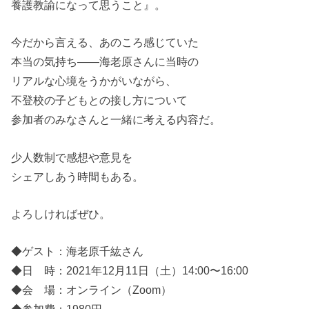
養護教諭になって思うこと』。
今だから言える、あのころ感じていた
本当の気持ち――海老原さんに当時の
リアルな心境をうかがいながら、
不登校の子どもとの接し方について
参加者のみなさんと一緒に考える内容だ。
少人数制で感想や意見を
シェアしあう時間もある。
よろしければぜひ。
◆ゲスト：海老原千紘さん
◆日 時：2021年12月11日（土）14:00〜16:00
◆会 場：オンライン（Zoom）