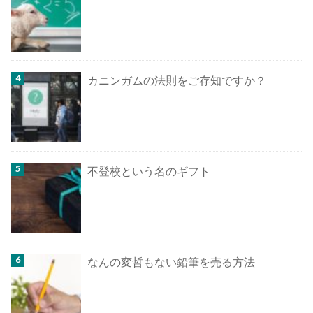
カニンガムの法則をご存知ですか？
不登校という名のギフト
なんの変哲もない鉛筆を売る方法