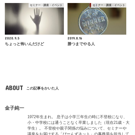
セミナー・講座・イベント
セミナー・講座・イベント
2020.9.5
2019.8.16
ちょっと怖いんだけど
勝つまでやる人
ABOUT
この記事をかいた人
金子純一
1972年生まれ。 息子は小学三年生の時に不登校になり、
小・中学校には通うことなく卒業しました（現在21歳・大
学生）。 不登校や親子関係の悩みについて、セミナーや
講座をお届けする「びーんずネット」の事務局を担当して