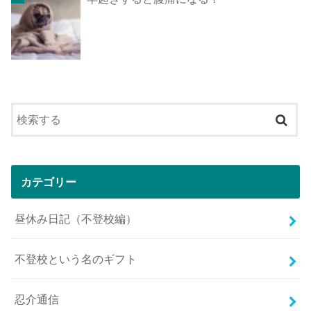
カテゴリー
昼休み日記（不登校編）
不登校という名のギフト
忍介通信