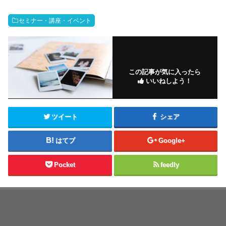
セミナー・講座・イベント
この記事が気に入ったら
いいねしよう！
ツイート
シェア
はてブ
Google+
Pocket
feedly