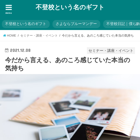
不登校という名のギフト
menu
不登校という名のギフト
さよならブルーマンデー
不登校日記｜僕ら
HOME
セミナー・講座・イベント
今だから言える、あのころ感じていた本当の気持ち
2021.12.08
セミナー・講座・イベント
今だから言える、あのころ感じていた本当の
気持ち