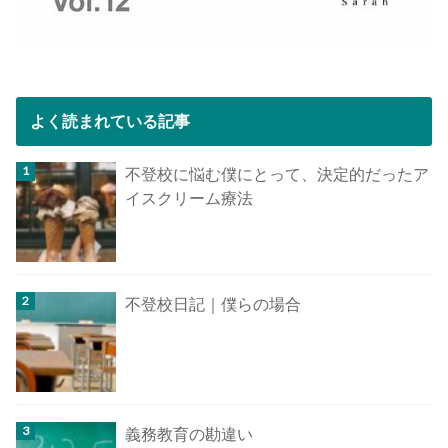
よく読まれている記事
不登校に悩む僕にとって、決定的だったア
イスクリーム療法
不登校日記｜僕らの場合
義務教育の勘違い