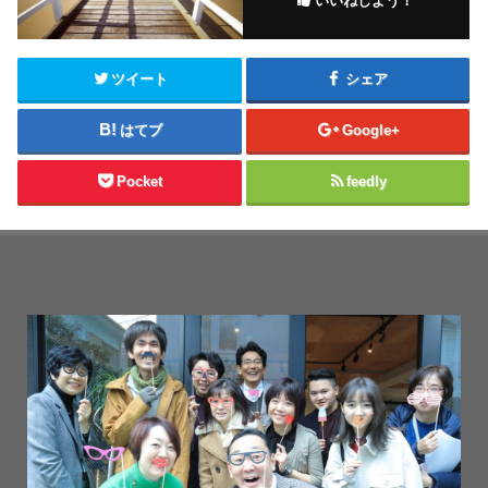
いいねしよう！
ツイート
シェア
はてブ
Google+
Pocket
feedly