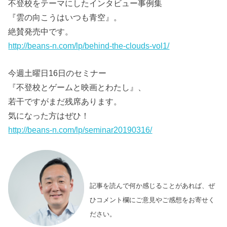
不登校をテーマにしたインタビュー事例集
『雲の向こうはいつも青空』。
絶賛発売中です。
http://beans-n.com/lp/behind-the-clouds-vol1/
今週土曜日16日のセミナー
『不登校とゲームと映画とわたし』、
若干ですがまだ残席あります。
気になった方はぜひ！
http://beans-n.com/lp/seminar20190316/
記事を読んで何か感じることがあれば、ぜ
ひコメント欄にご意見やご感想をお寄せく
ださい。