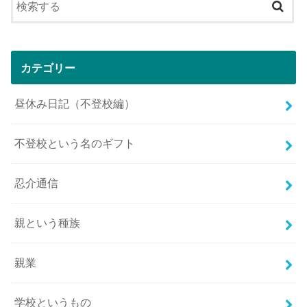
カテゴリー
昼休み日記（不登校編）
不登校という名のギフト
忍介通信
親という種族
親業
学校というもの