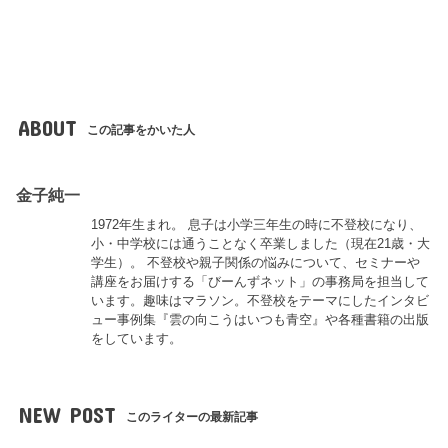
ABOUT
この記事をかいた人
金子純一
1972年生まれ。 息子は小学三年生の時に不登校になり、
小・中学校には通うことなく卒業しました（現在21歳・大
学生）。 不登校や親子関係の悩みについて、セミナーや
講座をお届けする「びーんずネット」の事務局を担当して
います。趣味はマラソン。不登校をテーマにしたインタビ
ュー事例集『雲の向こうはいつも青空』や各種書籍の出版
をしています。
NEW POST
このライターの最新記事