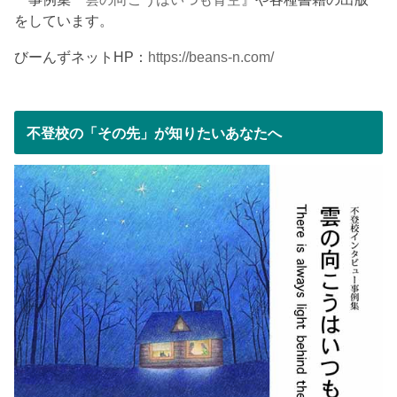
をしています。
びーんずネットHP：
https://beans-n.com/
不登校の「その先」が知りたいあなたへ