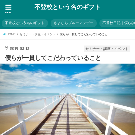
不登校という名のギフト
menu
不登校という名のギフト
さよならブルーマンデー
不登校日記｜僕ら
HOME
セミナー・講座・イベント
僕らが一貫してこだわっていること
2019.03.13
セミナー・講座・イベント
僕らが一貫してこだわっていること