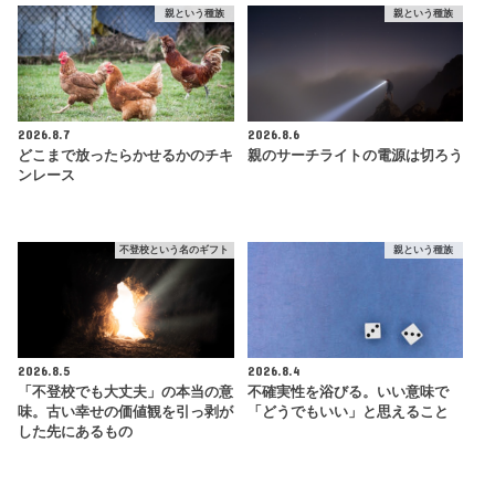
親という種族
親という種族
2026.8.7
2026.8.6
どこまで放ったらかせるかのチキ
親のサーチライトの電源は切ろう
ンレース
不登校という名のギフト
親という種族
2026.8.5
2026.8.4
「不登校でも大丈夫」の本当の意
不確実性を浴びる。いい意味で
味。古い幸せの価値観を引っ剥が
「どうでもいい」と思えること
した先にあるもの