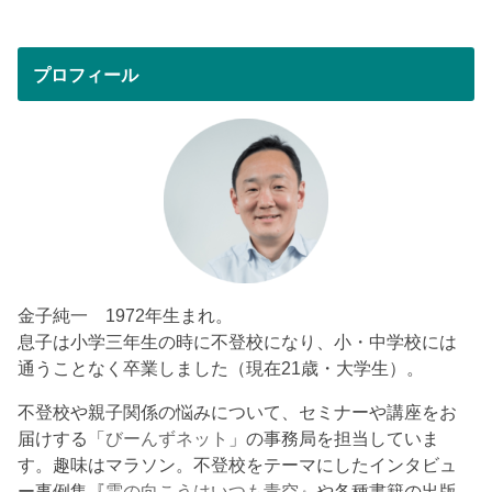
プロフィール
金子純一 1972年生まれ。
息子は小学三年生の時に不登校になり、小・中学校には
通うことなく卒業しました（現在21歳・大学生）。
不登校や親子関係の悩みについて、セミナーや講座をお
届けする「
びーんずネット
」の事務局を担当していま
す。趣味はマラソン。不登校をテーマにしたインタビュ
ー事例集『
雲の向こうはいつも青空
』や各種書籍の出版