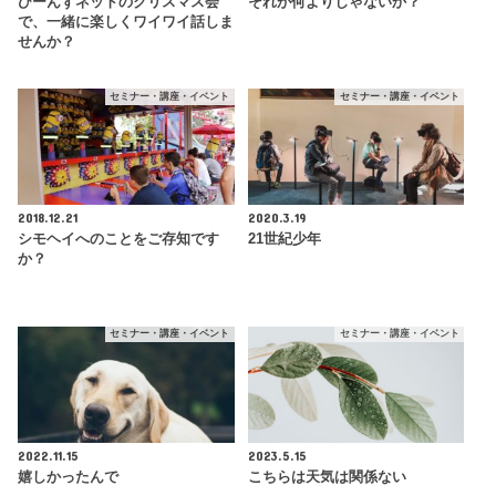
びーんずネットのクリスマス会
それが何よりじゃないか？
で、一緒に楽しくワイワイ話しま
せんか？
セミナー・講座・イベント
セミナー・講座・イベント
2018.12.21
2020.3.19
シモヘイへのことをご存知です
21世紀少年
か？
セミナー・講座・イベント
セミナー・講座・イベント
2022.11.15
2023.5.15
嬉しかったんで
こちらは天気は関係ない