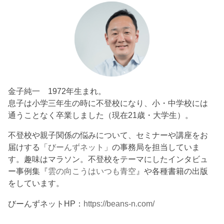
金子純一 1972年生まれ。
息子は小学三年生の時に不登校になり、小・中学校には
通うことなく卒業しました（現在21歳・大学生）。
不登校や親子関係の悩みについて、セミナーや講座をお
届けする「
びーんずネット
」の事務局を担当していま
す。趣味はマラソン。不登校をテーマにしたインタビュ
ー事例集『
雲の向こうはいつも青空
』や各種書籍の出版
をしています。
びーんずネットHP：
https://beans-n.com/