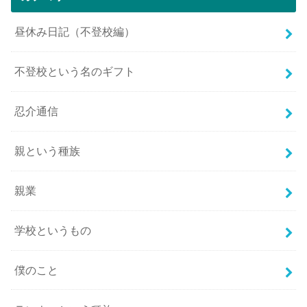
昼休み日記（不登校編）
不登校という名のギフト
忍介通信
親という種族
親業
学校というもの
僕のこと