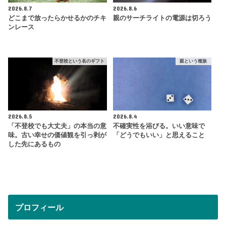
2026.8.7
2026.8.6
どこまで放ったらかせるかのチキ
親のサーチライトの電源は切ろう
ンレース
不登校という名のギフト
親という種族
2026.8.5
2026.8.4
「不登校でも大丈夫」の本当の意
不確実性を浴びる。いい意味で
味。古い幸せの価値観を引っ剥が
「どうでもいい」と思えること
した先にあるもの
プロフィール