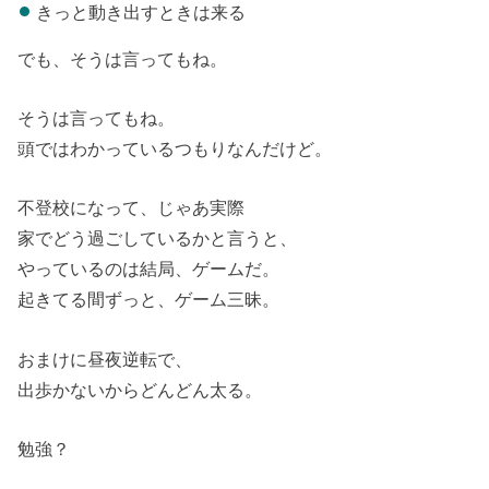
きっと動き出すときは来る
でも、そうは言ってもね。
そうは言ってもね。
頭ではわかっているつもりなんだけど。
不登校になって、じゃあ実際
家でどう過ごしているかと言うと、
やっているのは結局、ゲームだ。
起きてる間ずっと、ゲーム三昧。
おまけに昼夜逆転で、
出歩かないからどんどん太る。
勉強？