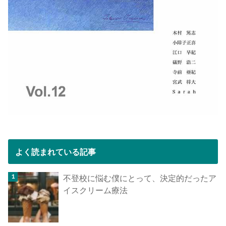
よく読まれている記事
不登校に悩む僕にとって、決定的だったア
イスクリーム療法