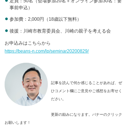
定員：50名（会場参加20名＋オンライン参加30名：要
事前申込）
参加費：2,000円（18歳以下無料）
後援：川崎市教育委員会、川崎の親子を考える会
お申込みはこちらから
https://beans-n.com/lp/seminar20200829/
記事を読んで何か感じることがあれば、ぜ
ひコメント欄にご意見やご感想をお寄せく
ださい。
更新の励みになります。バナーのクリック
お願いします！