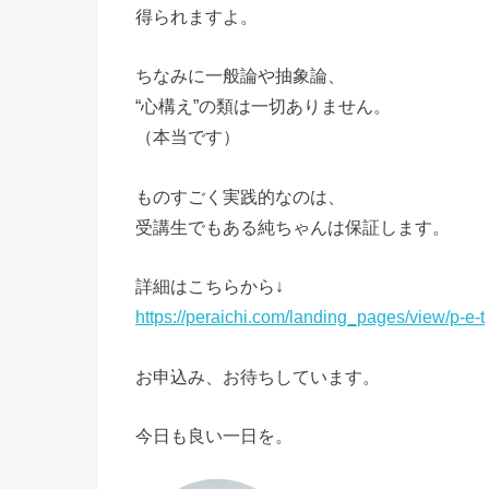
得られますよ。
ちなみに一般論や抽象論、
“心構え”の類は一切ありません。
（本当です）
ものすごく実践的なのは、
受講生でもある純ちゃんは保証します。
詳細はこちらから↓
https://peraichi.com/landing_pages/view/p-e-t
お申込み、お待ちしています。
今日も良い一日を。