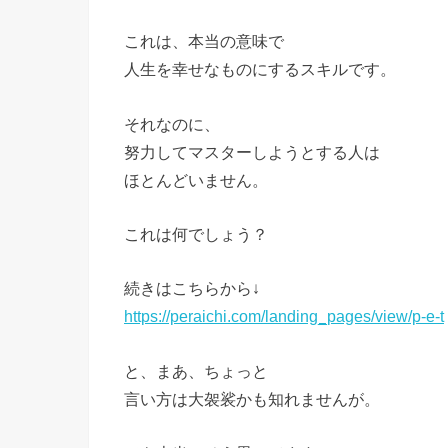
これは、本当の意味で
人生を幸せなものにするスキルです。
それなのに、
努力してマスターしようとする人は
ほとんどいません。
これは何でしょう？
続きはこちらから↓
https://peraichi.com/landing_pages/view/p-e-t
と、まあ、ちょっと
言い方は大袈裟かも知れませんが。