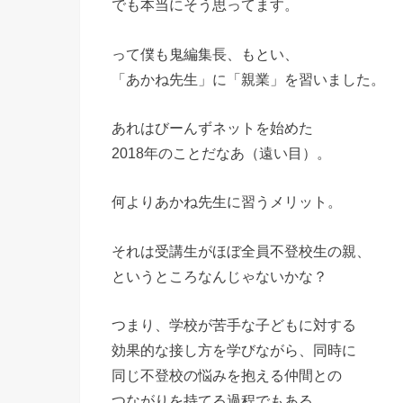
でも本当にそう思ってます。
って僕も鬼編集長、もとい、
「あかね先生」に「親業」を習いました。
あれはびーんずネットを始めた
2018年のことだなあ（遠い目）。
何よりあかね先生に習うメリット。
それは受講生がほぼ全員不登校生の親、
というところなんじゃないかな？
つまり、学校が苦手な子どもに対する
効果的な接し方を学びながら、同時に
同じ不登校の悩みを抱える仲間との
つながりを持てる過程でもある、