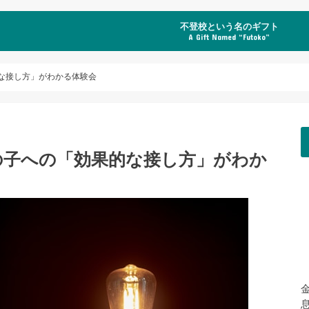
不登校という名のギフト
A Gift Named “Futoko”
な接し方」がわかる体験会
の子への「効果的な接し方」がわか