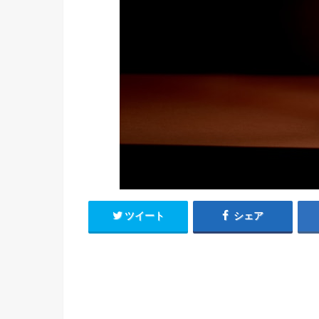
ツイート
シェア