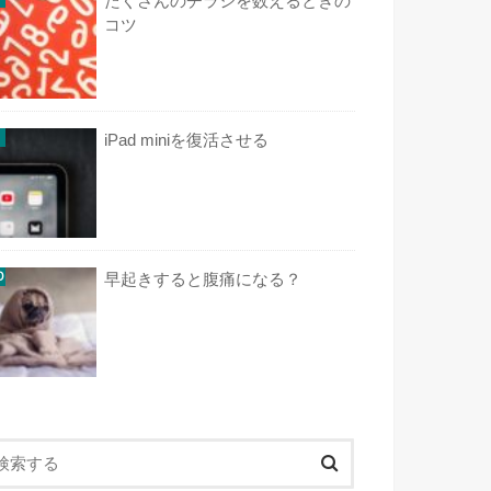
たくさんのチラシを数えるときの
コツ
iPad miniを復活させる
早起きすると腹痛になる？