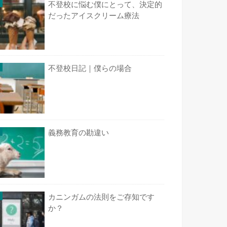
不登校に悩む僕にとって、決定的
だったアイスクリーム療法
不登校日記｜僕らの場合
義務教育の勘違い
カニンガムの法則をご存知です
か？