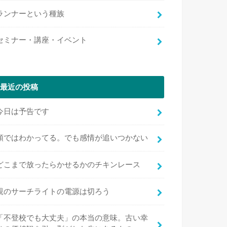
ランナーという種族
セミナー・講座・イベント
最近の投稿
今日は予告です
頭ではわかってる。でも感情が追いつかない
どこまで放ったらかせるかのチキンレース
親のサーチライトの電源は切ろう
「不登校でも大丈夫」の本当の意味。古い幸