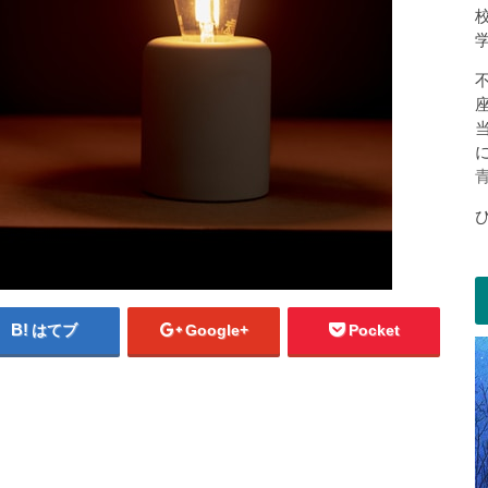
はてブ
Google+
Pocket