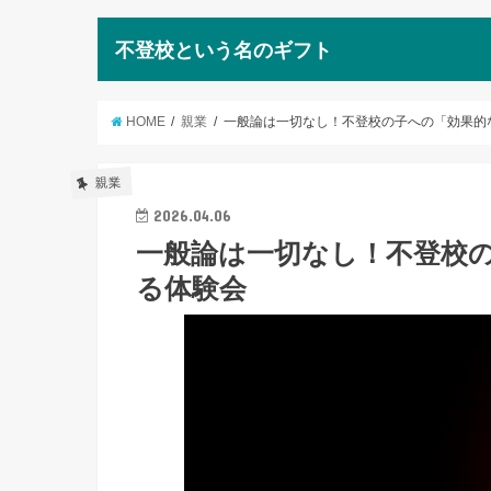
不登校という名のギフト
HOME
親業
一般論は一切なし！不登校の子への「効果的
親業
2026.04.06
一般論は一切なし！不登校
る体験会