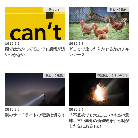
僕のこと
親という種族
2026.8.8
2026.8.7
頭ではわかってる。でも感情が追
どこまで放ったらかせるかのチキ
いつかない
ンレース
親という種族
不登校という名のギフト
2026.8.6
2026.8.5
親のサーチライトの電源は切ろう
「不登校でも大丈夫」の本当の意
味。古い幸せの価値観を引っ剥が
した先にあるもの