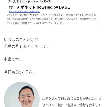
びーんずネット powered by BASE
びーんずネット powered by BASE
https://beansnet.thebase.in
びーんずネットは、金子（A）と金子（J）のユニットで運営する、「親が楽しく学べる場、気づきの場」
です。わたしたち自身が、息子の不登校を経験してそれぞれに迷い、悩んだ親です。その経験から得た気
づきをもとに、不登校をテーマにしたセミナー、カウンセリング...
いつものことだけど、
今度の号もモアベターよ！
本当です。
今日も良い1日を。
記事を読んで何か感じることがあれば、ぜ
ひコメント欄にご意見やご感想をお寄せく