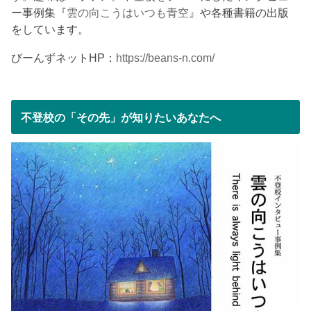
ー事例集『
雲の向こうはいつも青空
』や各種書籍の出版
をしています。
びーんずネットHP：
https://beans-n.com/
不登校の「その先」が知りたいあなたへ