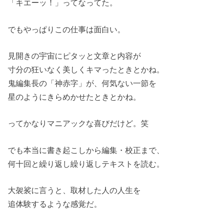
「キエーッ！」ってなってた。
でもやっぱりこの仕事は面白い。
見開きの宇宙にピタッと文章と内容が
寸分の狂いなく美しくキマったときとかね。
鬼編集長の「神赤字」が、何気ない一節を
星のようにきらめかせたときとかね。
ってかなりマニアックな喜びだけど。笑
でも本当に書き起こしから編集・校正まで、
何十回と繰り返し繰り返しテキストを読む。
大袈裟に言うと、取材した人の人生を
追体験するような感覚だ。