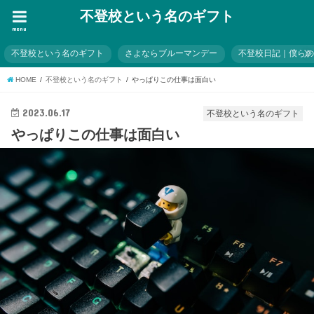
不登校という名のギフト
menu
不登校という名のギフト
さよならブルーマンデー
不登校日記｜僕ら
HOME
不登校という名のギフト
やっぱりこの仕事は面白い
2023.06.17
不登校という名のギフト
やっぱりこの仕事は面白い