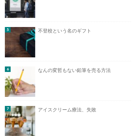
不登校という名のギフト
なんの変哲もない鉛筆を売る方法
アイスクリーム療法、失敗