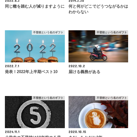
2022.6.3
2019.3.30
同じ轍を踏む人が減りますように
何と何がどこでどうつながるかは
わからない
不登校という名のギフト
不登校という名のギフト
2022.7.1
2022.10.2
発表！2022年上半期ベスト10
届ける義務がある
不登校という名のギフト
不登校という名のギフト
2024.11.1
2020.10.15