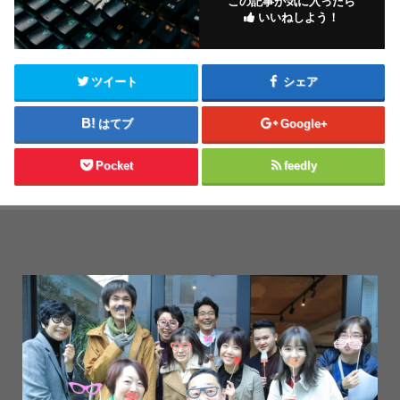
この記事が気に入ったら
いいねしよう！
ツイート
シェア
はてブ
Google+
Pocket
feedly