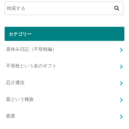
カテゴリー
昼休み日記（不登校編）
不登校という名のギフト
忍介通信
親という種族
親業