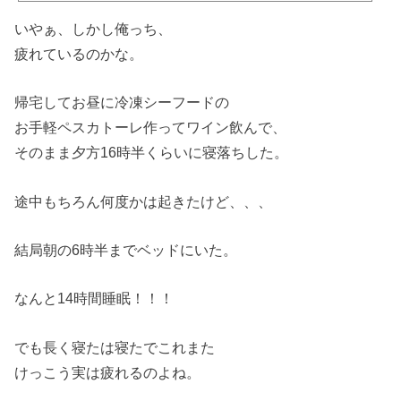
いやぁ、しかし俺っち、
疲れているのかな。
帰宅してお昼に冷凍シーフードの
お手軽ペスカトーレ作ってワイン飲んで、
そのまま夕方16時半くらいに寝落ちした。
途中もちろん何度かは起きたけど、、、
結局朝の6時半までベッドにいた。
なんと14時間睡眠！！！
でも長く寝たは寝たでこれまた
けっこう実は疲れるのよね。