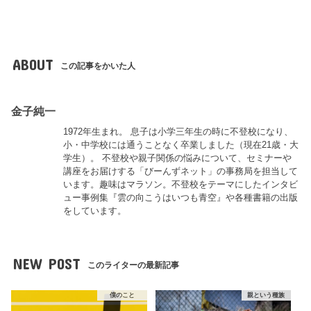
ABOUT
この記事をかいた人
金子純一
1972年生まれ。 息子は小学三年生の時に不登校になり、
小・中学校には通うことなく卒業しました（現在21歳・大
学生）。 不登校や親子関係の悩みについて、セミナーや
講座をお届けする「びーんずネット」の事務局を担当して
います。趣味はマラソン。不登校をテーマにしたインタビ
ュー事例集『雲の向こうはいつも青空』や各種書籍の出版
をしています。
NEW POST
このライターの最新記事
僕のこと
親という種族