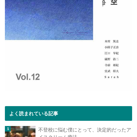
よく読まれている記事
不登校に悩む僕にとって、決定的だったア
イスクリーム療法