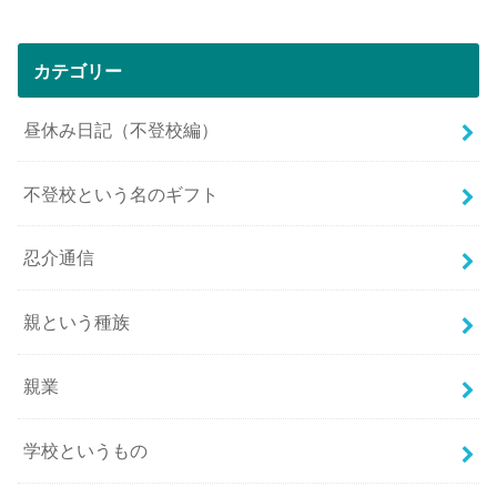
カテゴリー
昼休み日記（不登校編）
不登校という名のギフト
忍介通信
親という種族
親業
学校というもの