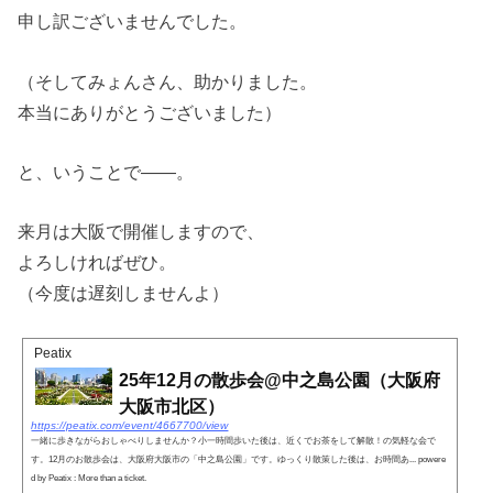
申し訳ございませんでした。
（そしてみょんさん、助かりました。
本当にありがとうございました）
と、いうことで――。
来月は大阪で開催しますので、
よろしければぜひ。
（今度は遅刻しませんよ）
Peatix
25年12月の散歩会@中之島公園（大阪府
大阪市北区）
https://peatix.com/event/4667700/view
一緒に歩きながらおしゃべりしませんか？小一時間歩いた後は、近くでお茶をして解散！の気軽な会で
す。12月のお散歩会は、大阪府大阪市の「中之島公園」です。ゆっくり散策した後は、お時間あ... powere
d by Peatix : More than a ticket.