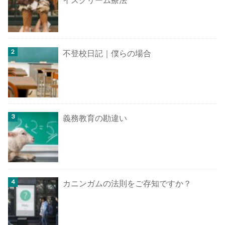
不登校日記｜僕らの場合
義務教育の勘違い
カニンガムの法則をご存知ですか？