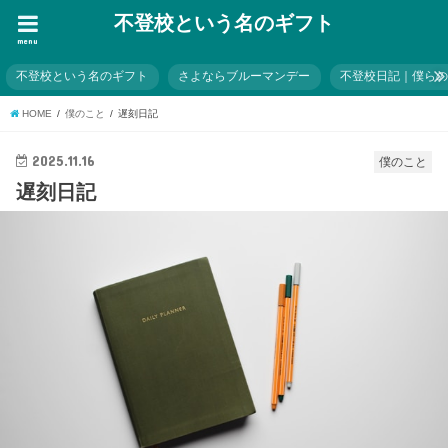
不登校という名のギフト
menu
不登校という名のギフト
さよならブルーマンデー
不登校日記｜僕ら
HOME
僕のこと
遅刻日記
2025.11.16
僕のこと
遅刻日記