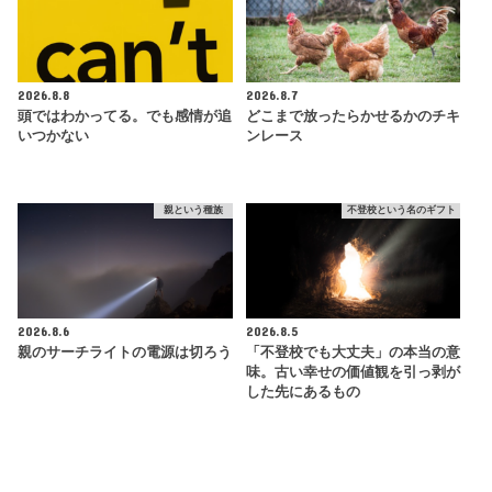
2026.8.8
2026.8.7
頭ではわかってる。でも感情が追
どこまで放ったらかせるかのチキ
いつかない
ンレース
親という種族
不登校という名のギフト
2026.8.6
2026.8.5
親のサーチライトの電源は切ろう
「不登校でも大丈夫」の本当の意
味。古い幸せの価値観を引っ剥が
した先にあるもの