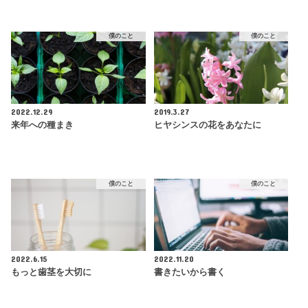
僕のこと
僕のこと
2022.12.29
2019.3.27
来年への種まき
ヒヤシンスの花をあなたに
僕のこと
僕のこと
2022.6.15
2022.11.20
もっと歯茎を大切に
書きたいから書く