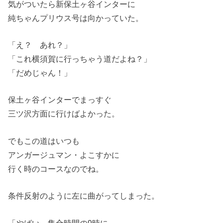
気がついたら新保土ヶ谷インターに
純ちゃんプリウス号は向かっていた。
「え？ あれ？」
「これ横須賀に行っちゃう道だよね？」
「だめじゃん！」
保土ヶ谷インターでまっすぐ
三ツ沢方面に行けばよかった。
でもこの道はいつも
アンガージュマン・よこすかに
行く時のコースなのでね。
条件反射のように左に曲がってしまった。
「やばい、集合時間の9時に