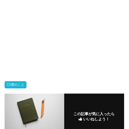
僕のこと
この記事が気に入ったら
いいねしよう！