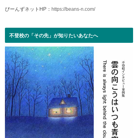
びーんずネットHP：
https://beans-n.com/
不登校の「その先」が知りたいあなたへ