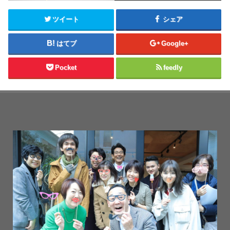
ツイート
シェア
はてブ
Google+
Pocket
feedly