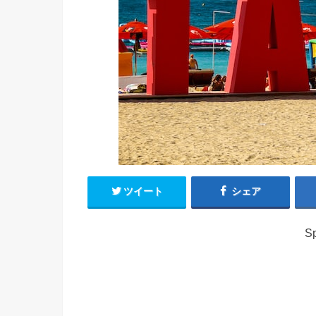
ツイート
シェア
Sp