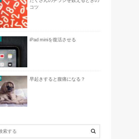
たくさんのチラシを数えるときの
コツ
iPad miniを復活させる
早起きすると腹痛になる？