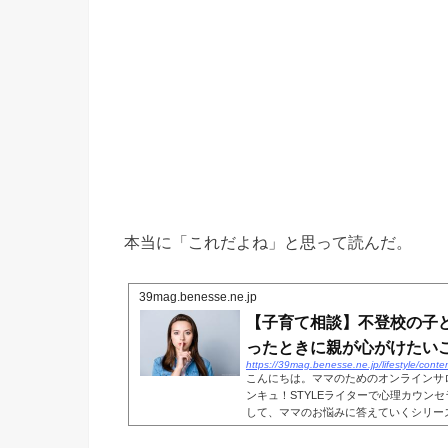
本当に「これだよね」と思って読んだ。
39mag.benesse.ne.jp
【子育て相談】不登校の子
ったときに親が心がけたいこと |
https://39mag.benesse.ne.jp/lifestyle/cont
こんにちは。ママのためのオンラインサ
ンキュ！STYLEライターで心理カウンセラ
して、ママのお悩みに答えていくシリー
の子どもに対して、今後の何かを提案したい