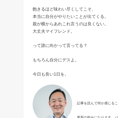
飽きるほど味わい尽くしてこそ、
本当に自分がやりたいことが出てくる。
親が横からあれこれ言うのは良くない。
大丈夫マイフレンド。
って誰に向かって言ってる？
もちろん自分にデスよ。
今日も良い1日を。
記事を読んで何か感じる
更新の励みになります。