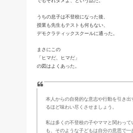
でもそれダメよ、という話だ。
うちの息子は不登校になった後、
授業も先生もテストも何もない、
デモクラティックスクールに通った。
まさにこの
「ヒマだ、ヒマだ」
の図はよくあった。
本人からの自発的な意志や行動を引き出
るほど味わい尽くさせましょう。
私は多くの不登校の子やママと関わって
も、そのような子どもは自分の意思で一