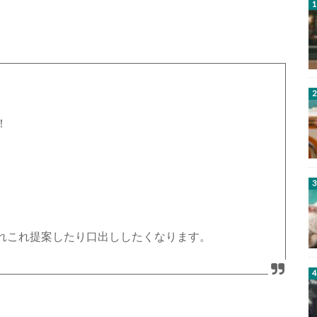
！
れこれ提案したり口出ししたくなります。