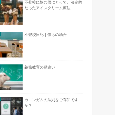
不登校に悩む僕にとって、決定的
だったアイスクリーム療法
不登校日記｜僕らの場合
義務教育の勘違い
カニンガムの法則をご存知です
か？