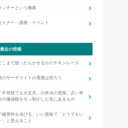
ランナーという種族
セミナー・講座・イベント
最近の投稿
どこまで放ったらかせるかのチキンレース
親のサーチライトの電源は切ろう
「不登校でも大丈夫」の本当の意味。古い幸
せの価値観を引っ剥がした先にあるもの
不確実性を浴びる。いい意味で「どうでもい
い」と思えること