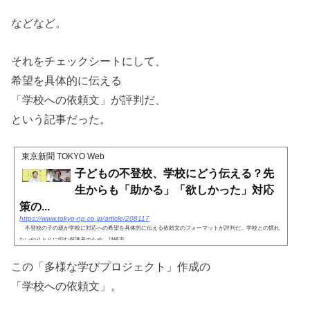
などなど。
それをチェックシートにして、
希望を具体的に伝える
「学校への依頼文」が評判だ、
という記事だった。
東京新聞 TOKYO Web
子どもの不登校、学校にどう伝える？先
生からも「助かる」「欲しかった」対応
策の...
https://www.tokyo-np.co.jp/article/208117
不登校の子の親が学校に対応への希望を具体的に伝える依頼文のフォーマットが評判だ。学校との慣れ
ないやりとりに悩む保護者のため、川崎市...
この「多様な学びプロジェクト」作成の
「学校への依頼文」。