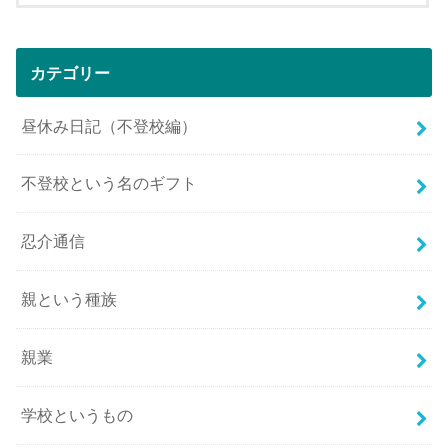
カテゴリー
昼休み日記（不登校編）
不登校という名のギフト
忍介通信
親という種族
親業
学校というもの