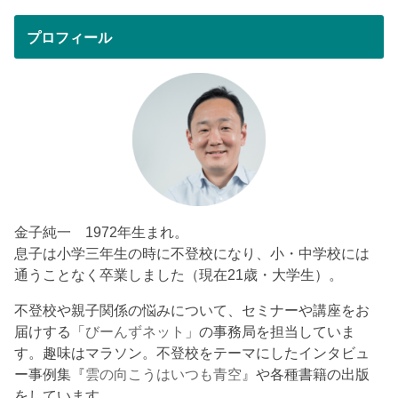
プロフィール
金子純一 1972年生まれ。
息子は小学三年生の時に不登校になり、小・中学校には
通うことなく卒業しました（現在21歳・大学生）。
不登校や親子関係の悩みについて、セミナーや講座をお
届けする「
びーんずネット
」の事務局を担当していま
す。趣味はマラソン。不登校をテーマにしたインタビュ
ー事例集『
雲の向こうはいつも青空
』や各種書籍の出版
をしています。