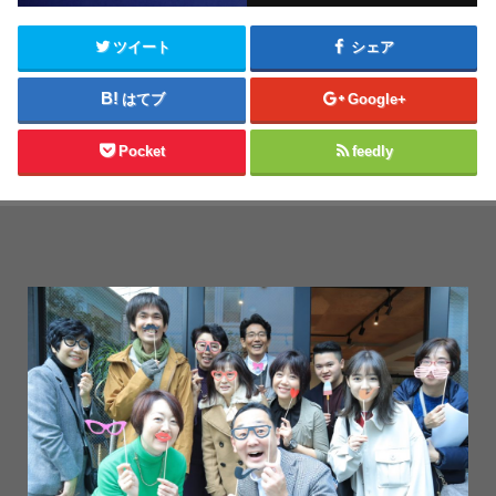
ツイート
シェア
はてブ
Google+
Pocket
feedly