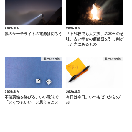
2026.8.6
2026.8.5
親のサーチライトの電源は切ろう
「不登校でも大丈夫」の本当の意
味。古い幸せの価値観を引っ剥が
した先にあるもの
親という種族
親という種族
2026.8.4
2026.8.3
不確実性を浴びる。いい意味で
今日は今日。いつもゼロからの1
「どうでもいい」と思えること
歩