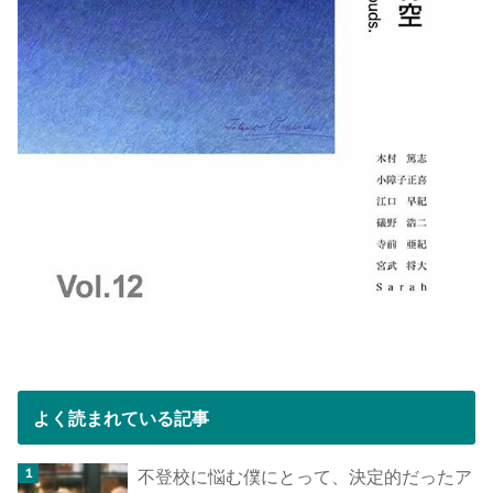
よく読まれている記事
不登校に悩む僕にとって、決定的だったア