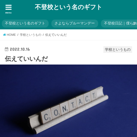
不登校という名のギフト
menu
不登校という名のギフト
さよならブルーマンデー
不登校日記｜僕ら
HOME
学校というもの
伝えていいんだ
2022.10.16
学校というもの
伝えていいんだ