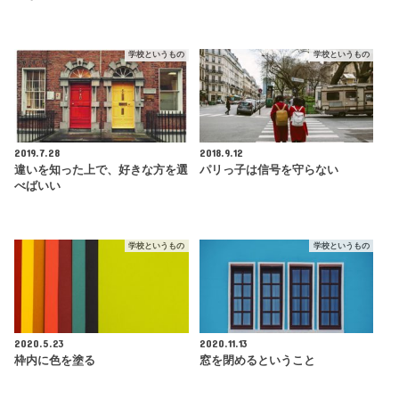
学校というもの
学校というもの
2019.7.28
2018.9.12
違いを知った上で、好きな方を選
パリっ子は信号を守らない
べばいい
学校というもの
学校というもの
2020.5.23
2020.11.13
枠内に色を塗る
窓を閉めるということ