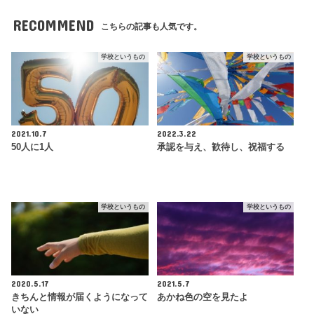
RECOMMEND
こちらの記事も人気です。
学校というもの
学校というもの
2021.10.7
2022.3.22
50人に1人
承認を与え、歓待し、祝福する
学校というもの
学校というもの
2020.5.17
2021.5.7
きちんと情報が届くようになって
あかね色の空を見たよ
いない