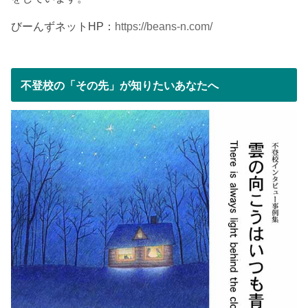
びーんずネットHP：
https://beans-n.com/
不登校の「その先」が知りたいあなたへ