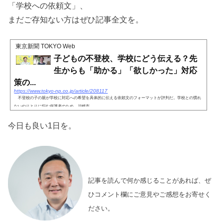
「学校への依頼文」、
まだご存知ない方はぜひ記事全文を。
東京新聞 TOKYO Web
子どもの不登校、学校にどう伝える？先
生からも「助かる」「欲しかった」対応
策の...
https://www.tokyo-np.co.jp/article/208117
不登校の子の親が学校に対応への希望を具体的に伝える依頼文のフォーマットが評判だ。学校との慣れ
ないやりとりに悩む保護者のため、川崎市...
今日も良い1日を。
記事を読んで何か感じることがあれば、ぜ
ひコメント欄にご意見やご感想をお寄せく
ださい。