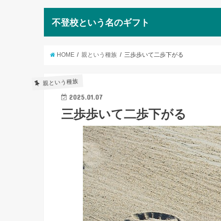
不登校という名のギフト
HOME
親という種族
三歩歩いて二歩下がる
親という種族
2025.01.07
三歩歩いて二歩下がる