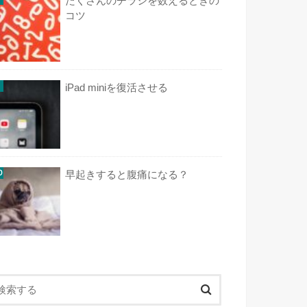
たくさんのチラシを数えるときの
コツ
iPad miniを復活させる
早起きすると腹痛になる？