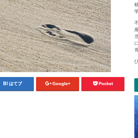
はてブ
Google+
Pocket