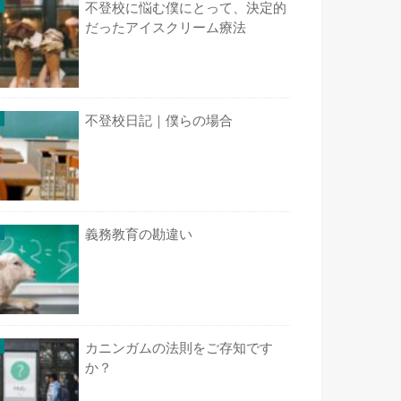
不登校に悩む僕にとって、決定的
だったアイスクリーム療法
不登校日記｜僕らの場合
義務教育の勘違い
カニンガムの法則をご存知です
か？