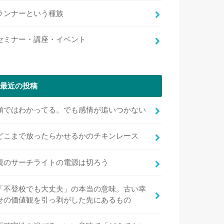
ランナーという種族
セミナー・講座・イベント
最近の投稿
頭ではわかってる。でも感情が追いつかない
どこまで放ったらかせるかのチキンレース
親のサーチライトの電源は切ろう
「不登校でも大丈夫」の本当の意味。古い幸
せの価値観を引っ剥がした先にあるもの