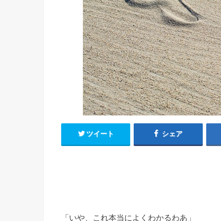
ツイート
シェア
「いや、これ本当によくわかるわあ」