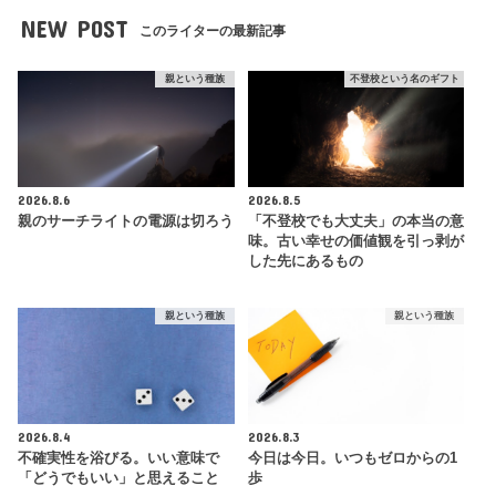
NEW POST
このライターの最新記事
親という種族
不登校という名のギフト
2026.8.6
2026.8.5
親のサーチライトの電源は切ろう
「不登校でも大丈夫」の本当の意
味。古い幸せの価値観を引っ剥が
した先にあるもの
親という種族
親という種族
2026.8.4
2026.8.3
不確実性を浴びる。いい意味で
今日は今日。いつもゼロからの1
「どうでもいい」と思えること
歩