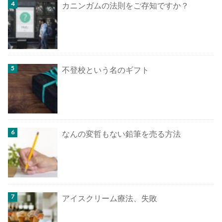
カニンガムの法則をご存知ですか？
不登校という名のギフト
なんの変哲もない鉛筆を売る方法
アイスクリーム療法、失敗