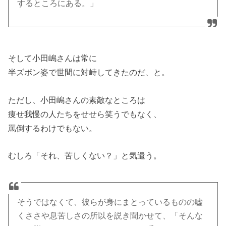
するところにある。」
そして小田嶋さんは常に
半ズボン姿で世間に対峙してきたのだ、と。
ただし、小田嶋さんの素敵なところは
痩せ我慢の人たちをせせら笑うでもなく、
罵倒するわけでもない。
むしろ「それ、苦しくない？」と気遣う。
そうではなくて、彼らが身にまとっているものの嘘
くささや息苦しさの所以を説き聞かせて、「そんな