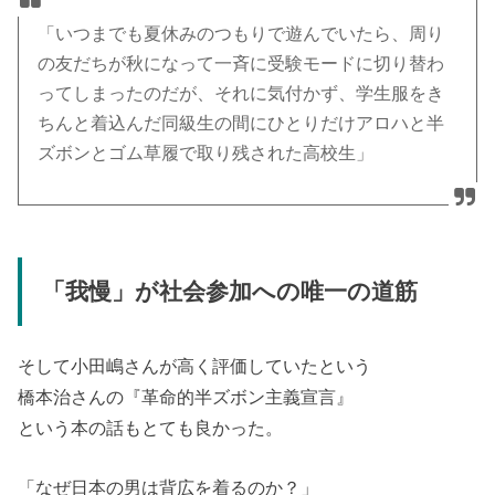
「いつまでも夏休みのつもりで遊んでいたら、周り
の友だちが秋になって一斉に受験モードに切り替わ
ってしまったのだが、それに気付かず、学生服をき
ちんと着込んだ同級生の間にひとりだけアロハと半
ズボンとゴム草履で取り残された高校生」
「我慢」が社会参加への唯一の道筋
そして小田嶋さんが高く評価していたという
橋本治さんの『革命的半ズボン主義宣言』
という本の話もとても良かった。
「なぜ日本の男は背広を着るのか？」