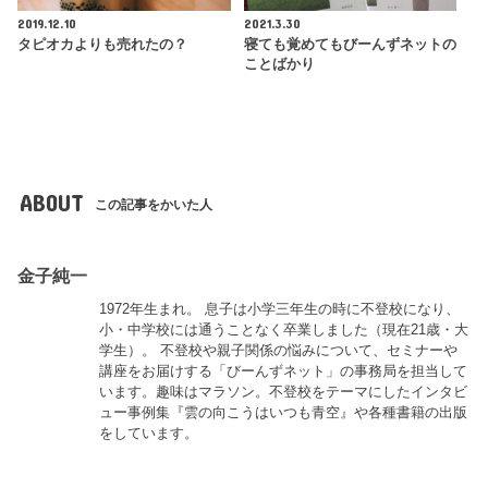
2019.12.10
2021.3.30
タピオカよりも売れたの？
寝ても覚めてもびーんずネットの
ことばかり
ABOUT
この記事をかいた人
金子純一
1972年生まれ。 息子は小学三年生の時に不登校になり、
小・中学校には通うことなく卒業しました（現在21歳・大
学生）。 不登校や親子関係の悩みについて、セミナーや
講座をお届けする「びーんずネット」の事務局を担当して
います。趣味はマラソン。不登校をテーマにしたインタビ
ュー事例集『雲の向こうはいつも青空』や各種書籍の出版
をしています。