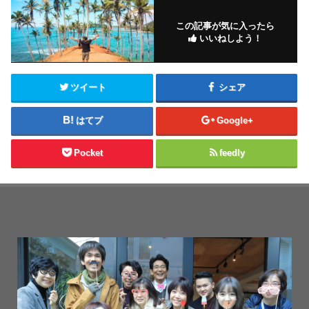
この記事が気に入ったら
いいねしよう！
ツイート
シェア
はてブ
Google+
Pocket
feedly