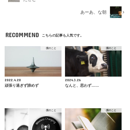
あーあ、な朝
RECOMMEND
こちらの記事も人気です。
僕のこと
僕のこと
2022.4.20
2024.3.26
頑張り過ぎず諦めず
なんと、思わず……
僕のこと
僕のこと