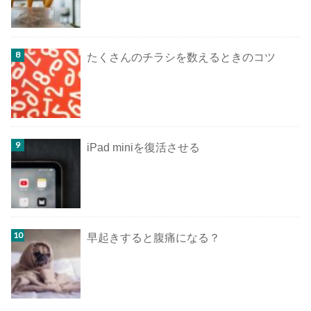
たくさんのチラシを数えるときのコツ
iPad miniを復活させる
早起きすると腹痛になる？