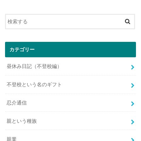
カテゴリー
昼休み日記（不登校編）
不登校という名のギフト
忍介通信
親という種族
親業