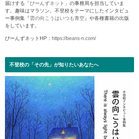
届けする「
びーんずネット
」の事務局を担当していま
す。趣味はマラソン。不登校をテーマにしたインタビュ
ー事例集『
雲の向こうはいつも青空
』や各種書籍の出版
をしています。
びーんずネットHP：
https://beans-n.com/
不登校の「その先」が知りたいあなたへ