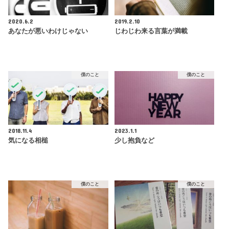
2020.6.2
2019.2.10
あなたが悪いわけじゃない
じわじわ来る言葉が満載
僕のこと
僕のこと
2018.11.4
2023.1.1
気になる相槌
少し抱負など
僕のこと
僕のこと