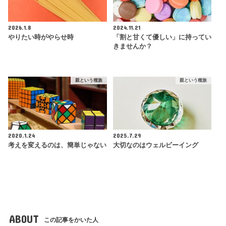
2026.1.8
2024.11.21
やりたい時がやらせ時
「割と甘くて優しい」に持ってい
きませんか？
親という種族
親という種族
2020.1.24
2025.7.29
考えを変えるのは、簡単じゃない
大切なのはウェルビーイング
ABOUT
この記事をかいた人