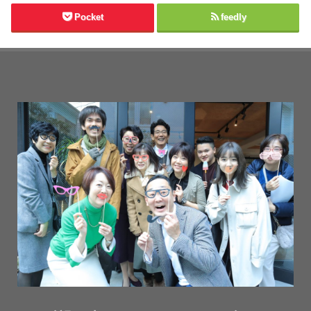
Pocket
feedly