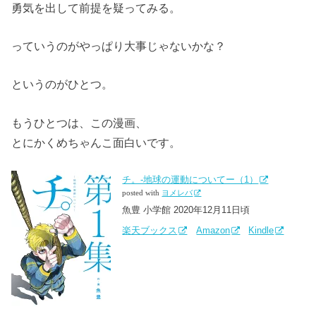
勇気を出して前提を疑ってみる。
っていうのがやっぱり大事じゃないかな？
というのがひとつ。
もうひとつは、この漫画、
とにかくめちゃんこ面白いです。
チ。-地球の運動についてー（1）
posted with
ヨメレバ
魚豊 小学館 2020年12月11日頃
楽天ブックス
Amazon
Kindle