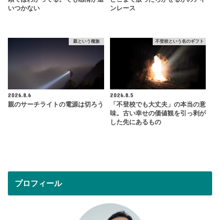
いつかない
ンレース
親という種族
不登校という名のギフト
2026.8.6
2026.8.5
親のサーチライトの電源は切ろう
「不登校でも大丈夫」の本当の意
味。古い幸せの価値観を引っ剥が
した先にあるもの
プロフィール