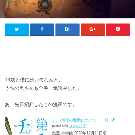
19歳と僕に続いてなんと、
うちの奥さんも全巻一気読みした。
あ、先日紹介したこの漫画です。
チ。-地球の運動についてー（1）
posted with
ヨメレバ
魚豊 小学館 2020年12月11日頃