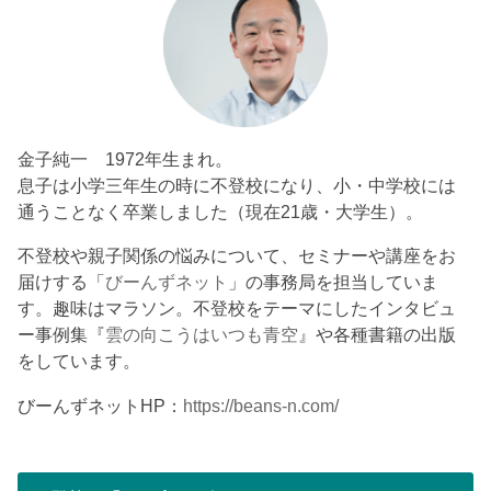
金子純一 1972年生まれ。
息子は小学三年生の時に不登校になり、小・中学校には
通うことなく卒業しました（現在21歳・大学生）。
不登校や親子関係の悩みについて、セミナーや講座をお
届けする「
びーんずネット
」の事務局を担当していま
す。趣味はマラソン。不登校をテーマにしたインタビュ
ー事例集『
雲の向こうはいつも青空
』や各種書籍の出版
をしています。
びーんずネットHP：
https://beans-n.com/