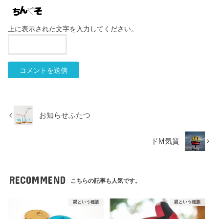
上に表示された文字を入力してください。
お知らせふたつ
ドM気質
RECOMMEND
こちらの記事も人気です。
親という種族
親という種族