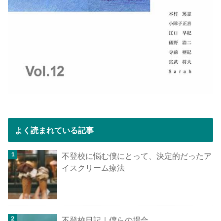
よく読まれている記事
不登校に悩む僕にとって、決定的だったア
イスクリーム療法
不登校日記｜僕らの場合