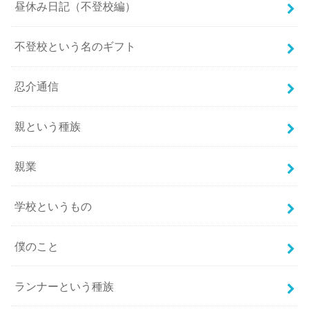
昼休み日記（不登校編）
不登校という名のギフト
忍介通信
親という種族
親業
学校というもの
僕のこと
ランナーという種族