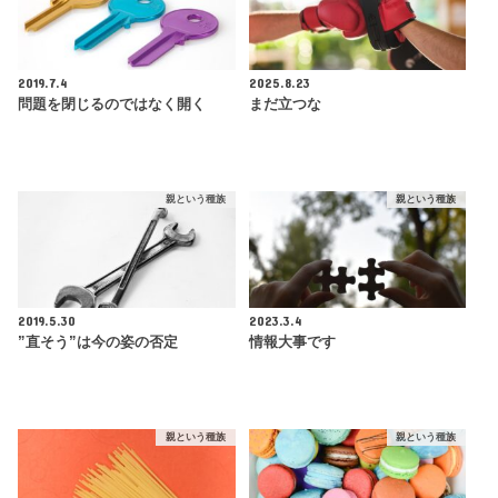
2019.7.4
2025.8.23
問題を閉じるのではなく開く
まだ立つな
親という種族
親という種族
2019.5.30
2023.3.4
”直そう”は今の姿の否定
情報大事です
親という種族
親という種族