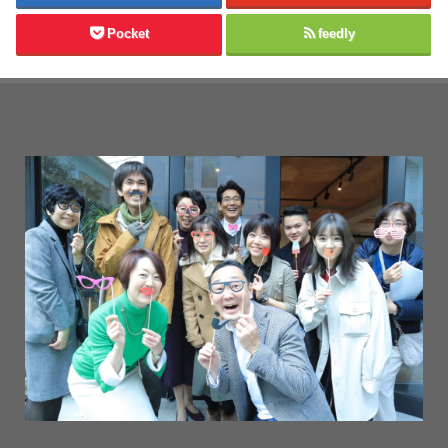
Pocket
feedly