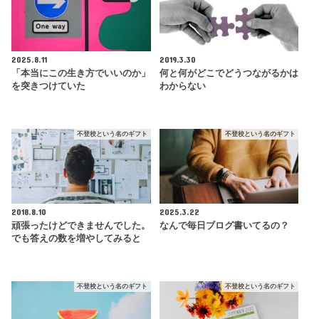
2025.8.11
2019.3.30
「本当にこの生き方でいいのか」
何と何がどこでどうつながるかは
を突きつけていた
わからない
不登校という名のギフト
不登校という名のギフト
2018.8.10
2025.3.22
頑張ったけどできませんでした。
なんで毎日ブログ書いてるの？
でも答えの数を増やしてみると
不登校という名のギフト
不登校という名のギフト