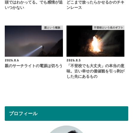
頭ではわかってる。でも感情が追
どこまで放ったらかせるかのチキ
いつかない
ンレース
親という種族
不登校という名のギフト
2026.8.6
2026.8.5
親のサーチライトの電源は切ろう
「不登校でも大丈夫」の本当の意
味。古い幸せの価値観を引っ剥が
した先にあるもの
プロフィール