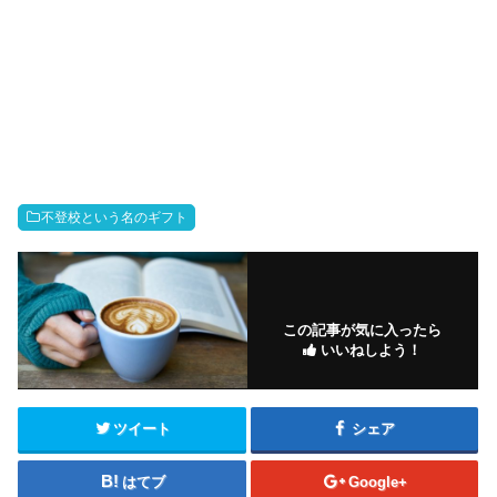
不登校という名のギフト
この記事が気に入ったら
いいねしよう！
ツイート
シェア
はてブ
Google+