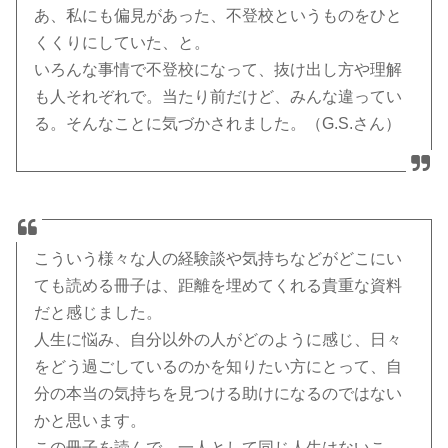
あ、私にも偏見があった、不登校というものをひと
くくりにしていた、と。
いろんな事情で不登校になって、抜け出し方や理解
も人それぞれで。当たり前だけど、みんな違ってい
る。そんなことに気づかされました。（G.S.さん）
こういう様々な人の経験談や気持ちなどがどこにい
ても読める冊子は、距離を埋めてくれる貴重な資料
だと感じました。
人生に悩み、自分以外の人がどのように感じ、日々
をどう過ごしているのかを知りたい方にとって、自
分の本当の気持ちを見つける助けになるのではない
かと思います。
この冊子を読んで、一人として同じ人生はないこ