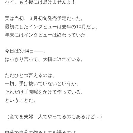
ハイ、もう後には退けませんよ！
実は当初、３月初旬発売予定だった。
最初にしたインタビューは去年の10月だし、
年末にはインタビューは終わっていた。
今日は3月4日――。
はっきり言って、大幅に遅れている。
ただひとつ言えるのは、
一切、手は抜いていないというか、
それだけ手間暇をかけて作っている、
ということだ。
（全てを夫婦二人でやってるのもあるけど…）
自分で自分の作るものを語るのは