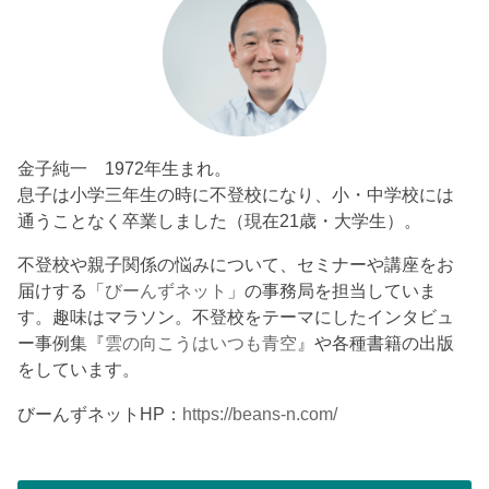
金子純一 1972年生まれ。
息子は小学三年生の時に不登校になり、小・中学校には
通うことなく卒業しました（現在21歳・大学生）。
不登校や親子関係の悩みについて、セミナーや講座をお
届けする「
びーんずネット
」の事務局を担当していま
す。趣味はマラソン。不登校をテーマにしたインタビュ
ー事例集『
雲の向こうはいつも青空
』や各種書籍の出版
をしています。
びーんずネットHP：
https://beans-n.com/