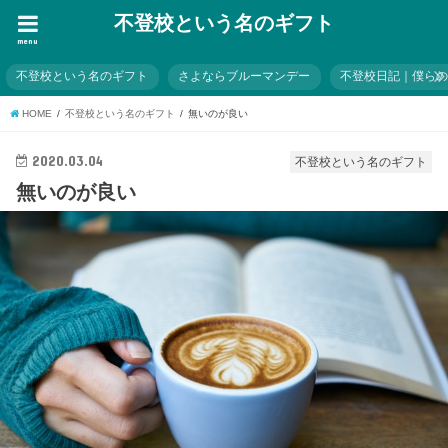
不登校という名のギフト
menu
不登校という名のギフト
さよならブルーマンデー
不登校日記｜僕ら
HOME
不登校という名のギフト
無いのが良い
2020.03.04
不登校という名のギフト
無いのが良い