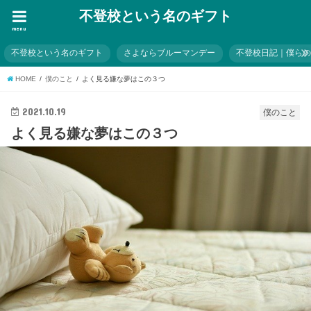
不登校という名のギフト
menu
不登校という名のギフト
さよならブルーマンデー
不登校日記｜僕ら
HOME
僕のこと
よく見る嫌な夢はこの３つ
2021.10.19
僕のこと
よく見る嫌な夢はこの３つ