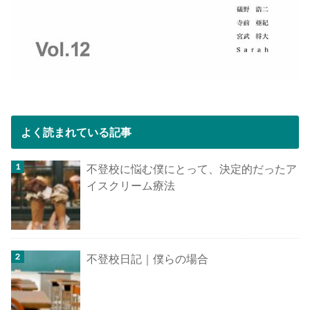
よく読まれている記事
不登校に悩む僕にとって、決定的だったア
イスクリーム療法
不登校日記｜僕らの場合