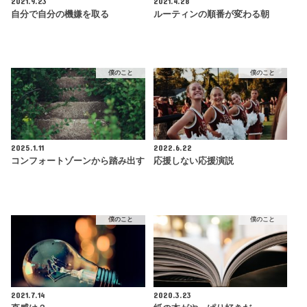
2021.9.23
2021.4.28
自分で自分の機嫌を取る
ルーティンの順番が変わる朝
僕のこと
僕のこと
2025.1.11
2022.6.22
コンフォートゾーンから踏み出す
応援しない応援演説
僕のこと
僕のこと
2021.7.14
2020.3.23