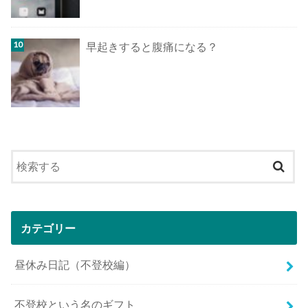
早起きすると腹痛になる？
カテゴリー
昼休み日記（不登校編）
不登校という名のギフト