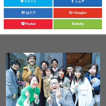
ツイート
シェア
はてブ
Google+
Pocket
feedly