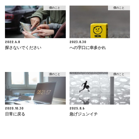
僕のこと
僕のこと
2022.6.8
2023.8.30
探さないでください
への字口に幸多かれ
僕のこと
僕のこと
2020.10.30
2025.8.6
日常に戻る
急げジュンイチ