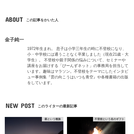
ABOUT
この記事をかいた人
金子純一
1972年生まれ。 息子は小学三年生の時に不登校になり、
小・中学校には通うことなく卒業しました（現在21歳・大
学生）。 不登校や親子関係の悩みについて、セミナーや
講座をお届けする「びーんずネット」の事務局を担当して
います。趣味はマラソン。不登校をテーマにしたインタビ
ュー事例集『雲の向こうはいつも青空』や各種書籍の出版
をしています。
NEW POST
このライターの最新記事
親という種族
不登校という名のギフト