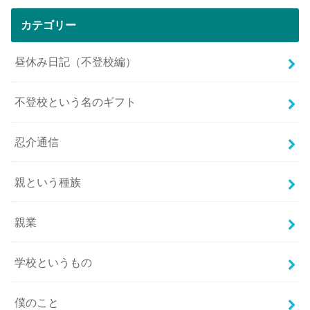
カテゴリー
昼休み日記（不登校編）
不登校という名のギフト
忍介通信
親という種族
親業
学校というもの
僕のこと