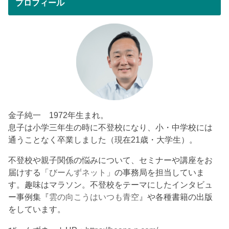
プロフィール
金子純一 1972年生まれ。
息子は小学三年生の時に不登校になり、小・中学校には
通うことなく卒業しました（現在21歳・大学生）。
不登校や親子関係の悩みについて、セミナーや講座をお
届けする「
びーんずネット
」の事務局を担当していま
す。趣味はマラソン。不登校をテーマにしたインタビュ
ー事例集『
雲の向こうはいつも青空
』や各種書籍の出版
をしています。