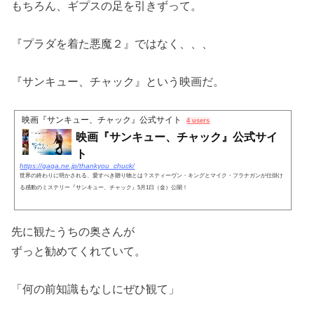
もちろん、ギプスの足を引きずって。
『プラダを着た悪魔２』ではなく、、、
『サンキュー、チャック』という映画だ。
映画『サンキュー、チャック』公式サイト
4 users
映画『サンキュー、チャック』公式サイ
ト
https://gaga.ne.jp/thankyou_chuck/
世界の終わりに明かされる、愛すべき贈り物とは？スティーヴン・キングとマイク・フラナガンが仕掛け
る感動のミステリー『サンキュー、チャック』5月1日（金）公開！
先に観たうちの奥さんが
ずっと勧めてくれていて。
「何の前知識もなしにぜひ観て」