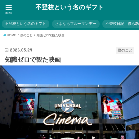
不登校という名のギフト
menu
不登校という名のギフト
さよならブルーマンデー
不登校日記｜僕ら
HOME
僕のこと
知識ゼロで観た映画
2026.05.29
僕のこと
知識ゼロで観た映画