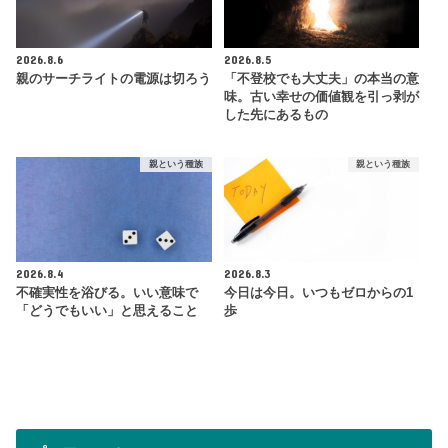
2026.8.6
2026.8.5
親のサーチライトの電源は切ろう
「不登校でも大丈夫」の本当の意
味。古い幸せの価値観を引っ剥が
した先にあるもの
親という種族
親という種族
2026.8.4
2026.8.3
不確実性を浴びる。いい意味で
今日は今日。いつもゼロからの1
「どうでもいい」と思えること
歩