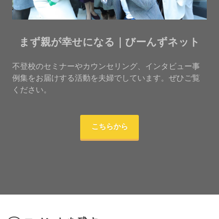
まず親が幸せになる｜びーんずネット
不登校のセミナーやカウンセリング、インタビュー事
例集をお届けする活動を夫婦でしています。ぜひご覧
ください。
こちらから