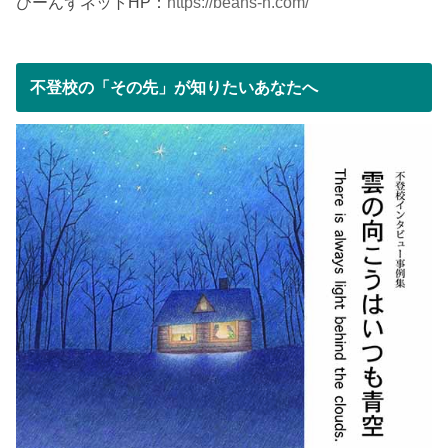
びーんずネットHP：
https://beans-n.com/
不登校の「その先」が知りたいあなたへ