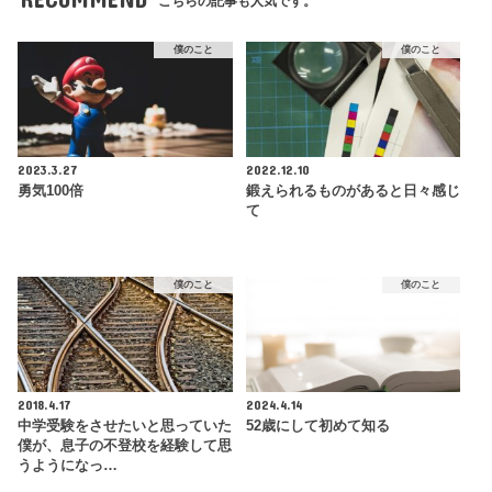
こちらの記事も人気です。
僕のこと
僕のこと
2023.3.27
2022.12.10
勇気100倍
鍛えられるものがあると日々感じ
て
僕のこと
僕のこと
2018.4.17
2024.4.14
中学受験をさせたいと思っていた
52歳にして初めて知る
僕が、息子の不登校を経験して思
うようになっ…