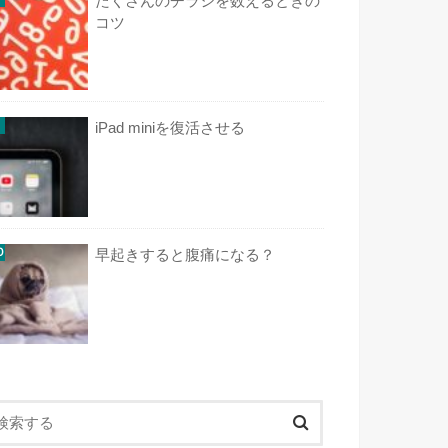
たくさんのチラシを数えるときの
コツ
iPad miniを復活させる
早起きすると腹痛になる？