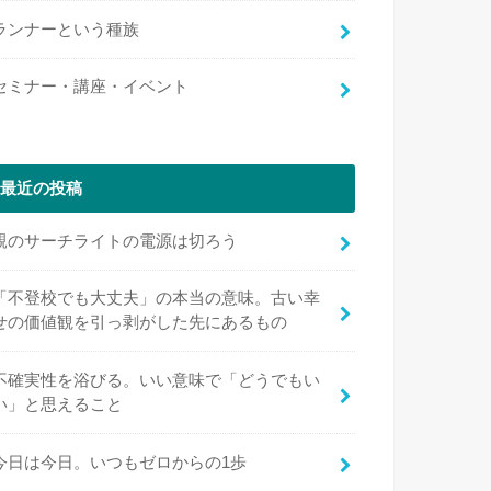
ランナーという種族
セミナー・講座・イベント
最近の投稿
親のサーチライトの電源は切ろう
「不登校でも大丈夫」の本当の意味。古い幸
せの価値観を引っ剥がした先にあるもの
不確実性を浴びる。いい意味で「どうでもい
い」と思えること
今日は今日。いつもゼロからの1歩