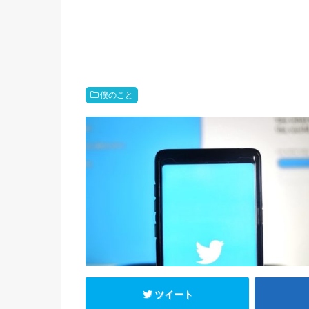
僕のこと
ツイート