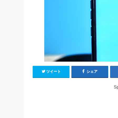
ツイート
シェア
Sp