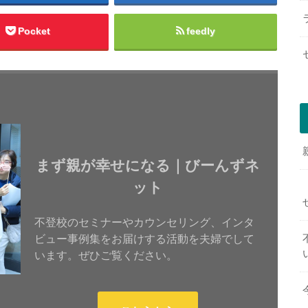
Pocket
feedly
まず親が幸せになる｜びーんずネ
ット
不登校のセミナーやカウンセリング、インタ
ビュー事例集をお届けする活動を夫婦でして
います。ぜひご覧ください。