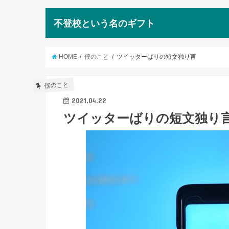
不登校という名のギフト
HOME
僕のこと
ツイッターばりの短文独り言
僕のこと
2021.04.22
ツイッターばりの短文独り