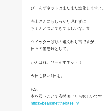
びーんずネットはまだまだ進化しますよ。
売上さんにもしっかり遅れずに
ちゃんとついてきてほしいな。笑
ツイッターばりの短文独り言ですが、
日々の備忘録として。
がんばれ、びーんずネット！
今日も良い1日を。
P.S.
本を買うことで応援頂けたら嬉しいです！
https://beansnet.thebase.in/