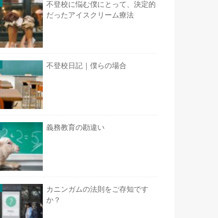
不登校に悩む僕にとって、決定的
だったアイスクリーム療法
不登校日記｜僕らの場合
義務教育の勘違い
カニンガムの法則をご存知です
か？